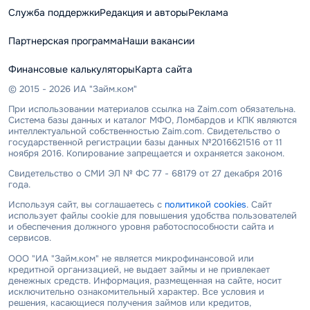
Служба поддержки
Редакция и авторы
Реклама
Партнерская программа
Наши вакансии
Финансовые калькуляторы
Карта сайта
© 2015 - 2026 ИА "Займ.ком"
При использовании материалов ссылка на Zaim.com обязательна.
Система базы данных и каталог МФО, Ломбардов и КПК являются
интеллектуальной собственностью Zaim.com. Свидетельство о
государственной регистрации базы данных №2016621516 от 11
ноября 2016. Копирование запрещается и охраняется законом.
Свидетельство о СМИ ЭЛ № ФС 77 - 68179 от 27 декабря 2016
года.
Используя сайт, вы соглашаетесь с
политикой cookies
. Сайт
использует файлы cookie для повышения удобства пользователей
и обеспечения должного уровня работоспособности сайта и
сервисов.
ООО "ИА "Займ.ком" не является микрофинансовой или
кредитной организацией, не выдает займы и не привлекает
денежных средств. Информация, размещенная на сайте, носит
исключительно ознакомительный характер. Все условия и
решения, касающиеся получения займов или кредитов,