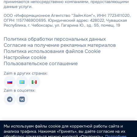
принимаются непосредственно компаниями, предоставляющими
данные услуги.
ООО «Информационное Агентство "Займ.Ком"», ИНН: 7723411020,
ОГРН: 1157746900695. Юридический адрес: 428022, Чувашская
Республика, г. Чебоксары, ул. Гагарина Ю., зд. 55, помещ. 19
Политика обработки персональных данных
Согласие на получение рекламных материалов
Политика использования файлов Cookie
Настройки cookie
Пользовательское соглашение
Zaim в других странах:
Zaim в соцсетях:
Мы используем файлы cookie для корректной работы сайта и
анализа трафика. Нажимая «Принять», вы даёте согласие на их
обработку; отказаться можно кнопкой «Отклонить».
Подробнее