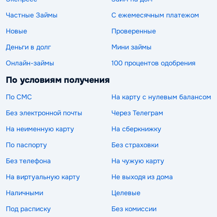
Частные Займы
С ежемесячным платежом
Новые
Проверенные
Деньги в долг
Мини займы
Онлайн-займы
100 процентов одобрения
По условиям получения
По СМС
На карту с нулевым балансом
Без электронной почты
Через Телеграм
На неименную карту
На сберкнижку
По паспорту
Без страховки
Без телефона
На чужую карту
На виртуальную карту
Не выходя из дома
Наличными
Целевые
Под расписку
Без комиссии