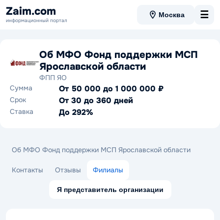
Zaim.com
☰
Москва
информационный портал
Об МФО Фонд поддержки МСП
Ярославской области
ФПП ЯО
Сумма
От 50 000 до 1 000 000 ₽
Срок
От 30 до 360 дней
Ставка
До 292%
Об МФО Фонд поддержки МСП Ярославской области
Контакты
Отзывы
Филиалы
Я представитель организации