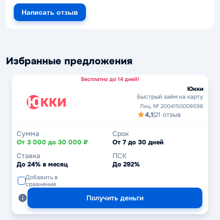
Написать отзыв
Избранные предложения
Бесплатно до 14 дней!
Юкки
Быстрый заём на карту
Лиц. № 2004150009596
4,1
|
21 отзыв
Сумма
Срок
От 3 000 до 30 000 ₽
От 7 до 30 дней
Ставка
ПСК
До 24% в месяц
До 292%
Добавить в
сравнение
Получить деньги