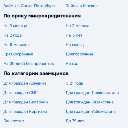
Займы в Санкт-Петербурге
Займы в Москве
По сроку микрокредитования
На 3 месяца
На 2 месяца
На 2 года
На 5 лет
На 6 месяцев
На месяц
Краткосрочные
Долгосрочные
На 30 дней без процентов
На год
По категории заемщиков
Для граждан Армении
С 21 года
Для граждан СНГ
Для граждан Таджикистана
Для граждан Беларуси
Для граждан Казахстана
Для граждан Киргизии
Для граждан Узбекистана
Банкротам
До 75 лет