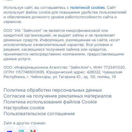
Используя сайт, вы соглашаетесь с
политикой cookies
. Сайт
использует файлы cookie для повышения удобства пользователей
и обеспечения должного уровня работоспособности сайта и
сервисов.
ООО "ИА "Займ.ком" не является микрофинансовой или
кредитной организацией, не выдает займы и не привлекает
денежных средств. Информация, размещенная на сайте, носит
исключительно ознакомительный характер. Все условия и
решения, касающиеся получения займов или кредитов,
принимаются непосредственно компаниями, предоставляющими
данные услуги.
ООО «Информационное Агентство "Займ.Ком"», ИНН: 7723411020,
ОГРН: 1157746900695. Юридический адрес: 428022, Чувашская
Республика, г. Чебоксары, ул. Гагарина Ю., зд. 55, помещ. 19
Политика обработки персональных данных
Согласие на получение рекламных материалов
Политика использования файлов Cookie
Настройки cookie
Пользовательское соглашение
Zaim в других странах: