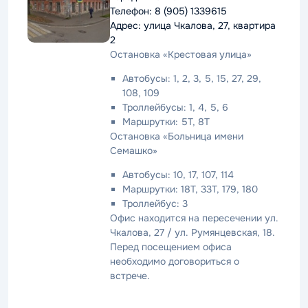
Телефон: 8 (905) 1339615
Адрес: улица Чкалова, 27, квартира
2
Остановка «Крестовая улица»
Автобусы: 1, 2, 3, 5, 15, 27, 29,
108, 109
Троллейбусы: 1, 4, 5, 6
Маршрутки: 5Т, 8Т
Остановка «Больница имени
Семашко»
Автобусы: 10, 17, 107, 114
Маршрутки: 18Т, 33Т, 179, 180
Троллейбус: 3
Офис находится на пересечении ул.
Чкалова, 27 / ул. Румянцевская, 18.
Перед посещением офиса
необходимо договориться о
встрече.