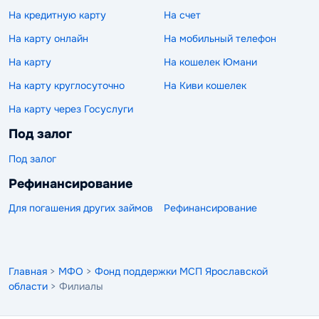
На кредитную карту
На счет
На карту онлайн
На мобильный телефон
На карту
На кошелек Юмани
На карту круглосуточно
На Киви кошелек
На карту через Госуслуги
Под залог
Под залог
Рефинансирование
Для погашения других займов
Рефинансирование
Главная
>
МФО
>
Фонд поддержки МСП Ярославской
области
> Филиалы