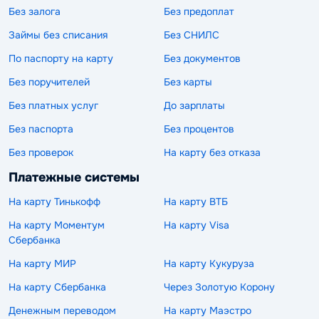
Без залога
Без предоплат
Займы без списания
Без СНИЛС
По паспорту на карту
Без документов
Без поручителей
Без карты
Без платных услуг
До зарплаты
Без паспорта
Без процентов
Без проверок
На карту без отказа
Платежные системы
На карту Тинькофф
На карту ВТБ
На карту Моментум
На карту Visa
Сбербанка
На карту МИР
На карту Кукуруза
На карту Сбербанка
Через Золотую Корону
Денежным переводом
На карту Маэстро