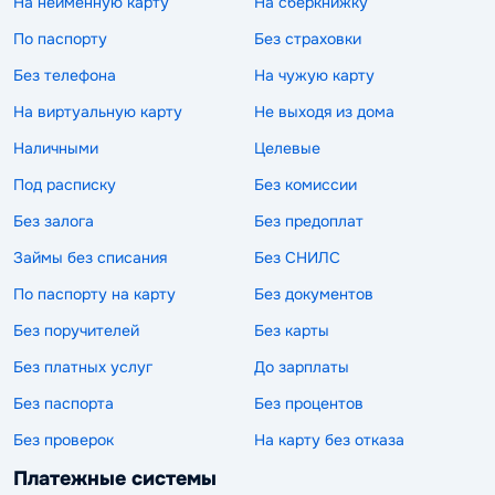
На неименную карту
На сберкнижку
По паспорту
Без страховки
Без телефона
На чужую карту
На виртуальную карту
Не выходя из дома
Наличными
Целевые
Под расписку
Без комиссии
Без залога
Без предоплат
Займы без списания
Без СНИЛС
По паспорту на карту
Без документов
Без поручителей
Без карты
Без платных услуг
До зарплаты
Без паспорта
Без процентов
Без проверок
На карту без отказа
Платежные системы