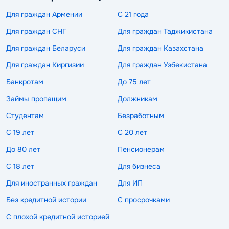
Для граждан Армении
С 21 года
Для граждан СНГ
Для граждан Таджикистана
Для граждан Беларуси
Для граждан Казахстана
Для граждан Киргизии
Для граждан Узбекистана
Банкротам
До 75 лет
Займы пропащим
Должникам
Студентам
Безработным
С 19 лет
С 20 лет
До 80 лет
Пенсионерам
С 18 лет
Для бизнеса
Для иностранных граждан
Для ИП
Без кредитной истории
С просрочками
С плохой кредитной историей