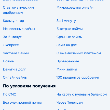
С автоматическим
Микрокредиты онлайн
одобрением
Калькулятор
За 1 минуту
Мгновенные займы
Быстрые займы
За 5 минут
Срочные займы
Экспресс
Займ на дом
Частные Займы
С ежемесячным платежом
Новые
Проверенные
Деньги в долг
Мини займы
Онлайн-займы
100 процентов одобрения
По условиям получения
По СМС
На карту с нулевым балансом
Без электронной почты
Через Телеграм