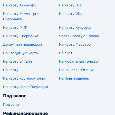
На карту Тинькофф
На карту ВТБ
На карту Моментум
На карту Visa
Сбербанка
На карту МИР
На карту Кукуруза
На карту Сбербанка
Через Золотую Корону
Денежным переводом
На карту Маэстро
На кредитную карту
На счет
На карту онлайн
На мобильный телефон
На карту
На кошелек Юмани
На карту круглосуточно
На Киви кошелек
На карту через Госуслуги
Под залог
Под залог
Рефинансирование