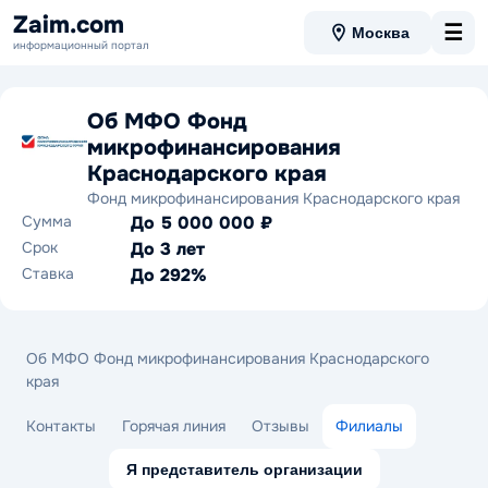
Zaim.com
☰
Москва
информационный портал
Об МФО Фонд
микрофинансирования
Краснодарского края
Фонд микрофинансирования Краснодарского края
Сумма
До 5 000 000 ₽
Срок
До 3 лет
Ставка
До 292%
Об МФО Фонд микрофинансирования Краснодарского
края
Контакты
Горячая линия
Отзывы
Филиалы
Я представитель организации