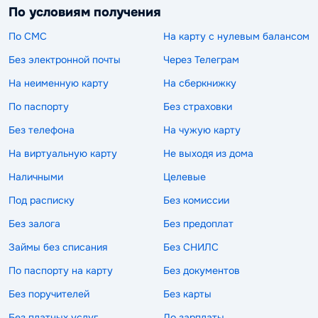
По условиям получения
По СМС
На карту с нулевым балансом
Без электронной почты
Через Телеграм
На неименную карту
На сберкнижку
По паспорту
Без страховки
Без телефона
На чужую карту
На виртуальную карту
Не выходя из дома
Наличными
Целевые
Под расписку
Без комиссии
Без залога
Без предоплат
Займы без списания
Без СНИЛС
По паспорту на карту
Без документов
Без поручителей
Без карты
Без платных услуг
До зарплаты