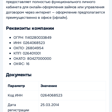
предоставляет полностью функционального личного
кабинета для онлайн‑оформления займов или управления
договором через интернет — оформление предполагается
преимущественно в офисе (офлайн).
Реквизиты компании
ОГРН: 1140280033849
ИНН: 0264068523
ОКПО: 26804954
КПП: 026401001
ОКАТО: 80427000000
ОКФС: 16
Документы
Параметр
Значение
Код ИНН
0264068523
Дата
25.03.2014
регистрации