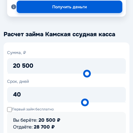
Получить деньги
Расчет займа Камская ссудная касса
Сумма,
Сумма, ₽
₽
20 500
Срок,
Срок, дней
дней
40
Первый займ бесплатно
Вы берёте:
20 500
₽
Отдаёте:
28 700
₽