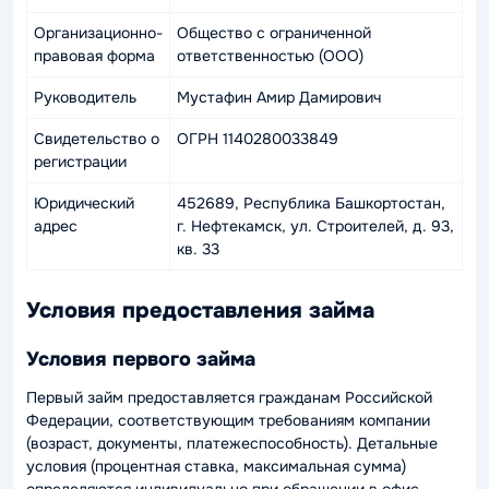
Организационно-
Общество с ограниченной
правовая форма
ответственностью (ООО)
Руководитель
Мустафин Амир Дамирович
Свидетельство о
ОГРН 1140280033849
регистрации
Юридический
452689, Республика Башкортостан,
адрес
г. Нефтекамск, ул. Строителей, д. 93,
кв. 33
Условия предоставления займа
Условия первого займа
Первый займ предоставляется гражданам Российской
Федерации, соответствующим требованиям компании
(возраст, документы, платежеспособность). Детальные
условия (процентная ставка, максимальная сумма)
определяются индивидуально при обращении в офис.