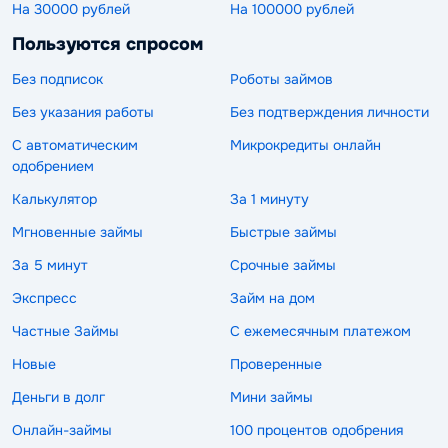
На 30000 рублей
На 100000 рублей
Пользуются спросом
Без подписок
Роботы займов
Без указания работы
Без подтверждения личности
С автоматическим
Микрокредиты онлайн
одобрением
Калькулятор
За 1 минуту
Мгновенные займы
Быстрые займы
За 5 минут
Срочные займы
Экспресс
Займ на дом
Частные Займы
С ежемесячным платежом
Новые
Проверенные
Деньги в долг
Мини займы
Онлайн-займы
100 процентов одобрения