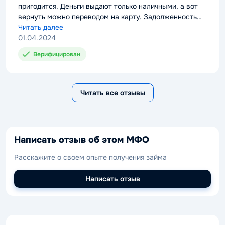
пригодится. Деньги выдают только наличными, а вот
вернуть можно переводом на карту. Задолженность
принято погашать единовременным платежом в конце
Читать далее
срока действия договора займа
01.04.2024
Верифицирован
Читать все отзывы
Написать отзыв об этом МФО
Расскажите о своем опыте получения займа
Написать отзыв