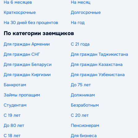
На 6 месяцев
На месяц
Краткосрочные
Долгосрочные
На 30 дней без процентов
На год
По категории заемщиков
Для граждан Армении
С 21 года
Для граждан СНГ
Для граждан Таджикистана
Для граждан Беларуси
Для граждан Казахстана
Для граждан Киргизии
Для граждан Узбекистана
Банкротам
До 75 лет
Займы пропащим
Должникам
Студентам
Безработным
С 19 лет
С 20 лет
До 80 лет
Пенсионерам
С 18 лет
Для бизнеса