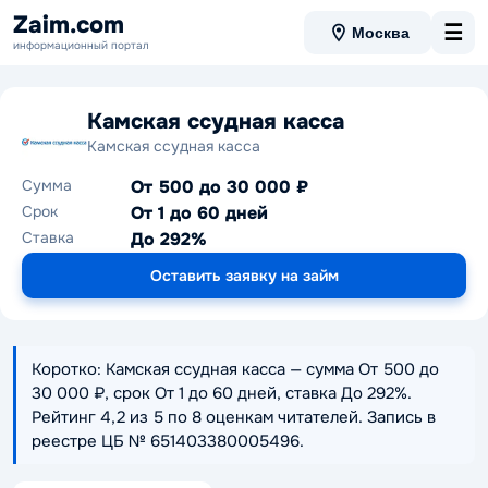
Zaim.com
☰
Москва
информационный портал
Камская ссудная касса
Камская ссудная касса
Сумма
От 500 до 30 000 ₽
Срок
От 1 до 60 дней
Ставка
До 292%
Оставить заявку на займ
Коротко: Камская ссудная касса — сумма От 500 до
30 000 ₽, срок От 1 до 60 дней, ставка До 292%.
Рейтинг 4,2 из 5 по 8 оценкам читателей. Запись в
реестре ЦБ № 651403380005496.