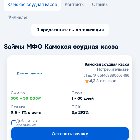
Камская ссудная касса
Контакты
Отзывы
Филиалы
Я представитель организации
Займы МФО Камская ссудная касса
Камская ссудная касса
Потребительский
Лиц. № 651403380005496
4,2
|
8 отзывов
Сумма
Срок
500 - 30 000₽
1 - 60 дней
Ставка
ПСК
0.5 - 1% в день
До 292%
Добавить в
сравнение
Оставить заявку