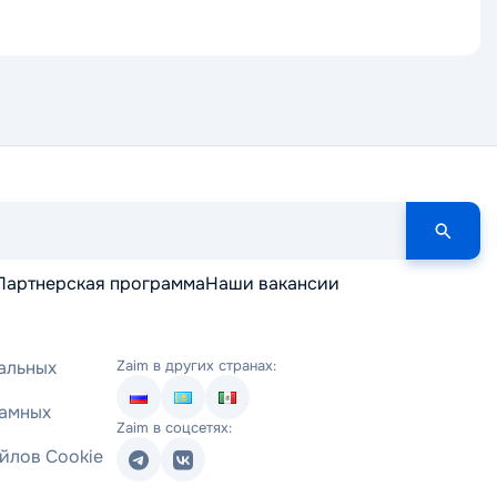
Партнерская программа
Наши вакансии
альных
Zaim в других странах:
ламных
Zaim в соцсетях:
йлов Cookie