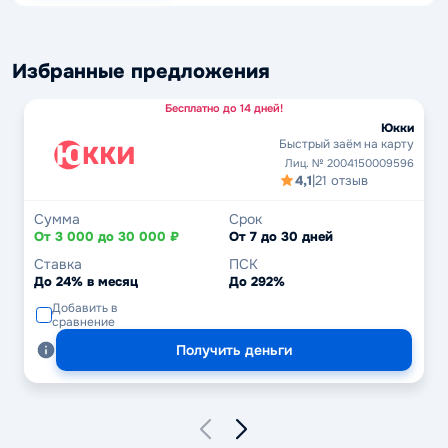
Избранные предложения
Бесплатно до 14 дней!
Юкки
Быстрый заём на карту
Лиц. № 2004150009596
4,1
|
21 отзыв
Сумма
Срок
От 3 000 до 30 000 ₽
От 7 до 30 дней
Ставка
ПСК
До 24% в месяц
До 292%
Добавить в
сравнение
Получить деньги