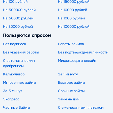
На 100 рублей
На 150000 рублей
На 500000 рублей
На 10000 рублей
На 50000 рублей
На 1000 рублей
На 30000 рублей
На 100000 рублей
Пользуются спросом
Без подписок
Роботы займов
Без указания работы
Без подтверждения личности
С автоматическим
Микрокредиты онлайн
одобрением
Калькулятор
За 1 минуту
Мгновенные займы
Быстрые займы
За 5 минут
Срочные займы
Экспресс
Займ на дом
Частные Займы
С ежемесячным платежом