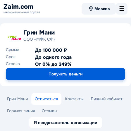
Zaim.com
☰
Москва
информационный портал
Грин Мани
ООО «МФК СФ»
Сумма
До 100 000 ₽
Срок
До одного года
Ставка
От 0% до 249%
Получить деньги
Грин Мани
Отписаться
Контакты
Личный кабинет
Горячая линия
Отзывы
Я представитель организации