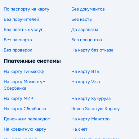
По паспорту на карту
Без документов
Без поручителей
Без карты
Без платных услуг
До зарплаты
Без паспорта
Без процентов
Без проверок
На карту без отказа
Платежные системы
На карту Тинькофф
На карту ВТБ
На карту Моментум
На карту Visa
Сбербанка
На карту МИР
На карту Кукуруза
На карту Сбербанка
Через Золотую Корону
Денежным переводом
На карту Маэстро
На кредитную карту
На счет