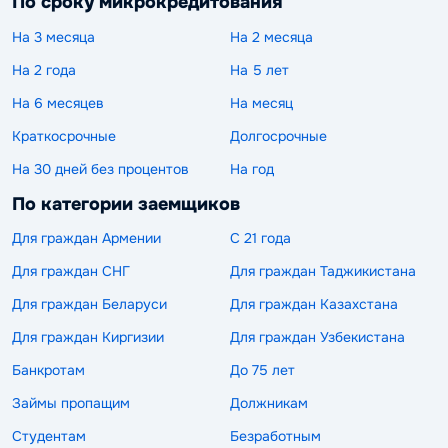
По сроку микрокредитования
На 3 месяца
На 2 месяца
На 2 года
На 5 лет
На 6 месяцев
На месяц
Краткосрочные
Долгосрочные
На 30 дней без процентов
На год
По категории заемщиков
Для граждан Армении
С 21 года
Для граждан СНГ
Для граждан Таджикистана
Для граждан Беларуси
Для граждан Казахстана
Для граждан Киргизии
Для граждан Узбекистана
Банкротам
До 75 лет
Займы пропащим
Должникам
Студентам
Безработным