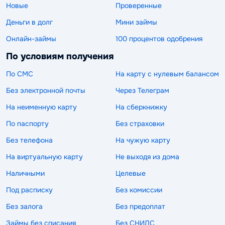
Новые
Проверенные
Деньги в долг
Мини займы
Онлайн-займы
100 процентов одобрения
По условиям получения
По СМС
На карту с нулевым балансом
Без электронной почты
Через Телеграм
На неименную карту
На сберкнижку
По паспорту
Без страховки
Без телефона
На чужую карту
На виртуальную карту
Не выходя из дома
Наличными
Целевые
Под расписку
Без комиссии
Без залога
Без предоплат
Займы без списания
Без СНИЛС