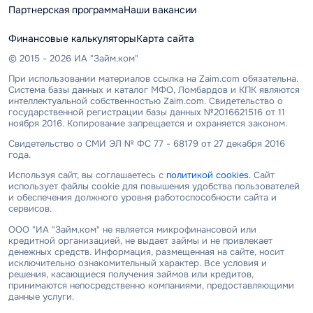
Партнерская программа
Наши вакансии
Финансовые калькуляторы
Карта сайта
© 2015 - 2026 ИА "Займ.ком"
При использовании материалов ссылка на Zaim.com обязательна.
Система базы данных и каталог МФО, Ломбардов и КПК являются
интеллектуальной собственностью Zaim.com. Свидетельство о
государственной регистрации базы данных №2016621516 от 11
ноября 2016. Копирование запрещается и охраняется законом.
Свидетельство о СМИ ЭЛ № ФС 77 - 68179 от 27 декабря 2016
года.
Используя сайт, вы соглашаетесь с
политикой cookies
. Сайт
использует файлы cookie для повышения удобства пользователей
и обеспечения должного уровня работоспособности сайта и
сервисов.
ООО "ИА "Займ.ком" не является микрофинансовой или
кредитной организацией, не выдает займы и не привлекает
денежных средств. Информация, размещенная на сайте, носит
исключительно ознакомительный характер. Все условия и
решения, касающиеся получения займов или кредитов,
принимаются непосредственно компаниями, предоставляющими
данные услуги.