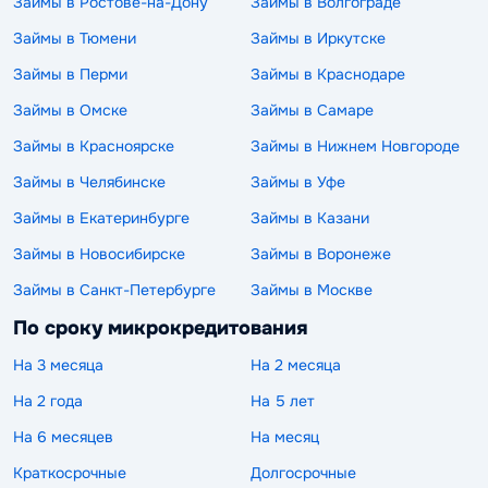
Займы в Ростове-на-Дону
Займы в Волгограде
Займы в Тюмени
Займы в Иркутске
Займы в Перми
Займы в Краснодаре
Займы в Омске
Займы в Самаре
Займы в Красноярске
Займы в Нижнем Новгороде
Займы в Челябинске
Займы в Уфе
Займы в Екатеринбурге
Займы в Казани
Займы в Новосибирске
Займы в Воронеже
Займы в Санкт-Петербурге
Займы в Москве
По сроку микрокредитования
На 3 месяца
На 2 месяца
На 2 года
На 5 лет
На 6 месяцев
На месяц
Краткосрочные
Долгосрочные