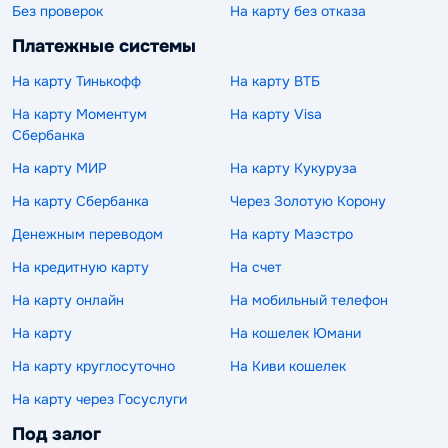
Без проверок
На карту без отказа
Платежные системы
На карту Тинькофф
На карту ВТБ
На карту Моментум
На карту Visa
Сбербанка
На карту МИР
На карту Кукуруза
На карту Сбербанка
Через Золотую Корону
Денежным переводом
На карту Маэстро
На кредитную карту
На счет
На карту онлайн
На мобильный телефон
На карту
На кошелек Юмани
На карту круглосуточно
На Киви кошелек
На карту через Госуслуги
Под залог