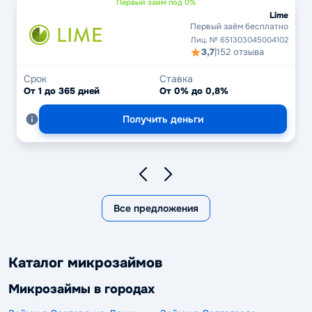
Первый займ под 0%
Lime
Первый заём бесплатно
Лиц. № 651303045004102
3,7
|
152 отзыва
Срок
Ставка
От 1 до 365 дней
От 0% до 0,8%
Получить деньги
Все предложения
Каталог микрозаймов
Микрозаймы в городах