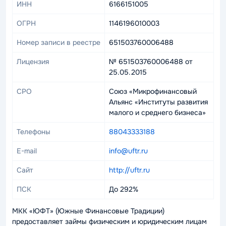
ИНН
6166151005
ОГРН
1146196010003
Номер записи в реестре
651503760006488
Лицензия
№ 651503760006488 от
25.05.2015
СРО
Союз «Микрофинансовый
Альянс «Институты развития
малого и среднего бизнеса»
Телефоны
88043333188
E-mail
info@uftr.ru
Сайт
http://uftr.ru
ПСК
До 292%
МКК «ЮФТ» (Южные Финансовые Традиции)
предоставляет займы физическим и юридическим лицам