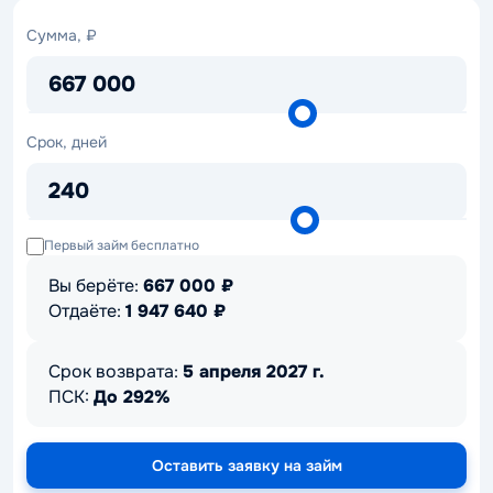
Сумма,
Сумма, ₽
₽
667 000
Срок,
Срок, дней
дней
240
Первый займ бесплатно
Вы берёте:
667 000
₽
Отдаёте:
1 947 640
₽
Срок возврата:
5 апреля 2027 г.
ПСК:
До 292%
Оставить заявку на займ