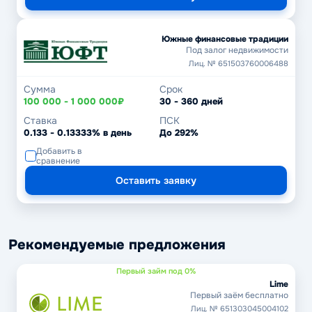
Южные финансовые традиции
Под залог недвижимости
Лиц. № 651503760006488
Сумма
Срок
100 000 - 1 000 000₽
30 - 360 дней
Ставка
ПСК
0.133 - 0.13333% в день
До 292%
Добавить в
сравнение
Оставить заявку
Рекомендуемые предложения
Первый займ под 0%
Lime
Первый заём бесплатно
Лиц. № 651303045004102