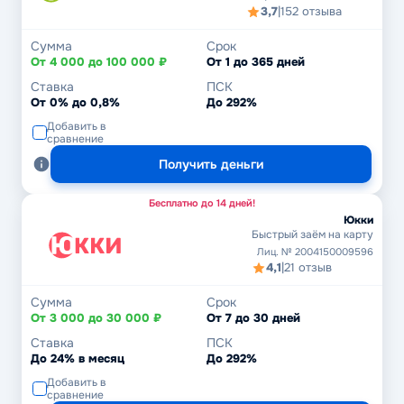
3,7
|
152 отзыва
Сумма
Срок
От 4 000 до 100 000 ₽
От 1 до 365 дней
Ставка
ПСК
От 0% до 0,8%
До 292%
Добавить в
сравнение
Получить деньги
Бесплатно до 14 дней!
Юкки
Быстрый заём на карту
Лиц. № 2004150009596
4,1
|
21 отзыв
Сумма
Срок
От 3 000 до 30 000 ₽
От 7 до 30 дней
Ставка
ПСК
До 24% в месяц
До 292%
Добавить в
сравнение