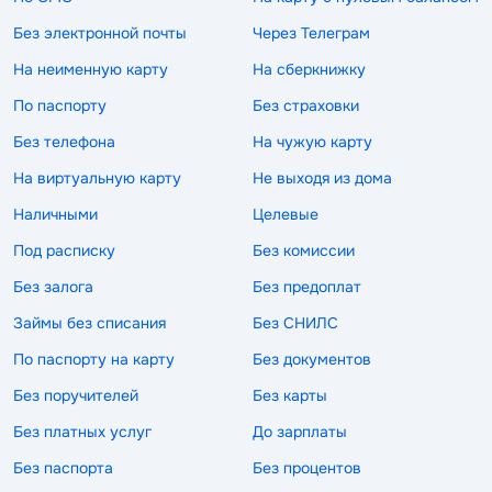
Без электронной почты
Через Телеграм
На неименную карту
На сберкнижку
По паспорту
Без страховки
Без телефона
На чужую карту
На виртуальную карту
Не выходя из дома
Наличными
Целевые
Под расписку
Без комиссии
Без залога
Без предоплат
Займы без списания
Без СНИЛС
По паспорту на карту
Без документов
Без поручителей
Без карты
Без платных услуг
До зарплаты
Без паспорта
Без процентов