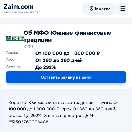
Zaim.com
☰
Москва
информационный портал
Об МФО Южные финансовые
традиции
ЮФТ
Сумма
От 100 000 до 1 000 000 ₽
Срок
От 360 до 360 дней
Ставка
До 292%
Оставить заявку на займ
Коротко: Южные финансовые традиции — сумма От
100 000 до 1 000 000 ₽, срок От 360 до 360 дней,
ставка До 292%. Запись в реестре ЦБ №
651503760006488.