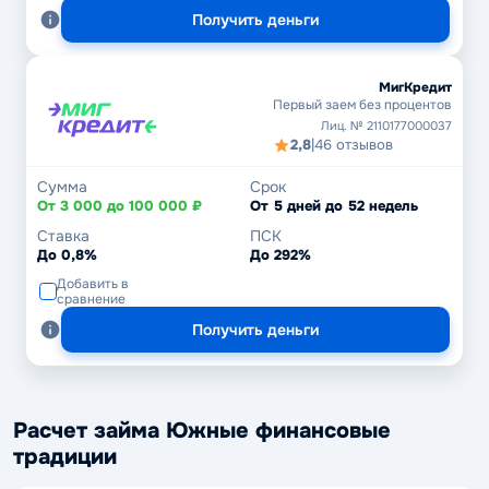
Получить деньги
МигКредит
Первый заем без процентов
Лиц. № 2110177000037
2,8
|
46 отзывов
Сумма
Срок
От 3 000 до 100 000 ₽
От 5 дней до 52 недель
Ставка
ПСК
До 0,8%
До 292%
Добавить в
сравнение
Получить деньги
Расчет займа Южные финансовые
традиции