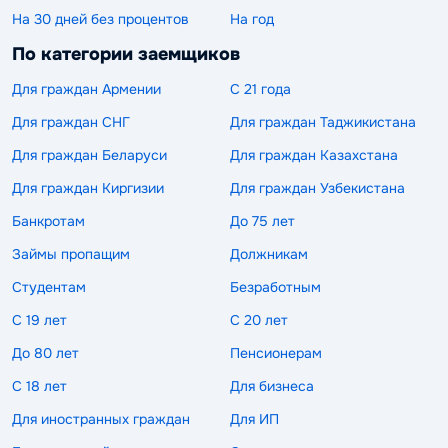
На 30 дней без процентов
На год
По категории заемщиков
Для граждан Армении
С 21 года
Для граждан СНГ
Для граждан Таджикистана
Для граждан Беларуси
Для граждан Казахстана
Для граждан Киргизии
Для граждан Узбекистана
Банкротам
До 75 лет
Займы пропащим
Должникам
Студентам
Безработным
С 19 лет
С 20 лет
До 80 лет
Пенсионерам
С 18 лет
Для бизнеса
Для иностранных граждан
Для ИП