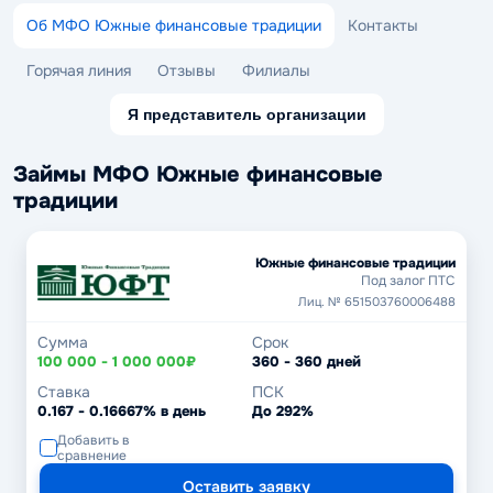
Об МФО Южные финансовые традиции
Контакты
Горячая линия
Отзывы
Филиалы
Я представитель организации
Займы МФО Южные финансовые
традиции
Южные финансовые традиции
Под залог ПТС
Лиц. № 651503760006488
Сумма
Срок
100 000 - 1 000 000₽
360 - 360 дней
Ставка
ПСК
0.167 - 0.16667% в день
До 292%
Добавить в
сравнение
Оставить заявку