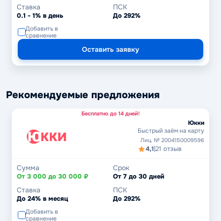
Ставка
ПСК
0.1 - 1% в день
До 292%
Добавить в
сравнение
Оставить заявку
Рекомендуемые предложения
Бесплатно до 14 дней!
Юкки
Быстрый заём на карту
Лиц. № 2004150009596
4,1
|
21 отзыв
Сумма
Срок
От 3 000 до 30 000 ₽
От 7 до 30 дней
Ставка
ПСК
До 24% в месяц
До 292%
Добавить в
сравнение