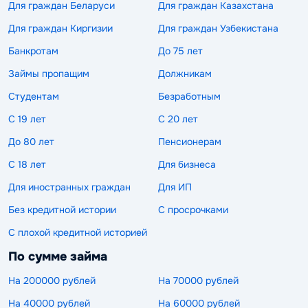
Для граждан Беларуси
Для граждан Казахстана
Для граждан Киргизии
Для граждан Узбекистана
Банкротам
До 75 лет
Займы пропащим
Должникам
Студентам
Безработным
С 19 лет
С 20 лет
До 80 лет
Пенсионерам
С 18 лет
Для бизнеса
Для иностранных граждан
Для ИП
Без кредитной истории
С просрочками
С плохой кредитной историей
По сумме займа
На 200000 рублей
На 70000 рублей
На 40000 рублей
На 60000 рублей