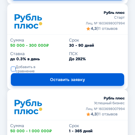
Рубль плюс
Старт
Лиц. № 1603698007994
4,3
|
11 отзывов
Сумма
Срок
50 000 - 300 000₽
30 - 90 дней
Ставка
ПСК
до 0.3% в день
До 292%
Добавить в
сравнение
Оставить заявку
Рубль плюс
Успешный бизнес
Лиц. № 1603698007994
4,3
|
11 отзывов
Сумма
Срок
50 000 - 1 000 000₽
1 - 365 дней