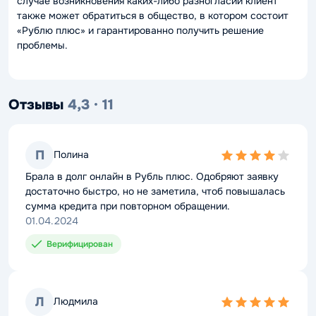
случае возникновения каких-либо разногласий клиент
также может обратиться в общество, в котором состоит
«Рублю плюс» и гарантированно получить решение
проблемы.
Отзывы
4,3 · 11
П
Полина
4,0
rating
Брала в долг онлайн в Рубль плюс. Одобряют заявку
достаточно быстро, но не заметила, чтоб повышалась
сумма кредита при повторном обращении.
01.04.2024
Верифицирован
Л
Людмила
5,0