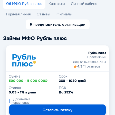
Об МФО Рубль плюс
Контакты
Личный кабинет
Горячая линия
Отзывы
Филиалы
Я представитель организации
Займы МФО Рубль плюс
Рубль плюс
Престижный
Лиц. № 1603698007994
4,3
|
11 отзывов
Сумма
Срок
500 000 - 5 000 000₽
360 - 1080 дней
Ставка
ПСК
0.03 - 1% в день
До 292%
Добавить в
сравнение
Оставить заявку