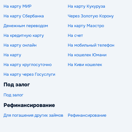
На карту МИР
На карту Кукуруза
На карту Сбербанка
Через Золотую Корону
Денежным переводом
На карту Маэстро
На кредитную карту
На счет
На карту онлайн
На мобильный телефон
На карту
На кошелек Юмани
На карту круглосуточно
На Киви кошелек
На карту через Госуслуги
Под залог
Под залог
Рефинансирование
Для погашения других займов
Рефинансирование