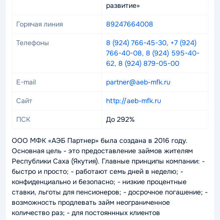
развитие»
Горячая линия
89247664008
Телефоны
8 (924) 766-45-30, +7 (924)
766-40-08, 8 (924) 595-40-
62, 8 (924) 879-05-00
E-mail
partner@aeb-mfk.ru
Сайт
http://aeb-mfk.ru
ПСК
До 292%
ООО МФК «АЭБ Партнер» была создана в 2016 году.
Основная цель - это предоставление займов жителям
Республики Саха (Якутия). Главные принципы компании: -
быстро и просто; - работают семь дней в неделю; -
конфиденциально и безопасно; - низкие процентные
ставки, льготы для пенсионеров; - досрочное погашение; -
возможность продлевать займ неограниченное
количество раз; - для постояннных клиентов