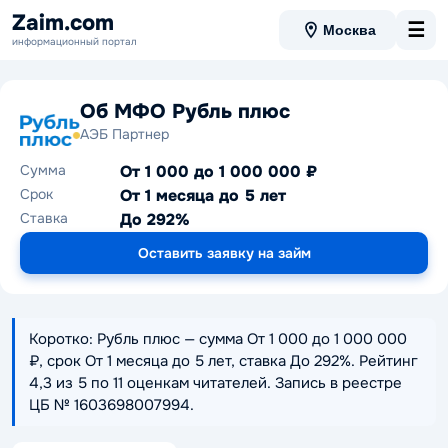
Zaim.com
☰
Москва
информационный портал
Об МФО Рубль плюс
АЭБ Партнер
Сумма
От 1 000 до 1 000 000 ₽
Срок
От 1 месяца до 5 лет
Ставка
До 292%
Оставить заявку на займ
Коротко: Рубль плюс — сумма От 1 000 до 1 000 000
₽, срок От 1 месяца до 5 лет, ставка До 292%. Рейтинг
4,3 из 5 по 11 оценкам читателей. Запись в реестре
ЦБ № 1603698007994.