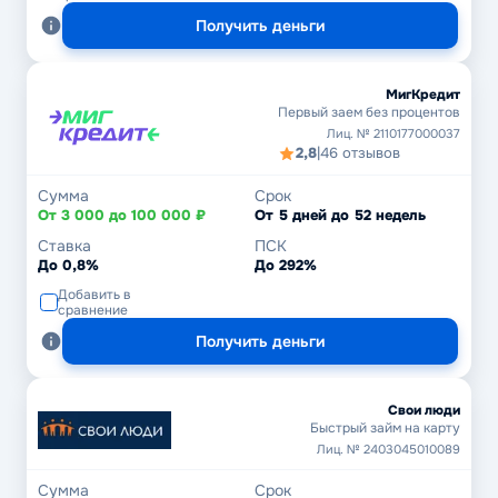
Получить деньги
МигКредит
Первый заем без процентов
Лиц. № 2110177000037
2,8
|
46 отзывов
Сумма
Срок
От 3 000 до 100 000 ₽
От 5 дней до 52 недель
Ставка
ПСК
До 0,8%
До 292%
Добавить в
сравнение
Получить деньги
Свои люди
Быстрый займ на карту
Лиц. № 2403045010089
Сумма
Срок