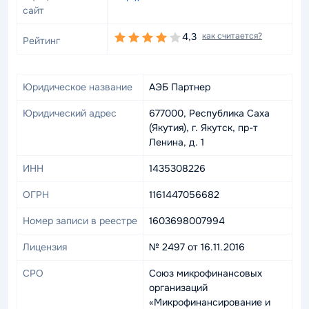
сайт
4,3
как считается?
Рейтинг
Юридическое название
АЭБ Партнер
Юридический адрес
677000, Республика Саха
(Якутия), г. Якутск, пр-т
Ленина, д. 1
ИНН
1435308226
ОГРН
1161447056682
Номер записи в реестре
1603698007994
Лицензия
№ 2497 от 16.11.2016
СРО
Союз микрофинансовых
организаций
«Микрофинансирование и