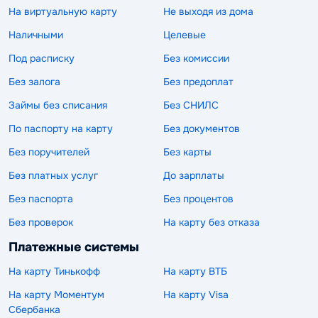
На виртуальную карту
Не выходя из дома
Наличными
Целевые
Под расписку
Без комиссии
Без залога
Без предоплат
Займы без списания
Без СНИЛС
По паспорту на карту
Без документов
Без поручителей
Без карты
Без платных услуг
До зарплаты
Без паспорта
Без процентов
Без проверок
На карту без отказа
Платежные системы
На карту Тинькофф
На карту ВТБ
На карту Моментум
На карту Visa
Сбербанка