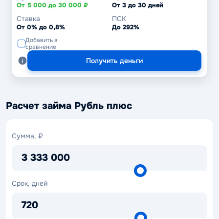
От 5 000 до 30 000 ₽
От 3 до 30 дней
Ставка
ПСК
От 0% до 0,8%
До 292%
Добавить в
сравнение
Получить деньги
Расчет займа Рубль плюс
Сумма,
Сумма, ₽
₽
3 333 000
Срок,
Срок, дней
дней
720