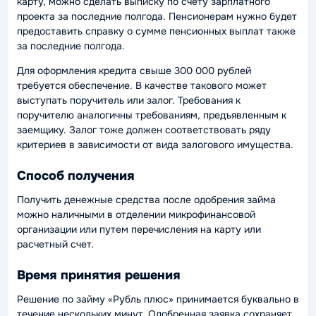
карту, можно сделать выписку по счету зарплатного
проекта за последние полгода. Пенсионерам нужно будет
предоставить справку о сумме пенсионных выплат также
за последние полгода.
Для оформления кредита свыше 300 000 рублей
требуется обеспечение. В качестве такового может
выступать поручитель или залог. Требования к
поручителю аналогичны требованиям, предъявленным к
заемщику. Залог тоже должен соответствовать ряду
критериев в зависимости от вида залогового имущества.
Способ получения
Получить денежные средства после одобрения займа
можно наличными в отделении микрофинансовой
организации или путем перечисления на карту или
расчетный счет.
Время принятия решения
Решение по займу «Рубль плюс» принимается буквально в
течение нескольких минут. Одобренная заявка сохраняет