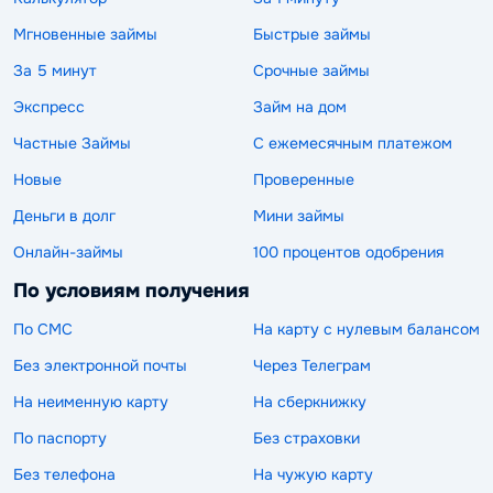
Мгновенные займы
Быстрые займы
За 5 минут
Срочные займы
Экспресс
Займ на дом
Частные Займы
С ежемесячным платежом
Новые
Проверенные
Деньги в долг
Мини займы
Онлайн-займы
100 процентов одобрения
По условиям получения
По СМС
На карту с нулевым балансом
Без электронной почты
Через Телеграм
На неименную карту
На сберкнижку
По паспорту
Без страховки
Без телефона
На чужую карту