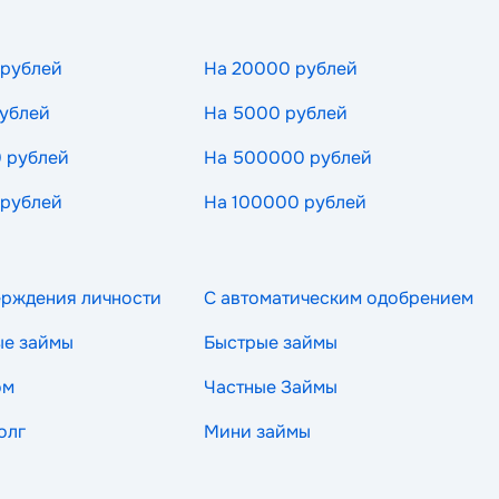
 рублей
На 20000 рублей
ублей
На 5000 рублей
 рублей
На 500000 рублей
 рублей
На 100000 рублей
ерждения личности
С автоматическим одобрением
ые займы
Быстрые займы
ом
Частные Займы
олг
Мини займы