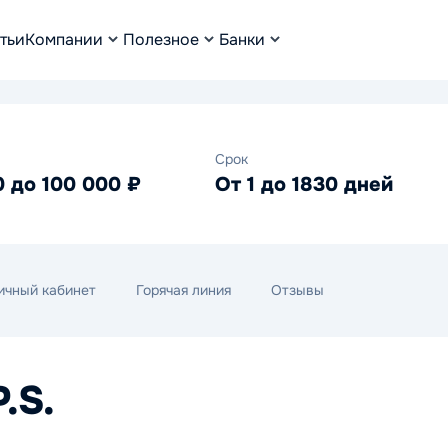
тьи
Компании
Полезное
Банки
Срок
0 до 100 000 ₽
От 1 до 1830 дней
ичный кабинет
Горячая линия
Отзывы
.S.