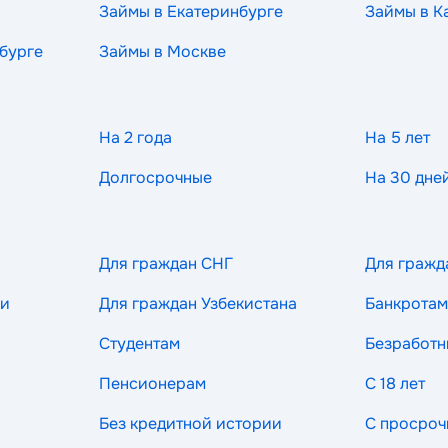
Займы в Екатеринбурге
Займы в К
бурге
Займы в Москве
На 2 года
На 5 лет
Долгосрочные
На 30 дне
Для граждан СНГ
Для гражд
ии
Для граждан Узбекистана
Банкротам
Студентам
Безработ
Пенсионерам
С 18 лет
Без кредитной истории
С просроч