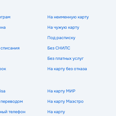
еграм
На неименную карту
она
На чужую карту
Под расписку
 списания
Без СНИЛС
Без платных услуг
рок
На карту без отказа
isa
На карту МИР
 переводом
На карту Маэстро
ный телефон
На карту