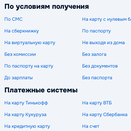
По условиям получения
По СМС
На карту с нулевым 
На сберкнижку
По паспорту
На виртуальную карту
Не выходя из дома
Без комиссии
Без залога
По паспорту на карту
Без документов
До зарплаты
Без паспорта
Платежные системы
На карту Тинькофф
На карту ВТБ
На карту Кукуруза
На карту Сбербанка
На кредитную карту
На счет