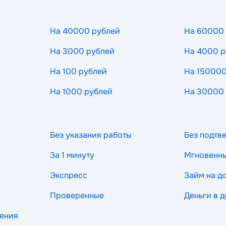
На 40000 рублей
На 60000
На 3000 рублей
На 4000 р
На 100 рублей
На 150000
На 1000 рублей
На 30000
Без указания работы
Без подтв
За 1 минуту
Мгновенн
Экспресс
Займ на д
Проверенные
Деньги в д
рения