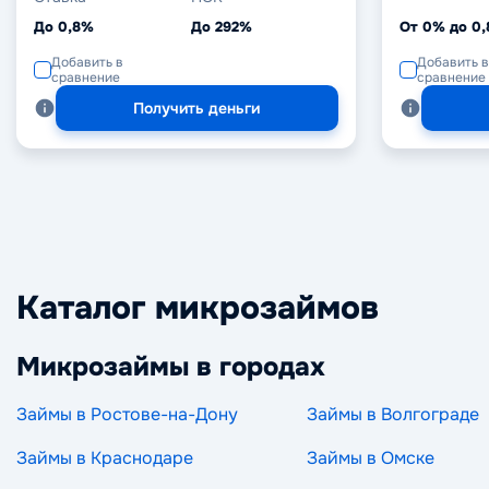
До 0,8%
До 292%
От 0% до 0
Добавить в
Добавить в
сравнение
сравнение
Получить деньги
Каталог микрозаймов
Микрозаймы в городах
Займы в Ростове-на-Дону
Займы в Волгограде
Займы в Краснодаре
Займы в Омске