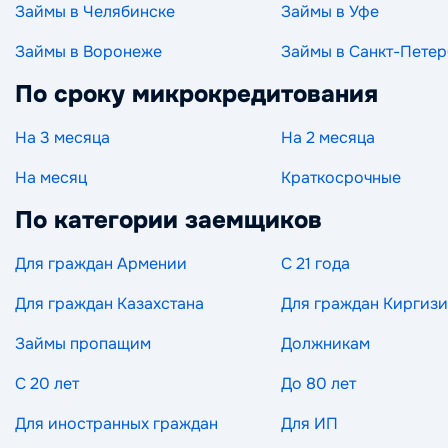
Займы в Челябинске
Займы в Уфе
Займы в Воронеже
Займы в Санкт-Петер
По сроку микрокредитования
На 3 месяца
На 2 месяца
На месяц
Краткосрочные
По категории заемщиков
Для граждан Армении
С 21 года
Для граждан Казахстана
Для граждан Киргиз
Займы пропащим
Должникам
С 20 лет
До 80 лет
Для иностранных граждан
Для ИП