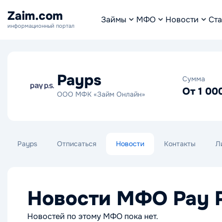
Zaim.com
Займы
МФО
Новости
Ста
информационный портал
Payps
Сумма
От 1 00
ООО МФК «Займ Онлайн»
Payps
Отписаться
Новости
Контакты
Л
Новости МФО Pay P
Новостей по этому МФО пока нет.