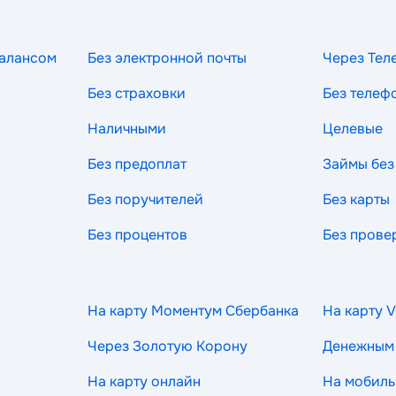
балансом
Без электронной почты
Через Тел
Без страховки
Без телеф
Наличными
Целевые
Без предоплат
Займы без
Без поручителей
Без карты
Без процентов
Без прове
На карту Моментум Сбербанка
На карту V
Через Золотую Корону
Денежным
На карту онлайн
На мобиль