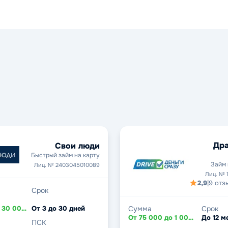
Дра
Свои люди
Быстрый займ на карту
Займ 
Лиц. № 2403045010089
Лиц. № 
2,9
|
9 отз
Срок
От 5 000 до 30 000 ₽
От 3 до 30 дней
Сумма
Срок
От 75 000 до 1 000 000 ₽
До 12 м
ПСК