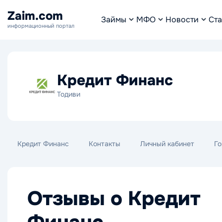
Zaim.com
Займы
МФО
Новости
Ста
информационный портал
Кредит Финанс
Тодиви
Кредит Финанс
Контакты
Личный кабинет
Го
Отзывы о Кредит