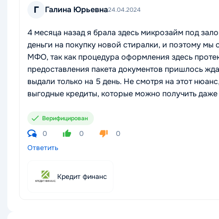
Г
Галина Юрьевна
24.04.2024
4 месяца назад я брала здесь микрозайм под зал
деньги на покупку новой стиралки, и поэтому мы
МФО, так как процедура оформления здесь протека
предоставления пакета документов пришлось ждат
выдали только на 5 день. Не смотря на этот нюанс
выгодные кредиты, которые можно получить даже 
Верифицирован
0
0
0
Ответить
Кредит финанс