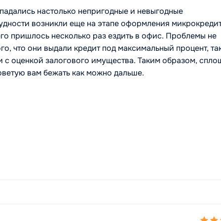
опадались настолько непригодные и невыгодные
удности возникли еще на этапе оформления микрокредит
его пришлось несколько раз ездить в офис. Проблемы не
го, что они выдали кредит под максимальный процент, та
ти с оценкой залогового имущества. Таким образом, спл
советую вам бежать как можно дальше.