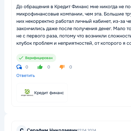
До обращения в Кредит Финанс мне никогда не п
микрофинансовые компании, чем эта. Большие тр
них некорректно работал личный кабинет, из-за ч
закончились даже после получения денег. Мало то
не с первого раза, потому что возникли сложнос
клубок проблем и неприятностей, от которого я 
Верифицирован
0
0
0
Ответить
Кредит финанс
С
Серафим Николаевич
27.04.2024