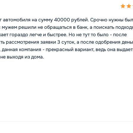
ог автомобиля на сумму 40000 рублей. Срочно нужны бы
 с мужем решили не обращаться в банк, а поискать подхо
ет гораздо легче и быстрее. Но не тут то было - после
ь рассмотрения заявки 3 суток, а после одобрения день
, данная компания - прекрасный вариант, ведь она выдает
не выходя из дома.