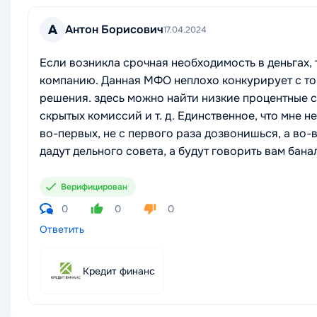
А
Антон Борисович
17.04.2024
Если возникла срочная необходимость в деньгах
компанию. Данная МФО неплохо конкурирует с т
решения. здесь можно найти низкие процентные с
скрытых комиссий и т. д. Единственное, что мне н
во-первых, не с первого раза дозвонишься, а во-
дадут дельного совета, а будут говорить вам бан
Верифицирован
0
0
0
Ответить
Кредит финанс