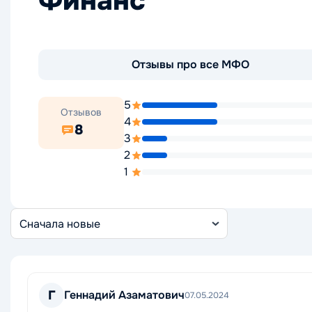
Финанс
Отзывы про все МФО
5
Отзывов
4
8
3
2
1
Сортировка
отзывов
Г
Геннадий Азаматович
07.05.2024