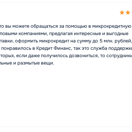
, то вы можете обращаться за помощью в микрокредитную
оповыми компаниями, предлагая интересные и выгодные
тавки, оформить микрокредит на сумму до 5 млн. рублей,
е понравилось в Кредит Финанс, так это служба поддержки
вторых, если даже получилось дозвониться, то сотрудник
альные и размытые вещи.