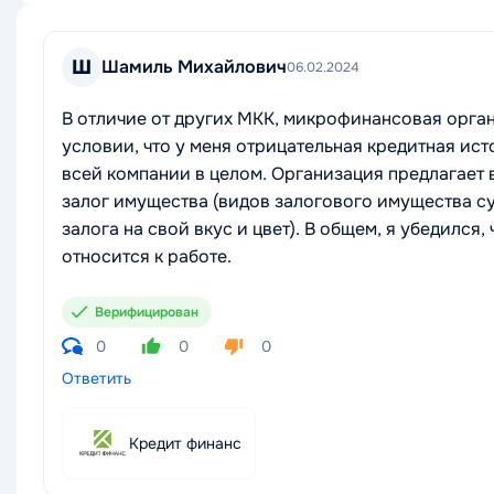
Ш
Шамиль Михайлович
06.02.2024
В отличие от других МКК, микрофинансовая орган
условии, что у меня отрицательная кредитная ист
всей компании в целом. Организация предлагает
залог имущества (видов залогового имущества с
залога на свой вкус и цвет). В общем, я убедился
относится к работе.
Верифицирован
0
0
0
Ответить
Кредит финанс