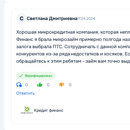
С
Светлана Дмитриевна
17.04.2024
Хорошая микрокредитная компания, которая непл
Финанс я брала микрозайм примерно полгода наз
залога выбрала ПТС. Сотрудничать с данной комп
конкурентов из-за ряда недостатков и косяков. 
обращайтесь к этим ребятам - займ вам точно выд
Верифицирован
0
0
0
Ответить
Кредит финанс