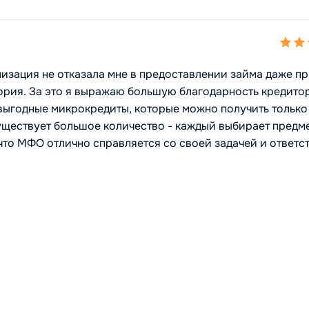
изация не отказала мне в предоставлении займа даже п
ория. За это я выражаю большую благодарность кредитор
 выгодные микрокредиты, которые можно получить только
уществует большое количество - каждый выбирает предм
, что МФО отлично справляется со своей задачей и ответс