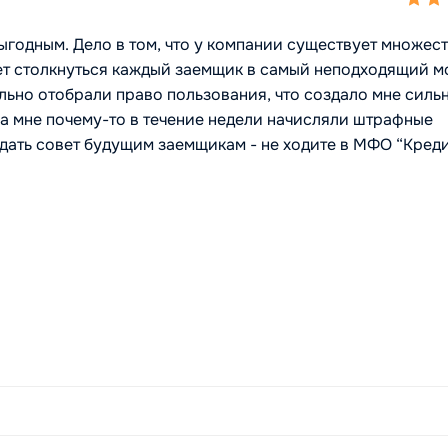
годным. Дело в том, что у компании существует множес
ет столкнуться каждый заемщик в самый неподходящий м
льно отобрали право пользования, что создало мне силь
а мне почему-то в течение недели начисляли штрафные
 дать совет будущим заемщикам - не ходите в МФО “Кред