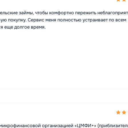
ельские займы, чтобы комфортно пережить неблагоприя
вую покупку. Сервис меня полностью устраивает по всем
я еще долгое время.
с микрофинансовой организацией «ЦМФИ+» (приблизител