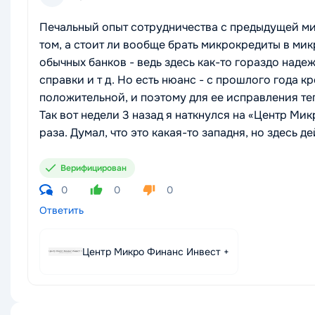
Печальный опыт сотрудничества с предыдущей ми
том, а стоит ли вообще брать микрокредиты в ми
обычных банков - ведь здесь как-то гораздо наде
справки и т д. Но есть нюанс - с прошлого года к
положительной, и поэтому для ее исправления те
Так вот недели 3 назад я наткнулся на «Центр Ми
раза. Думал, что это какая-то западня, но здесь
Верифицирован
0
0
0
Ответить
Центр Микро Финанс Инвест +