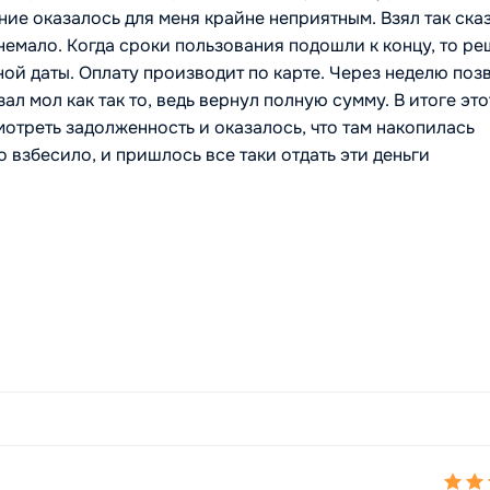
ие оказалось для меня крайне неприятным. Взял так ска
немало. Когда сроки пользования подошли к концу, то р
чной даты. Оплату производит по карте. Через неделю по
зал мол как так то, ведь вернул полную сумму. В итоге это
мотреть задолженность и оказалось, что там накопилась
о взбесило, и пришлось все таки отдать эти деньги