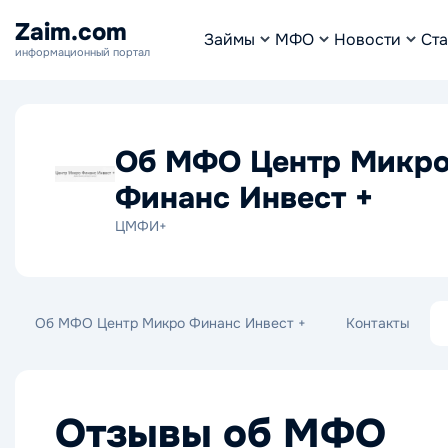
Zaim.com
Займы
МФО
Новости
Ста
информационный портал
Об МФО Центр Микр
Финанс Инвест +
ЦМФИ+
Об МФО Центр Микро Финанс Инвест +
Контакты
Отзывы об МФО