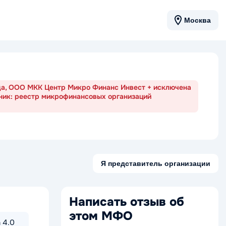
Москва
ода, ООО МКК Центр Микро Финанс Инвест + исключена
ник: реестр микрофинансовых организаций
Я представитель организации
Написать отзыв об
этом МФО
 4.0