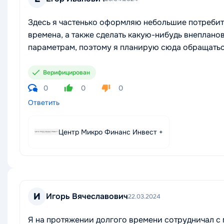
Здесь я частенько оформляю небольшие потребит
времена, а также сделать какую-нибудь внеплано
параметрам, поэтому я планирую сюда обращатьс
Верифицирован
0
0
0
Ответить
Центр Микро Финанс Инвест +
И
Игорь Вячеславович
22.03.2024
Я на протяжении долгого времени сотрудничал 