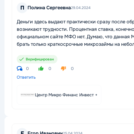
П
Полина Сергеевна
29.04.2024
Деньги здесь выдают практически сразу после обр
возникают трудности. Процентная ставка, конечно
официальном сайте МФО нет. Думаю, что данная М
брать только краткосрочные микрозаймы на небол
Верифицирован
0
0
0
Ответить
Центр Микро Финанс Инвест +
Е
Егор Иванович
25.04.2024