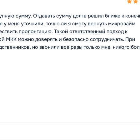
упную сумму. Отдавать сумму долга решил ближе к коне
е у меня уточнили, точно ли я смогу вернуть микрозайм
ствить пролонгацию. Такой ответственный подход к
ой МКК можно доверять и безопасно сотрудничать. При
твенников, но звонили все разы только мне. никого бо