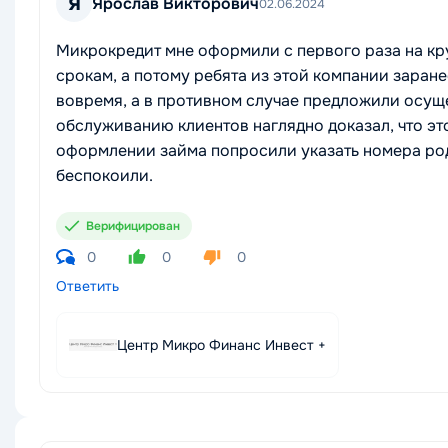
Я
Ярослав Викторович
02.06.2024
Микрокредит мне оформили с первого раза на кр
срокам, а потому ребята из этой компании заране
вовремя, а в противном случае предложили осуще
обслуживанию клиентов наглядно доказал, что эт
оформлении займа попросили указать номера родс
беспокоили.
Верифицирован
0
0
0
Ответить
Центр Микро Финанс Инвест +