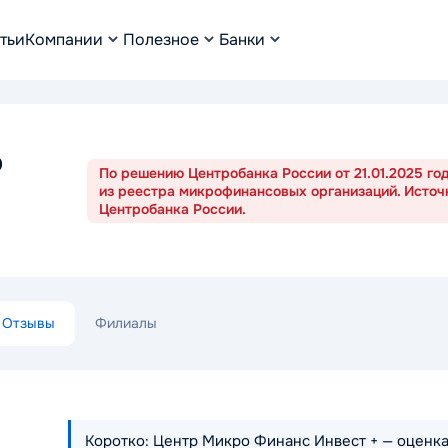
тьи
Компании
Полезное
Банки
о
По решению Центробанка России от 21.01.2025 г
из реестра микрофинансовых организаций. Источ
Центробанка России.
Отзывы
Филиалы
Коротко: Центр Микро Финанс Инвест + — оценка