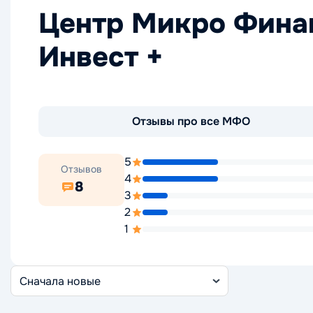
Центр Микро Фина
Инвест +
Отзывы про все МФО
5
Отзывов
4
8
3
2
1
Сортировка
отзывов