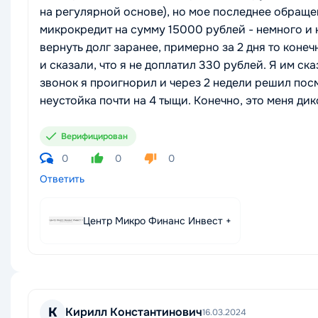
на регулярной основе), но мое последнее обращен
микрокредит на сумму 15000 рублей - немного и 
вернуть долг заранее, примерно за 2 дня то коне
и сказали, что я не доплатил 330 рублей. Я им ска
звонок я проигнорил и через 2 недели решил пос
неустойка почти на 4 тыщи. Конечно, это меня дик
Верифицирован
0
0
0
Ответить
Центр Микро Финанс Инвест +
К
Кирилл Константинович
16.03.2024