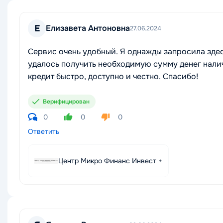
Е
Елизавета Антоновна
27.06.2024
Сервис очень удобный. Я однажды запросила здес
удалось получить необходимую сумму денег нали
кредит быстро, доступно и честно. Спасибо!
Верифицирован
0
0
0
Ответить
Центр Микро Финанс Инвест +