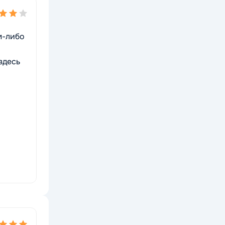
м-либо
здесь