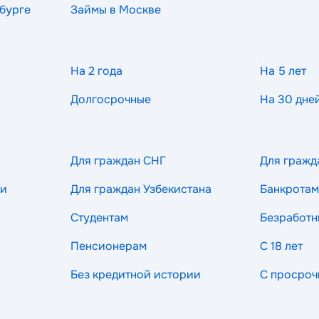
бурге
Займы в Москве
На 2 года
На 5 лет
Долгосрочные
На 30 дне
Для граждан СНГ
Для гражд
ии
Для граждан Узбекистана
Банкротам
Студентам
Безработ
Пенсионерам
С 18 лет
Без кредитной истории
С просроч