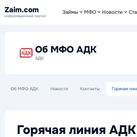
Zaim.com
Займы
МФО
Новости
Ста
информационный портал
Об МФО АДК
АДК
Об МФО АДК
Новости
Контакты
Горячая лин
Горячая линия АДК