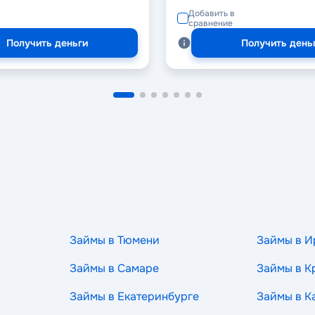
Добавить в
сравнение
Получить деньги
Получить день
Займы в Тюмени
Займы в И
Займы в Самаре
Займы в К
Займы в Екатеринбурге
Займы в К