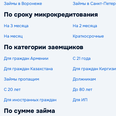
Займы в Воронеже
Займы в Санкт-Петер
По сроку микрокредитования
На 3 месяца
На 2 месяца
На месяц
Краткосрочные
По категории заемщиков
Для граждан Армении
С 21 года
Для граждан Казахстана
Для граждан Киргиз
Займы пропащим
Должникам
С 20 лет
До 80 лет
Для иностранных граждан
Для ИП
По сумме займа