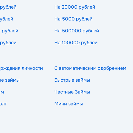
 рублей
На 20000 рублей
ублей
На 5000 рублей
 рублей
На 500000 рублей
 рублей
На 100000 рублей
ерждения личности
С автоматическим одобрением
ые займы
Быстрые займы
ом
Частные Займы
олг
Мини займы