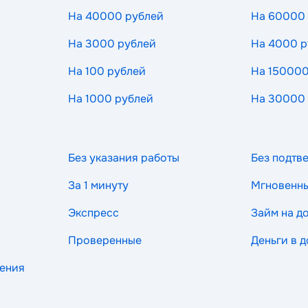
На 40000 рублей
На 60000
На 3000 рублей
На 4000 р
На 100 рублей
На 150000
На 1000 рублей
На 30000
Без указания работы
Без подтв
За 1 минуту
Мгновенн
Экспресс
Займ на д
Проверенные
Деньги в д
рения