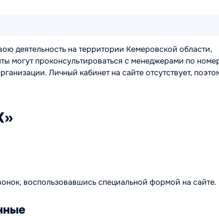
ою деятельность на территории Кемеровской области,
нты могут проконсультироваться с менеджерами по номе
рганизации. Личный кабинет на сайте отсутствует, поэто
К»
вонок, воспользовавшись специальной формой на сайте.
нные