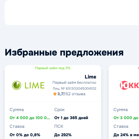
Избранные предложения
Первый займ под 0%
Lime
Первый заём бесплатно
Лиц. № 651303045004102
3,7
|
152 отзыва
Сумма
Срок
Сумма
От 4 000 до 100 000 ₽
От 1 до 365 дней
Ставка
ПСК
Ставка
От 0% до 0,8%
До 292%
До 24% в ме