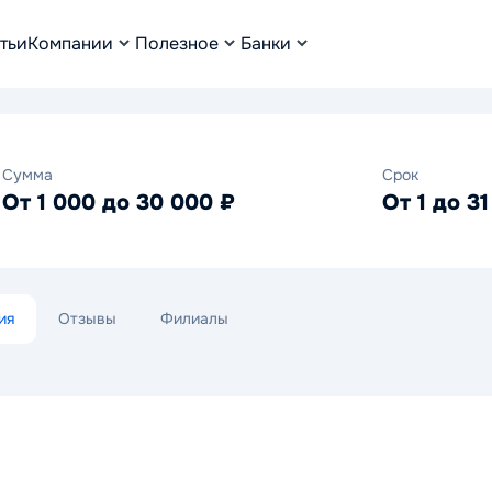
тьи
Компании
Полезное
Банки
Сумма
Срок
От 1 000 до 30 000 ₽
От 1 до 31
ия
Отзывы
Филиалы