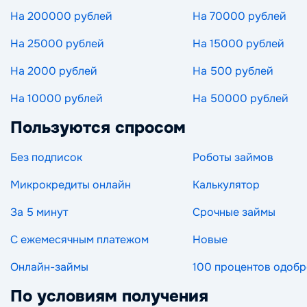
На 200000 рублей
На 70000 рублей
На 25000 рублей
На 15000 рублей
На 2000 рублей
На 500 рублей
На 10000 рублей
На 50000 рублей
Пользуются спросом
Без подписок
Роботы займов
Микрокредиты онлайн
Калькулятор
За 5 минут
Срочные займы
С ежемесячным платежом
Новые
Онлайн-займы
100 процентов одоб
По условиям получения