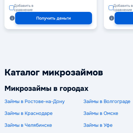
Добавить в
Добавить в
сравнение
сравнение
Получить деньги
Каталог микрозаймов
Микрозаймы в городах
Займы в Ростове-на-Дону
Займы в Волгограде
Займы в Краснодаре
Займы в Омске
Займы в Челябинске
Займы в Уфе