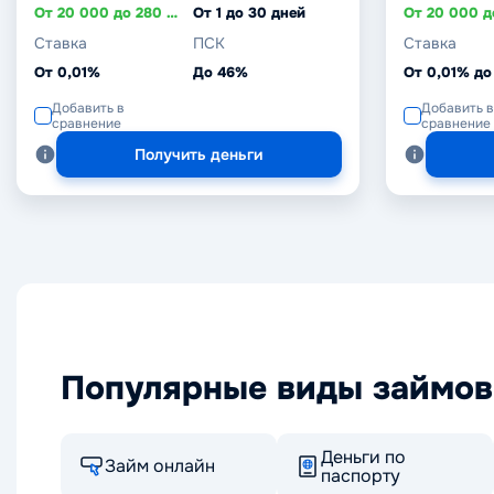
От 20 000 до 280 000 ₸
От 1 до 30 дней
Ставка
ПСК
Ставка
От 0,01%
До 46%
От 0,01% до
Добавить в
Добавить в
сравнение
сравнение
Получить деньги
Популярные виды займов
Деньги по
Займ онлайн
паспорту