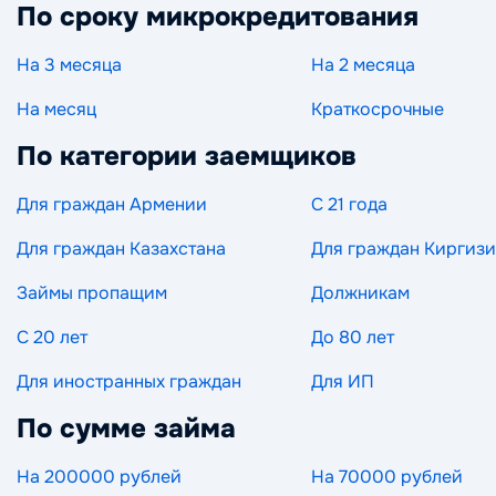
По сроку микрокредитования
На 3 месяца
На 2 месяца
На месяц
Краткосрочные
По категории заемщиков
Для граждан Армении
С 21 года
Для граждан Казахстана
Для граждан Киргиз
Займы пропащим
Должникам
С 20 лет
До 80 лет
Для иностранных граждан
Для ИП
По сумме займа
На 200000 рублей
На 70000 рублей