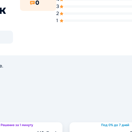
0
к
3
2
1
е.
Решение за 1 минуту
Под 0% до 7 дней