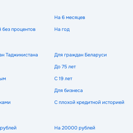
На 6 месяцев
й без процентов
На год
ан Таджикистана
Для граждан Беларуси
До 75 лет
ным
С 19 лет
Для бизнеса
ками
С плохой кредитной историей
 рублей
На 20000 рублей