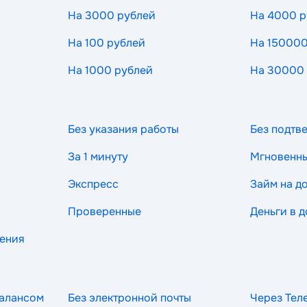
На 3000 рублей
На 4000 р
На 100 рублей
На 150000
На 1000 рублей
На 30000
Без указания работы
Без подтв
За 1 минуту
Мгновенн
Экспресс
Займ на д
Проверенные
Деньги в д
рения
балансом
Без электронной почты
Через Тел