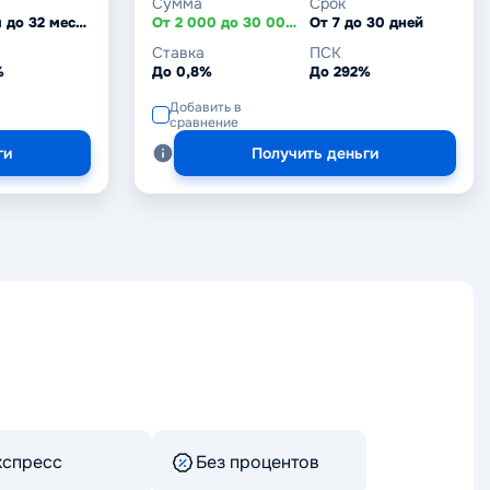
Сумма
Срок
От 1 дня до 32 месяцев
От 2 000 до 30 000 ₽
От 7 до 30 дней
Ставка
ПСК
%
До 0,8%
До 292%
Добавить в
сравнение
ги
Получить деньги
кспресс
Без процентов