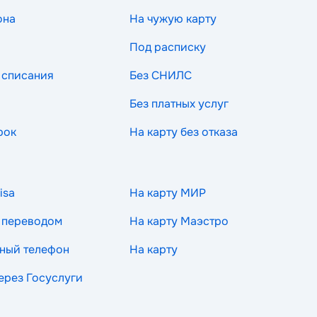
она
На чужую карту
Под расписку
 списания
Без СНИЛС
Без платных услуг
рок
На карту без отказа
isa
На карту МИР
 переводом
На карту Маэстро
ный телефон
На карту
через Госуслуги