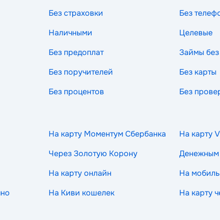
Без страховки
Без телеф
Наличными
Целевые
Без предоплат
Займы без
Без поручителей
Без карты
Без процентов
Без прове
На карту Моментум Сбербанка
На карту V
Через Золотую Корону
Денежным
На карту онлайн
На мобиль
чно
На Киви кошелек
На карту 