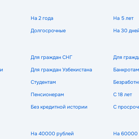
На 2 года
На 5 лет
Долгосрочные
На 30 дне
Для граждан СНГ
Для гражд
ии
Для граждан Узбекистана
Банкротам
Студентам
Безработ
Пенсионерам
С 18 лет
Без кредитной истории
С просроч
На 40000 рублей
На 60000