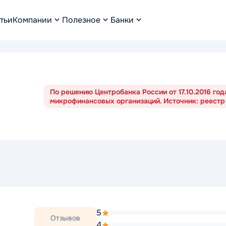
тьи
Компании
Полезное
Банки
По решению Центробанка России от 17.10.2016 го
микрофинансовых организаций. Источник: реестр
5
Отзывов
4