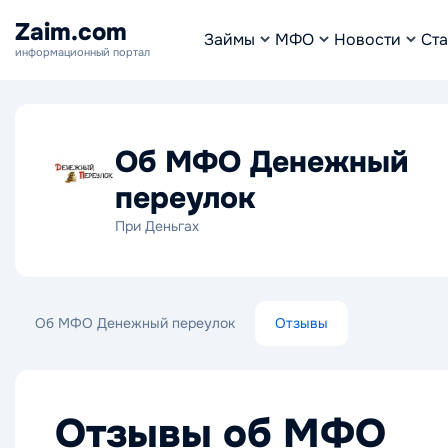
Zaim.com
Займы
МФО
Новости
Ста
информационный портал
Об МФО Денежный
переулок
При Деньгах
Об МФО Денежный переулок
Отзывы
Отзывы об МФО