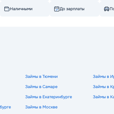
Наличными
До зарплаты
По
Займы в Тюмени
Займы в И
Займы в Самаре
Займы в К
Займы в Екатеринбурге
Займы в К
бурге
Займы в Москве