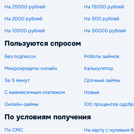
На 25000 рублей
На 15000 рублей
На 2000 рублей
На 500 рублей
На 10000 рублей
На 50000 рублей
Пользуются спросом
Без подписок
Роботы займов
Микрокредиты онлайн
Калькулятор
За 5 минут
Срочные займы
С ежемесячным платежом
Новые
Онлайн-займы
100 процентов одоб
По условиям получения
По СМС
На карту с нулевым 