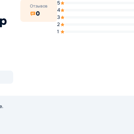
5
Отзывов
4
0
р
3
2
1
е.