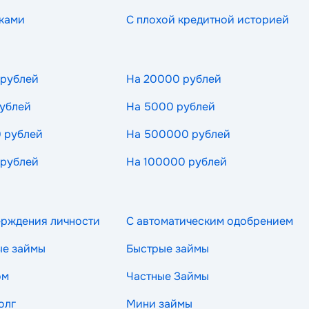
ками
С плохой кредитной историей
 рублей
На 20000 рублей
ублей
На 5000 рублей
 рублей
На 500000 рублей
 рублей
На 100000 рублей
ерждения личности
С автоматическим одобрением
ые займы
Быстрые займы
ом
Частные Займы
олг
Мини займы