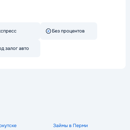
кспресс
Без процентов
д залог авто
ркутске
Займы в Перми