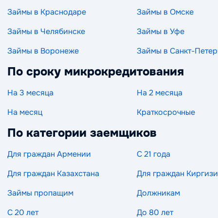
Займы в Краснодаре
Займы в Омске
Займы в Челябинске
Займы в Уфе
Займы в Воронеже
Займы в Санкт-Петер
По сроку микрокредитования
На 3 месяца
На 2 месяца
На месяц
Краткосрочные
По категории заемщиков
Для граждан Армении
С 21 года
Для граждан Казахстана
Для граждан Киргиз
Займы пропащим
Должникам
С 20 лет
До 80 лет