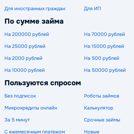
Для иностранных граждан
Для ИП
По сумме займа
На 200000 рублей
На 70000 рублей
На 25000 рублей
На 15000 рублей
На 2000 рублей
На 500 рублей
На 10000 рублей
На 50000 рублей
Пользуются спросом
Без подписок
Роботы займов
Микрокредиты онлайн
Калькулятор
За 5 минут
Срочные займы
С ежемесячным платежом
Новые