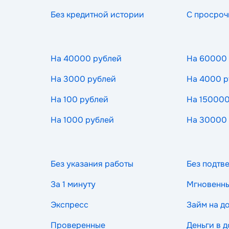
Без кредитной истории
С просроч
На 40000 рублей
На 60000
На 3000 рублей
На 4000 р
На 100 рублей
На 150000
На 1000 рублей
На 30000
Без указания работы
Без подтв
За 1 минуту
Мгновенн
Экспресс
Займ на д
Проверенные
Деньги в д