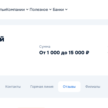
тьи
Компании
Полезное
Банки
й
Сумма
От 1 000 до 15 000 ₽
Контакты
Горячая линия
Отзывы
Филиалы