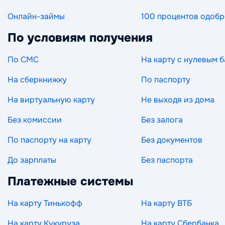
Онлайн-займы
100 процентов одоб
По условиям получения
По СМС
На карту с нулевым 
На сберкнижку
По паспорту
На виртуальную карту
Не выходя из дома
Без комиссии
Без залога
По паспорту на карту
Без документов
До зарплаты
Без паспорта
Платежные системы
На карту Тинькофф
На карту ВТБ
На карту Кукуруза
На карту Сбербанка