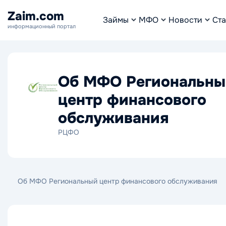
Zaim.com
Займы
МФО
Новости
Ста
информационный портал
Об МФО Региональны
центр финансового
обслуживания
РЦФО
Об МФО Региональный центр финансового обслуживания