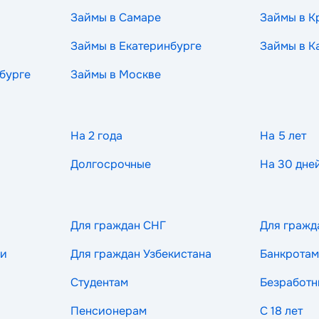
Займы в Самаре
Займы в К
Займы в Екатеринбурге
Займы в К
бурге
Займы в Москве
На 2 года
На 5 лет
Долгосрочные
На 30 дне
Для граждан СНГ
Для гражд
ии
Для граждан Узбекистана
Банкротам
Студентам
Безработ
Пенсионерам
С 18 лет