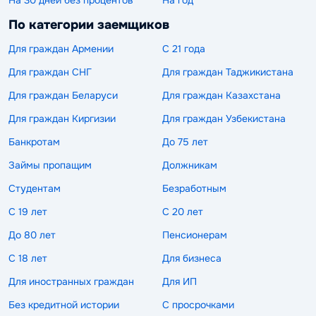
По категории заемщиков
Для граждан Армении
С 21 года
Для граждан СНГ
Для граждан Таджикистана
Для граждан Беларуси
Для граждан Казахстана
Для граждан Киргизии
Для граждан Узбекистана
Банкротам
До 75 лет
Займы пропащим
Должникам
Студентам
Безработным
С 19 лет
С 20 лет
До 80 лет
Пенсионерам
С 18 лет
Для бизнеса
Для иностранных граждан
Для ИП
Без кредитной истории
С просрочками