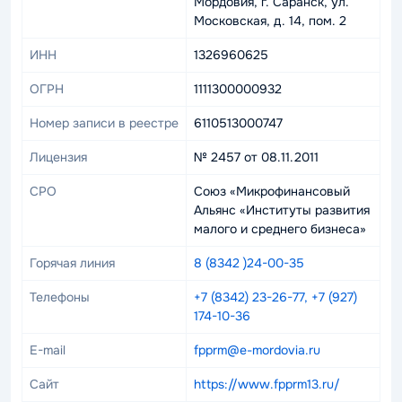
Мордовия, г. Саранск, ул.
Московская, д. 14, пом. 2
ИНН
1326960625
ОГРН
1111300000932
Номер записи в реестре
6110513000747
Лицензия
№ 2457 от 08.11.2011
СРО
Союз «Микрофинансовый
Альянс «Институты развития
малого и среднего бизнеса»
Горячая линия
8 (8342 )24-00-35
Телефоны
+7 (8342) 23-26-77, +7 (927)
174-10-36
E-mail
fpprm@e-mordovia.ru
Сайт
https://www.fpprm13.ru/