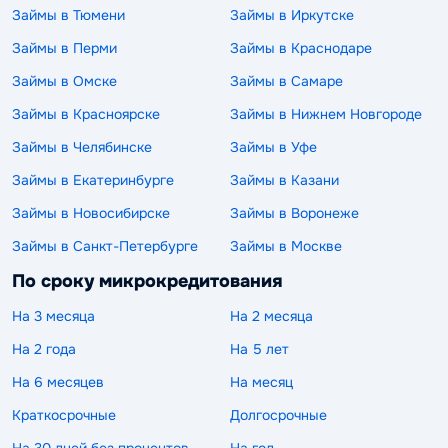
Займы в Тюмени
Займы в Иркутске
Займы в Перми
Займы в Краснодаре
Займы в Омске
Займы в Самаре
Займы в Красноярске
Займы в Нижнем Новгороде
Займы в Челябинске
Займы в Уфе
Займы в Екатеринбурге
Займы в Казани
Займы в Новосибирске
Займы в Воронеже
Займы в Санкт-Петербурге
Займы в Москве
По сроку микрокредитования
На 3 месяца
На 2 месяца
На 2 года
На 5 лет
На 6 месяцев
На месяц
Краткосрочные
Долгосрочные
На 30 дней без процентов
На год