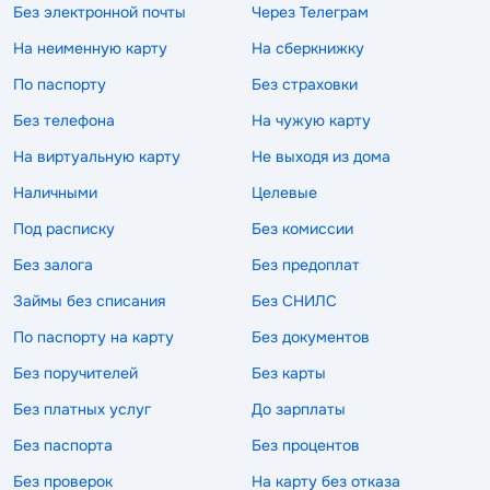
Без электронной почты
Через Телеграм
На неименную карту
На сберкнижку
По паспорту
Без страховки
Без телефона
На чужую карту
На виртуальную карту
Не выходя из дома
Наличными
Целевые
Под расписку
Без комиссии
Без залога
Без предоплат
Займы без списания
Без СНИЛС
По паспорту на карту
Без документов
Без поручителей
Без карты
Без платных услуг
До зарплаты
Без паспорта
Без процентов
Без проверок
На карту без отказа