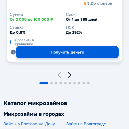
3,2
|
5 отзывов
Сумма
Срок
От 2 000 до 100 000 ₽
От 1 до 365 дней
Ставка
ПСК
До 0,8%
До 292%
Добавить в
сравнение
Получить деньги
Каталог микрозаймов
Микрозаймы в городах
Займы в Ростове-на-Дону
Займы в Волгограде