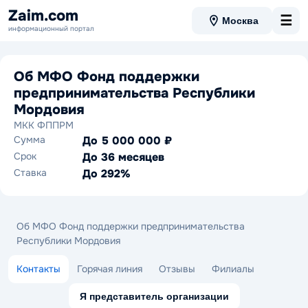
Zaim.com
☰
Москва
информационный портал
Об МФО Фонд поддержки
предпринимательства Республики
Мордовия
МКК ФППРМ
Сумма
До 5 000 000 ₽
Срок
До 36 месяцев
Ставка
До 292%
Об МФО Фонд поддержки предпринимательства
Республики Мордовия
Контакты
Горячая линия
Отзывы
Филиалы
Я представитель организации