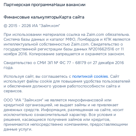
Партнерская программа
Наши вакансии
Финансовые калькуляторы
Карта сайта
© 2015 - 2026 ИА "Займ.ком"
При использовании материалов ссылка на Zaim.com обязательна.
Система базы данных и каталог МФО, Ломбардов и КПК являются
интеллектуальной собственностью Zaim.com. Свидетельство о
государственной регистрации базы данных №2016621516 от 11
ноября 2016. Копирование запрещается и охраняется законом.
Свидетельство о СМИ ЭЛ № ФС 77 - 68179 от 27 декабря 2016
года.
Используя сайт, вы соглашаетесь с
политикой cookies
. Сайт
использует файлы cookie для повышения удобства пользователей
и обеспечения должного уровня работоспособности сайта и
сервисов.
ООО "ИА "Займ.ком" не является микрофинансовой или
кредитной организацией, не выдает займы и не привлекает
денежных средств. Информация, размещенная на сайте, носит
исключительно ознакомительный характер. Все условия и
решения, касающиеся получения займов или кредитов,
принимаются непосредственно компаниями, предоставляющими
данные услуги.