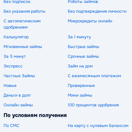
Без подписок
Роботы займов
Без указания работы
Без подтверждения личности
С автоматическим
Микрокредиты онлайн
одобрением
Калькулятор
За 1 минуту
Мгновенные займы
Быстрые займы
За 5 минут
Срочные займы
Экспресс
Займ на дом
Частные Займы
С ежемесячным платежом
Новые
Проверенные
Деньги в долг
Мини займы
Онлайн-займы
100 процентов одобрения
По условиям получения
По СМС
На карту с нулевым балансом