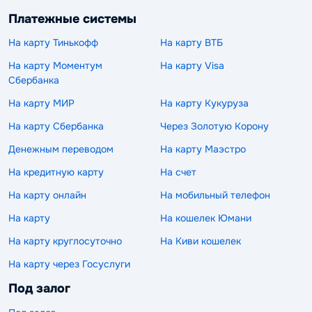
Платежные системы
На карту Тинькофф
На карту ВТБ
На карту Моментум
На карту Visa
Сбербанка
На карту МИР
На карту Кукуруза
На карту Сбербанка
Через Золотую Корону
Денежным переводом
На карту Маэстро
На кредитную карту
На счет
На карту онлайн
На мобильный телефон
На карту
На кошелек Юмани
На карту круглосуточно
На Киви кошелек
На карту через Госуслуги
Под залог