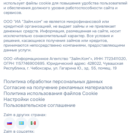
использует файлы cookie для повышения удобства пользователей
и обеспечения должного уровня работоспособности сайта и
сервисов.
ООО "ИА "Займ.ком" не является микрофинансовой или
кредитной организацией, не выдает займы и не привлекает
денежных средств. Информация, размещенная на сайте, носит
исключительно ознакомительный характер. Все условия и
решения, касающиеся получения займов или кредитов,
принимаются непосредственно компаниями, предоставляющими
данные услуги.
ООО «Информационное Агентство "Займ.Ком"», ИНН: 7723411020,
ОГРН: 1157746900695. Юридический адрес: 428022, Чувашская
Республика, г. Чебоксары, ул. Гагарина Ю., зд. 55, помещ. 19
Политика обработки персональных данных
Согласие на получение рекламных материалов
Политика использования файлов Cookie
Настройки cookie
Пользовательское соглашение
Zaim в других странах:
Zaim в соцсетях: