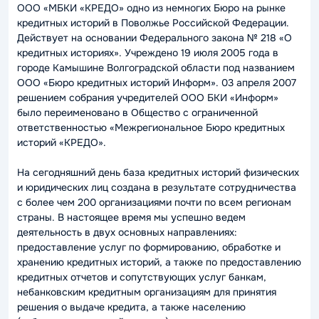
ООО «МБКИ «КРЕДО» одно из немногих Бюро на рынке
кредитных историй в Поволжье Российской Федерации.
Действует на основании Федерального закона № 218 «О
кредитных историях». Учреждено 19 июля 2005 года в
городе Камышине Волгоградской области под названием
ООО «Бюро кредитных историй Информ». 03 апреля 2007
решением собрания учредителей ООО БКИ «Информ»
было переименовано в Общество с ограниченной
ответственностью «Межрегиональное Бюро кредитных
историй «КРЕДО».
На сегодняшний день база кредитных историй физических
и юридических лиц создана в результате сотрудничества
с более чем 200 организациями почти по всем регионам
страны. В настоящее время мы успешно ведем
деятельность в двух основных направлениях:
предоставление услуг по формированию, обработке и
хранению кредитных историй, а также по предоставлению
кредитных отчетов и сопутствующих услуг банкам,
небанковским кредитным организациям для принятия
решения о выдаче кредита, а также населению