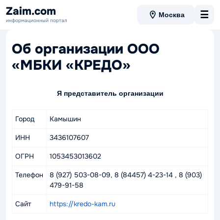
Zaim.com
☰
Москва
информационный портал
Об организации ООО
«МБКИ «КРЕДО»
Я представитель организации
Город
Камышин
ИНН
3436107607
ОГРН
1053453013602
Телефон
8 (927) 503-08-09, 8 (84457) 4-23-14 , 8 (903)
479-91-58
Сайт
https://kredo-kam.ru