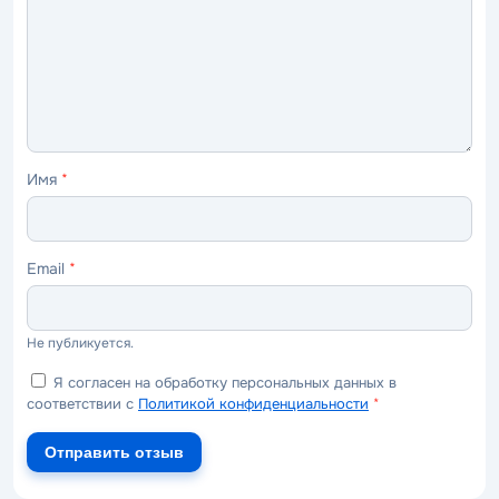
ужасно
плохо
нормально
хорошо
отлично
Имя
*
Email
*
Не публикуется.
Я согласен на обработку персональных данных в
соответствии с
Политикой конфиденциальности
*
Отправить отзыв