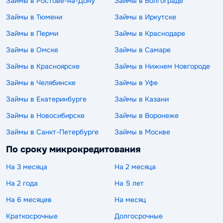
Займы в Ростове-на-Дону
Займы в Волгограде
Займы в Тюмени
Займы в Иркутске
Займы в Перми
Займы в Краснодаре
Займы в Омске
Займы в Самаре
Займы в Красноярске
Займы в Нижнем Новгороде
Займы в Челябинске
Займы в Уфе
Займы в Екатеринбурге
Займы в Казани
Займы в Новосибирске
Займы в Воронеже
Займы в Санкт-Петербурге
Займы в Москве
По сроку микрокредитования
На 3 месяца
На 2 месяца
На 2 года
На 5 лет
На 6 месяцев
На месяц
Краткосрочные
Долгосрочные