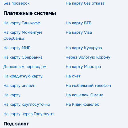
Без проверок
На карту без отказа
Платежные системы
На карту Тинькофф
На карту ВТБ
На карту Моментум
На карту Visa
Сбербанка
На карту МИР
На карту Кукуруза
На карту Сбербанка
Через Золотую Корону
Денежным переводом
На карту Маэстро
На кредитную карту
На счет
На карту онлайн
На мобильный телефон
На карту
На кошелек Юмани
На карту круглосуточно
На Киви кошелек
На карту через Госуслуги
Под залог