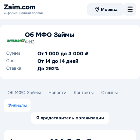
Zaim.com
☰
Москва
информационный портал
Об МФО Займы
ФИЗ
Сумма
От 1 000 до 3 000 ₽
Срок
От 14 до 14 дней
Ставка
До 292%
Об МФО Займы
Новости
Контакты
Отзывы
Филиалы
Я представитель организации