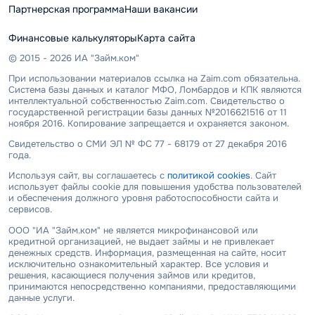
Партнерская программа
Наши вакансии
Финансовые калькуляторы
Карта сайта
© 2015 - 2026 ИА "Займ.ком"
При использовании материалов ссылка на Zaim.com обязательна.
Система базы данных и каталог МФО, Ломбардов и КПК являются
интеллектуальной собственностью Zaim.com. Свидетельство о
государственной регистрации базы данных №2016621516 от 11
ноября 2016. Копирование запрещается и охраняется законом.
Свидетельство о СМИ ЭЛ № ФС 77 - 68179 от 27 декабря 2016
года.
Используя сайт, вы соглашаетесь с
политикой cookies
. Сайт
использует файлы cookie для повышения удобства пользователей
и обеспечения должного уровня работоспособности сайта и
сервисов.
ООО "ИА "Займ.ком" не является микрофинансовой или
кредитной организацией, не выдает займы и не привлекает
денежных средств. Информация, размещенная на сайте, носит
исключительно ознакомительный характер. Все условия и
решения, касающиеся получения займов или кредитов,
принимаются непосредственно компаниями, предоставляющими
данные услуги.