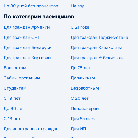
На 30 дней без процентов
На год
По категории заемщиков
Для граждан Армении
С 21 года
Для граждан СНГ
Для граждан Таджикистана
Для граждан Беларуси
Для граждан Казахстана
Для граждан Киргизии
Для граждан Узбекистана
Банкротам
До 75 лет
Займы пропащим
Должникам
Студентам
Безработным
С 19 лет
С 20 лет
До 80 лет
Пенсионерам
С 18 лет
Для бизнеса
Для иностранных граждан
Для ИП