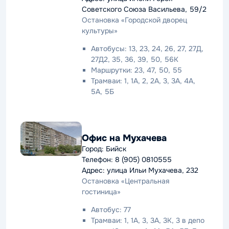
Советского Союза Васильева, 59/2
Остановка «Городской дворец
культуры»
Автобусы: 13, 23, 24, 26, 27, 27Д,
27Д2, 35, 36, 39, 50, 56К
Маршрутки: 23, 47, 50, 55
Трамваи: 1, 1А, 2, 2А, 3, 3А, 4А,
5А, 5Б
Офис на Мухачева
Город: Бийск
Телефон: 8 (905) 0810555
Адрес: улица Ильи Мухачева, 232
Остановка «Центральная
гостиница»
Автобус: 77
Трамваи: 1, 1А, 3, 3А, 3К, 3 в депо