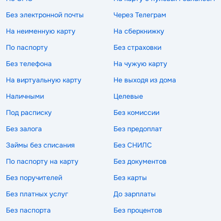
Без электронной почты
Через Телеграм
На неименную карту
На сберкнижку
По паспорту
Без страховки
Без телефона
На чужую карту
На виртуальную карту
Не выходя из дома
Наличными
Целевые
Под расписку
Без комиссии
Без залога
Без предоплат
Займы без списания
Без СНИЛС
По паспорту на карту
Без документов
Без поручителей
Без карты
Без платных услуг
До зарплаты
Без паспорта
Без процентов