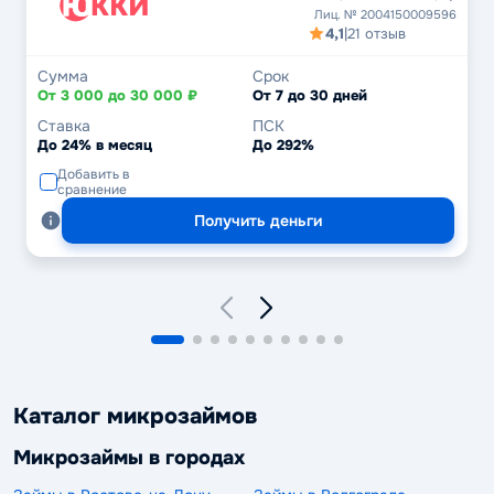
Лиц. № 2004150009596
4,1
|
21 отзыв
Сумма
Срок
От 3 000 до 30 000 ₽
От 7 до 30 дней
Ставка
ПСК
До 24% в месяц
До 292%
Добавить в
сравнение
Получить деньги
Каталог микрозаймов
Микрозаймы в городах