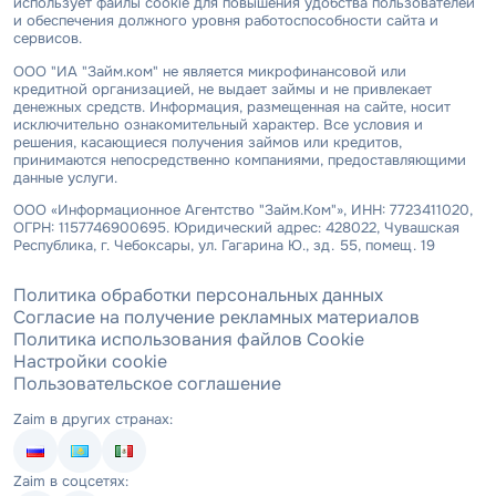
использует файлы cookie для повышения удобства пользователей
и обеспечения должного уровня работоспособности сайта и
сервисов.
ООО "ИА "Займ.ком" не является микрофинансовой или
кредитной организацией, не выдает займы и не привлекает
денежных средств. Информация, размещенная на сайте, носит
исключительно ознакомительный характер. Все условия и
решения, касающиеся получения займов или кредитов,
принимаются непосредственно компаниями, предоставляющими
данные услуги.
ООО «Информационное Агентство "Займ.Ком"», ИНН: 7723411020,
ОГРН: 1157746900695. Юридический адрес: 428022, Чувашская
Республика, г. Чебоксары, ул. Гагарина Ю., зд. 55, помещ. 19
Политика обработки персональных данных
Согласие на получение рекламных материалов
Политика использования файлов Cookie
Настройки cookie
Пользовательское соглашение
Zaim в других странах:
Zaim в соцсетях: