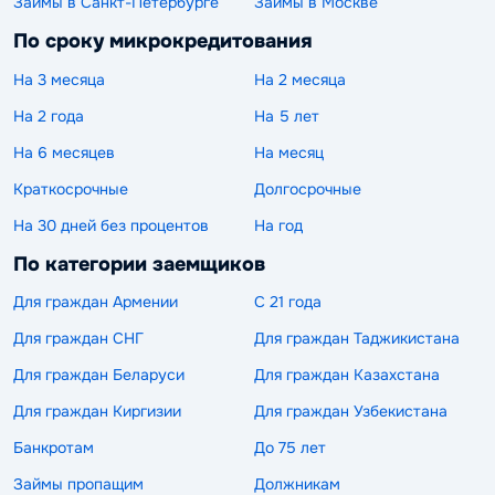
Займы в Санкт-Петербурге
Займы в Москве
По сроку микрокредитования
На 3 месяца
На 2 месяца
На 2 года
На 5 лет
На 6 месяцев
На месяц
Краткосрочные
Долгосрочные
На 30 дней без процентов
На год
По категории заемщиков
Для граждан Армении
С 21 года
Для граждан СНГ
Для граждан Таджикистана
Для граждан Беларуси
Для граждан Казахстана
Для граждан Киргизии
Для граждан Узбекистана
Банкротам
До 75 лет
Займы пропащим
Должникам