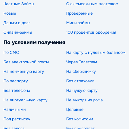
Частные Займы
С ежемесячным платежом
Новые
Проверенные
Деньги в долг
Мини займы
Онлайн-займы
100 процентов одобрения
По условиям получения
По СМС
На карту с нулевым балансом
Без электронной почты
Через Телеграм
На неименную карту
На сберкнижку
По паспорту
Без страховки
Без телефона
На чужую карту
На виртуальную карту
Не выходя из дома
Наличными
Целевые
Под расписку
Без комиссии
Без залога
Без предоплат