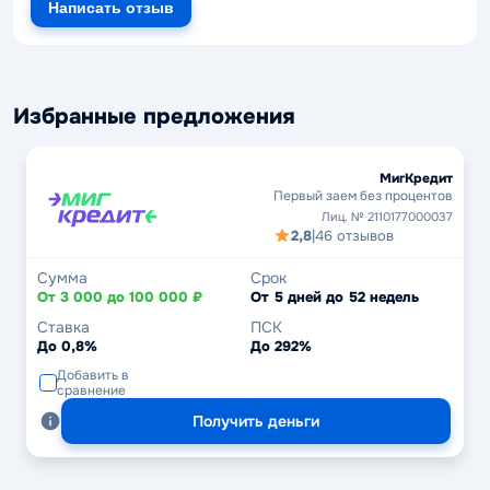
Написать отзыв
Избранные предложения
МигКредит
Первый заем без процентов
Лиц. № 2110177000037
2,8
|
46 отзывов
Сумма
Срок
От 3 000 до 100 000 ₽
От 5 дней до 52 недель
Ставка
ПСК
До 0,8%
До 292%
Добавить в
сравнение
Получить деньги