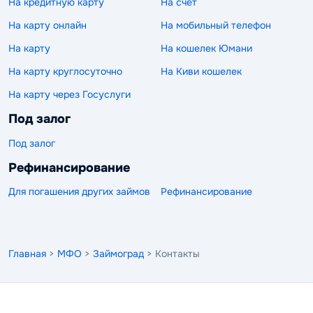
На кредитную карту
На счет
На карту онлайн
На мобильный телефон
На карту
На кошелек Юмани
На карту круглосуточно
На Киви кошелек
На карту через Госуслуги
Под залог
Под залог
Рефинансирование
Для погашения других займов
Рефинансирование
Главная
>
МФО
>
Займоград
> Контакты