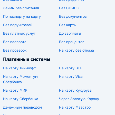
Займы без списания
Без СНИЛС
По паспорту на карту
Без документов
Без поручителей
Без карты
Без платных услуг
До зарплаты
Без паспорта
Без процентов
Без проверок
На карту без отказа
Платежные системы
На карту Тинькофф
На карту ВТБ
На карту Моментум
На карту Visa
Сбербанка
На карту МИР
На карту Кукуруза
На карту Сбербанка
Через Золотую Корону
Денежным переводом
На карту Маэстро