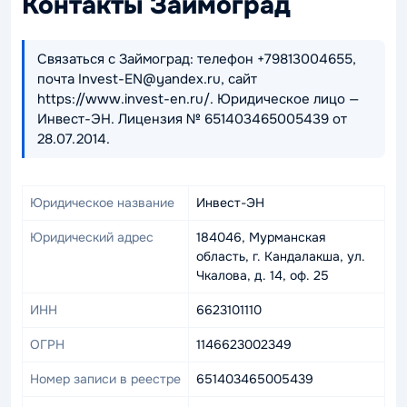
Контакты Займоград
Связаться с Займоград: телефон +79813004655,
почта Invest-EN@yandex.ru, сайт
https://www.invest-en.ru/. Юридическое лицо —
Инвест-ЭН. Лицензия № 651403465005439 от
28.07.2014.
Юридическое название
Инвест-ЭН
Юридический адрес
184046, Мурманская
область, г. Кандалакша, ул.
Чкалова, д. 14, оф. 25
ИНН
6623101110
ОГРН
1146623002349
Номер записи в реестре
651403465005439