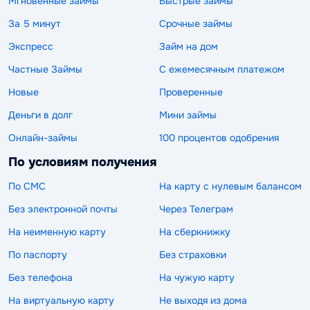
Мгновенные займы
Быстрые займы
За 5 минут
Срочные займы
Экспресс
Займ на дом
Частные Займы
С ежемесячным платежом
Новые
Проверенные
Деньги в долг
Мини займы
Онлайн-займы
100 процентов одобрения
По условиям получения
По СМС
На карту с нулевым балансом
Без электронной почты
Через Телеграм
На неименную карту
На сберкнижку
По паспорту
Без страховки
Без телефона
На чужую карту
На виртуальную карту
Не выходя из дома