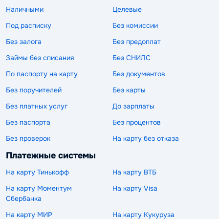
Наличными
Целевые
Под расписку
Без комиссии
Без залога
Без предоплат
Займы без списания
Без СНИЛС
По паспорту на карту
Без документов
Без поручителей
Без карты
Без платных услуг
До зарплаты
Без паспорта
Без процентов
Без проверок
На карту без отказа
Платежные системы
На карту Тинькофф
На карту ВТБ
На карту Моментум
На карту Visa
Сбербанка
На карту МИР
На карту Кукуруза