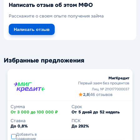
Написать отзыв об этом МФО
Расскажите о своем опыте получения займа
Написать отзыв
Избранные предложения
МигКредит
Первый заем без процентов
Лиц. № 2110177000037
2,8
|
46 отзывов
Сумма
Срок
От 3 000 до 100 000 ₽
От 5 дней до 52 недель
Ставка
ПСК
До 0,8%
До 292%
Добавить в
сравнение