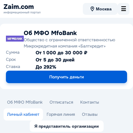
Zaim.com
☰
Москва
информационный портал
Об МФО MfoBank
Общество с ограниченной ответственностью
Микрокредитная компания «Балткредит»
Сумма
От 1 000 до 30 000 ₽
Срок
От 5 до 30 дней
Ставка
До 292%
Получить деньги
Об МФО MfoBank
Отписаться
Контакты
Личный кабинет
Горячая линия
Отзывы
Я представитель организации