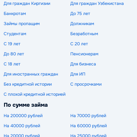
Для граждан Киргизии
Для граждан Узбекистана
Банкротам
До 75 лет
Займы пропащим
Должникам
Студентам
Безработным
С 19 лет
С 20 лет
До 80 лет
Пенсионерам
С 18 лет
Для бизнеса
Для иностранных граждан
Для ИП
Без кредитной истории
С просрочками
С плохой кредитной историей
По сумме займа
На 200000 рублей
На 70000 рублей
На 40000 рублей
На 60000 рублей
На 20000 рублей
На 25000 рублей