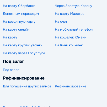
На карту Сбербанка
Через Золотую Корону
Денежным переводом
На карту Маэстро
На кредитную карту
На счет
На карту онлайн
На мобильный телефон
На карту
На кошелек Юмани
На карту круглосуточно
На Киви кошелек
На карту через Госуслуги
Под залог
Под залог
Рефинансирование
Для погашения других займов
Рефинансирование