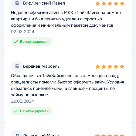
В
Вифлиемский Павел
5,0
rating
Недавно оформил займ в МКК «ЛайкЗайм» на ремонт
квартиры и был приятно удивлен скоростью
оформления и минимальным пакетом документов.
02.03.2024
Верифицирован
Б
Бердиев Марсель
5,0
rating
Обращался в «ЛайкЗайм» несколько месяцев назад,
специалисты помогли быстро оформить займ. Условия
оказались приемлемыми, а главное - проценты по
займу не высокие.
22.02.2024
Верифицирован
Л
Лукомский Марат