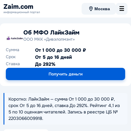
Zaim.com
☰
Москва
информационный портал
Об МФО ЛайкЗайм
ООО МКК «Дивэлопмэнт»
Сумма
От 1 000 до 30 000 ₽
Срок
От 5 до 16 дней
Ставка
До 292%
Получить деньги
Коротко: ЛайкЗайм — сумма От 1 000 до 30 000 ₽,
срок От 5 до 16 дней, ставка До 292%. Рейтинг 4,1 из
5 по 10 оценкам читателей. Запись в реестре ЦБ №
2203066009918.