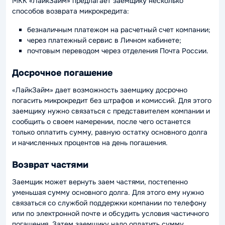
МКК «ЛайкЗайм» предлагает заемщику несколько
способов возврата микрокредита:
безналичным платежом на расчетный счет компании;
через платежный сервис в Личном кабинете;
почтовым переводом через отделения Почта России.
Досрочное погашение
«ЛайкЗайм» дает возможность заемщику досрочно
погасить микрокредит без штрафов и комиссий. Для этого
заемщику нужно связаться с представителем компании и
сообщить о своем намерении, после чего останется
только оплатить сумму, равную остатку основного долга
и начисленных процентов на день погашения.
Возврат частями
Заемщик может вернуть заем частями, постепенно
уменьшая сумму основного долга. Для этого ему нужно
связаться со службой поддержки компании по телефону
или по электронной почте и обсудить условия частичного
погашения. Затем заемщику надо оплатить сумму,