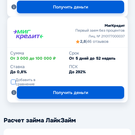
Получить деньги
МигКредит
Первый заем без процентов
Лиц. № 2110177000037
2,8
|
46 отзывов
Сумма
Срок
От 3 000 до 100 000 ₽
От 5 дней до 52 недель
Ставка
ПСК
До 0,8%
До 292%
Добавить в
сравнение
Получить деньги
Расчет займа ЛайкЗайм