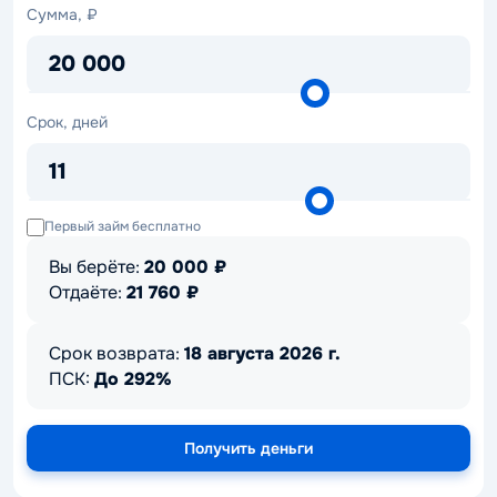
Сумма,
Сумма, ₽
₽
20 000
Срок,
Срок, дней
дней
11
Первый займ бесплатно
Вы берёте:
20 000
₽
Отдаёте:
21 760
₽
Срок возврата:
18 августа 2026 г.
ПСК:
До 292%
Получить деньги