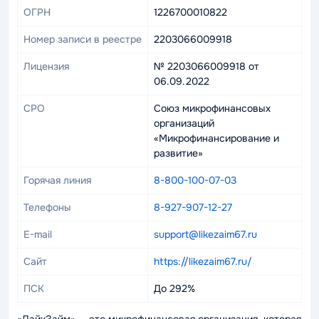
ОГРН
1226700010822
Номер записи в реестре
2203066009918
Лицензия
№ 2203066009918 от
06.09.2022
СРО
Союз микрофинансовых
организаций
«Микрофинансирование и
развитие»
Горячая линия
8-800-100-07-03
Телефоны
8-927-907-12-27
E-mail
support@likezaim67.ru
Сайт
https://likezaim67.ru/
ПСК
До 292%