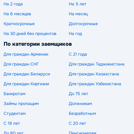
На 2 года
На 5 лет
На 6 месяцев
На месяц
Краткосрочные
Долгосрочные
На 30 дней без процентов
На год
По категории заемщиков
Для граждан Армении
С 21 года
Для граждан СНГ
Для граждан Таджикистана
Для граждан Беларуси
Для граждан Казахстана
Для граждан Киргизии
Для граждан Узбекистана
Банкротам
До 75 лет
Займы пропащим
Должникам
Студентам
Безработным
С 19 лет
С 20 лет
До 80 лет
Пенсионерам