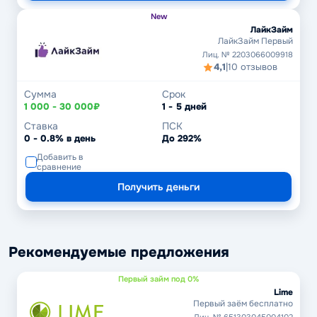
New
ЛайкЗайм
ЛайкЗайм Первый
Лиц. № 2203066009918
4,1
|
10 отзывов
Сумма
Срок
1 000 - 30 000₽
1 - 5 дней
Ставка
ПСК
0 - 0.8% в день
До 292%
Добавить в
сравнение
Получить деньги
Рекомендуемые предложения
Первый займ под 0%
Lime
Первый заём бесплатно