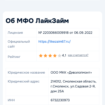
Об МФО ЛайкЗайм
Лицензия
№ 2203066009918 от 06.09.2022
Официальный
https://likezaim67.ru/
сайт
4,1
как считается?
Рейтинг
Юридическое название
ООО МКК «Дивэлопмэнт»
Юридический адрес
214012, Смоленская область,
г.Смоленск, ул.Садовая 2-Я,
дом 25А
ИНН
6732230973