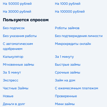
На 50000 рублей
На 1000 рублей
На 30000 рублей
На 100000 рублей
Пользуются спросом
Без подписок
Роботы займов
Без указания работы
Без подтверждения личности
С автоматическим
Микрокредиты онлайн
одобрением
Калькулятор
За 1 минуту
Мгновенные займы
Быстрые займы
За 5 минут
Срочные займы
Экспресс
Займ на дом
Частные Займы
С ежемесячным платежом
Новые
Проверенные
Деньги в долг
Мини займы