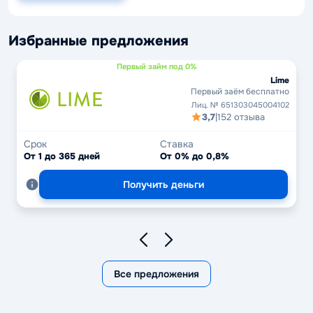
Избранные предложения
Первый займ под 0%
Lime
Первый заём бесплатно
Лиц. № 651303045004102
3,7
|
152 отзыва
Срок
Ставка
От 1 до 365 дней
От 0% до 0,8%
Получить деньги
Все предложения