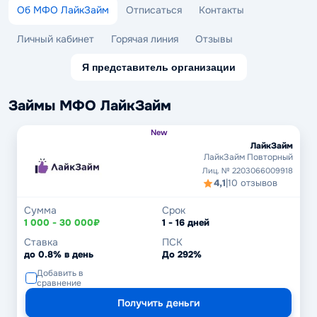
Об МФО ЛайкЗайм
Отписаться
Контакты
Личный кабинет
Горячая линия
Отзывы
Я представитель организации
Займы МФО ЛайкЗайм
New
ЛайкЗайм
ЛайкЗайм Повторный
Лиц. № 2203066009918
4,1
|
10 отзывов
Сумма
Срок
1 000 - 30 000₽
1 - 16 дней
Ставка
ПСК
до 0.8% в день
До 292%
Добавить в
сравнение
Получить деньги