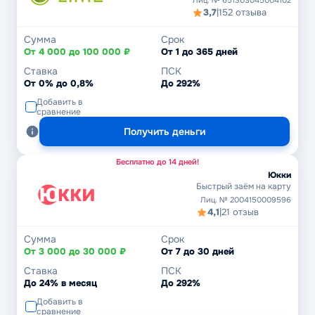
Лиц. № 651303045004102
3,7
|
152 отзыва
Сумма
Срок
От 4 000 до 100 000 ₽
От 1 до 365 дней
Ставка
ПСК
От 0% до 0,8%
До 292%
Добавить в
сравнение
Получить деньги
Бесплатно до 14 дней!
Юкки
Быстрый заём на карту
Лиц. № 2004150009596
4,1
|
21 отзыв
Сумма
Срок
От 3 000 до 30 000 ₽
От 7 до 30 дней
Ставка
ПСК
До 24% в месяц
До 292%
Добавить в
сравнение