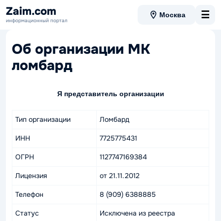
Zaim.com
☰
Москва
информационный портал
Об организации МК
ломбард
Я представитель организации
Тип организации
Ломбард
ИНН
7725775431
ОГРН
1127747169384
Лицензия
от 21.11.2012
Телефон
8 (909) 6388885
Статус
Исключена из реестра