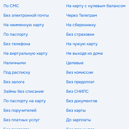
По СМС
На карту с нулевым балансом
Без электронной почты
Через Телеграм
На неименную карту
На сберкнижку
По паспорту
Без страховки
Без телефона
На чужую карту
На виртуальную карту
Не выходя из дома
Наличными
Целевые
Под расписку
Без комиссии
Без залога
Без предоплат
Займы без списания
Без СНИЛС
По паспорту на карту
Без документов
Без поручителей
Без карты
Без платных услуг
До зарплаты