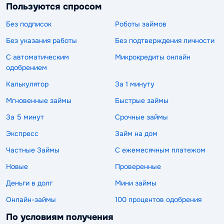
Пользуются спросом
Без подписок
Роботы займов
Без указания работы
Без подтверждения личности
С автоматическим
Микрокредиты онлайн
одобрением
Калькулятор
За 1 минуту
Мгновенные займы
Быстрые займы
За 5 минут
Срочные займы
Экспресс
Займ на дом
Частные Займы
С ежемесячным платежом
Новые
Проверенные
Деньги в долг
Мини займы
Онлайн-займы
100 процентов одобрения
По условиям получения