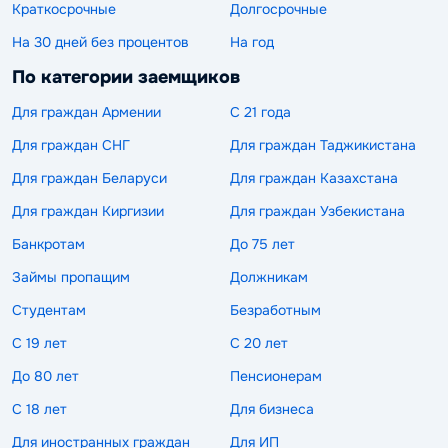
Краткосрочные
Долгосрочные
На 30 дней без процентов
На год
По категории заемщиков
Для граждан Армении
С 21 года
Для граждан СНГ
Для граждан Таджикистана
Для граждан Беларуси
Для граждан Казахстана
Для граждан Киргизии
Для граждан Узбекистана
Банкротам
До 75 лет
Займы пропащим
Должникам
Студентам
Безработным
С 19 лет
С 20 лет
До 80 лет
Пенсионерам
С 18 лет
Для бизнеса
Для иностранных граждан
Для ИП