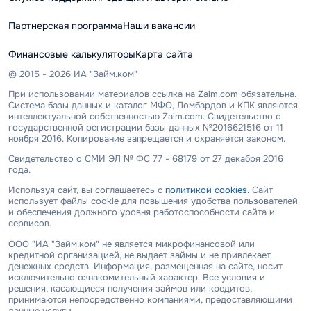
Партнерская программа
Наши вакансии
Финансовые калькуляторы
Карта сайта
© 2015 - 2026 ИА "Займ.ком"
При использовании материалов ссылка на Zaim.com обязательна.
Система базы данных и каталог МФО, Ломбардов и КПК являются
интеллектуальной собственностью Zaim.com. Свидетельство о
государственной регистрации базы данных №2016621516 от 11
ноября 2016. Копирование запрещается и охраняется законом.
Свидетельство о СМИ ЭЛ № ФС 77 - 68179 от 27 декабря 2016
года.
Используя сайт, вы соглашаетесь с
политикой cookies
. Сайт
использует файлы cookie для повышения удобства пользователей
и обеспечения должного уровня работоспособности сайта и
сервисов.
ООО "ИА "Займ.ком" не является микрофинансовой или
кредитной организацией, не выдает займы и не привлекает
денежных средств. Информация, размещенная на сайте, носит
исключительно ознакомительный характер. Все условия и
решения, касающиеся получения займов или кредитов,
принимаются непосредственно компаниями, предоставляющими
данные услуги.