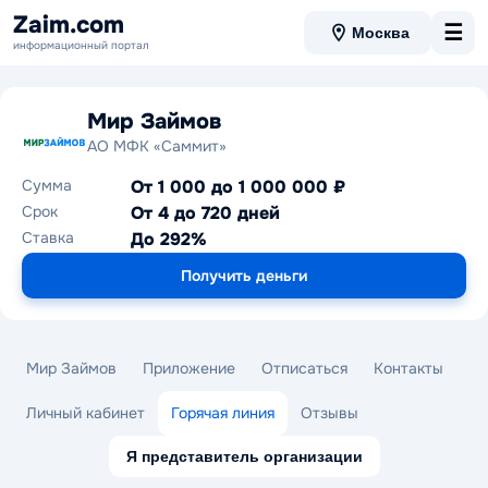
Zaim.com
☰
Москва
информационный портал
Мир Займов
АО МФК «Саммит»
Сумма
От 1 000 до 1 000 000 ₽
Срок
От 4 до 720 дней
Ставка
До 292%
Получить деньги
Мир Займов
Приложение
Отписаться
Контакты
Личный кабинет
Горячая линия
Отзывы
Я представитель организации