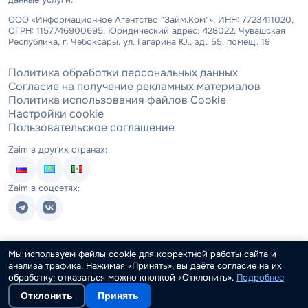
ООО «Информационное Агентство "Займ.Ком"», ИНН: 7723411020,
ОГРН: 1157746900695. Юридический адрес: 428022, Чувашская
Республика, г. Чебоксары, ул. Гагарина Ю., зд. 55, помещ. 19
Политика обработки персональных данных
Согласие на получение рекламных материалов
Политика использования файлов Cookie
Настройки cookie
Пользовательское соглашение
Zaim в других странах:
Zaim в соцсетях:
Мы используем файлы cookie для корректной работы сайта и
анализа трафика. Нажимая «Принять», вы даёте согласие на их
обработку; отказаться можно кнопкой «Отклонить».
Подробнее
Отклонить
Принять