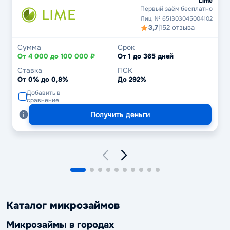
Lime
Первый заём бесплатно
Лиц. № 651303045004102
3,7
|
152 отзыва
Сумма
Срок
От 4 000 до 100 000 ₽
От 1 до 365 дней
Ставка
ПСК
От 0% до 0,8%
До 292%
Добавить в
сравнение
Получить деньги
Каталог микрозаймов
Микрозаймы в городах