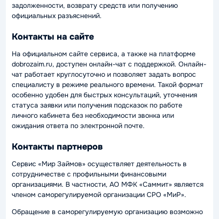
задолженности, возврату средств или получению
официальных разъяснений.
Контакты на сайте
На официальном сайте сервиса, а также на платформе
dobrozaim.ru, доступен онлайн-чат с поддержкой. Онлайн-
чат работает круглосуточно и позволяет задать вопрос
специалисту в режиме реального времени. Такой формат
особенно удобен для быстрых консультаций, уточнения
статуса заявки или получения подсказок по работе
личного кабинета без необходимости звонка или
ожидания ответа по электронной почте.
Контакты партнеров
Сервис «Мир Займов» осуществляет деятельность в
сотрудничестве с профильными финансовыми
организациями. В частности, АО МФК «Саммит» является
членом саморегулируемой организации СРО «МиР».
Обращение в саморегулируемую организацию возможно