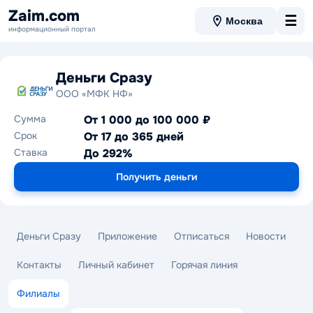
Zaim.com
☰
Москва
информационный портал
Деньги Сразу
ООО «МФК НФ»
Сумма
От 1 000 до 100 000 ₽
Срок
От 17 до 365 дней
Ставка
До 292%
Получить деньги
Деньги Сразу
Приложение
Отписаться
Новости
Контакты
Личный кабинет
Горячая линия
Филиалы