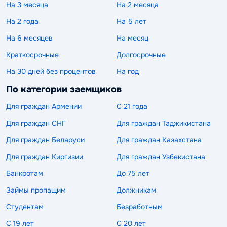
На 3 месяца
На 2 месяца
На 2 года
На 5 лет
На 6 месяцев
На месяц
Краткосрочные
Долгосрочные
На 30 дней без процентов
На год
По категории заемщиков
Для граждан Армении
С 21 года
Для граждан СНГ
Для граждан Таджикистана
Для граждан Беларуси
Для граждан Казахстана
Для граждан Киргизии
Для граждан Узбекистана
Банкротам
До 75 лет
Займы пропащим
Должникам
Студентам
Безработным
С 19 лет
С 20 лет