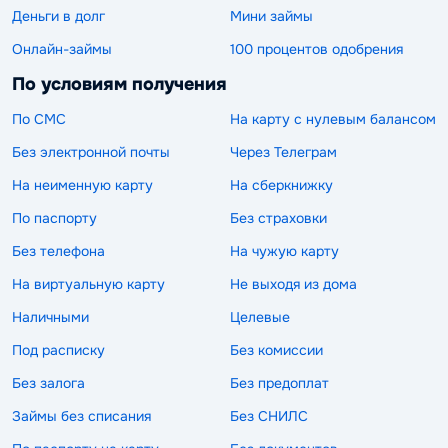
Деньги в долг
Мини займы
Онлайн-займы
100 процентов одобрения
По условиям получения
По СМС
На карту с нулевым балансом
Без электронной почты
Через Телеграм
На неименную карту
На сберкнижку
По паспорту
Без страховки
Без телефона
На чужую карту
На виртуальную карту
Не выходя из дома
Наличными
Целевые
Под расписку
Без комиссии
Без залога
Без предоплат
Займы без списания
Без СНИЛС