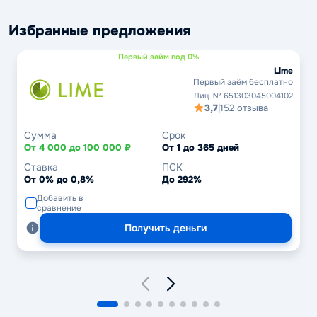
Избранные предложения
Первый займ под 0%
Lime
Первый заём бесплатно
Лиц. № 651303045004102
3,7
|
152 отзыва
Сумма
Срок
От 4 000 до 100 000 ₽
От 1 до 365 дней
Ставка
ПСК
От 0% до 0,8%
До 292%
Добавить в
сравнение
Получить деньги