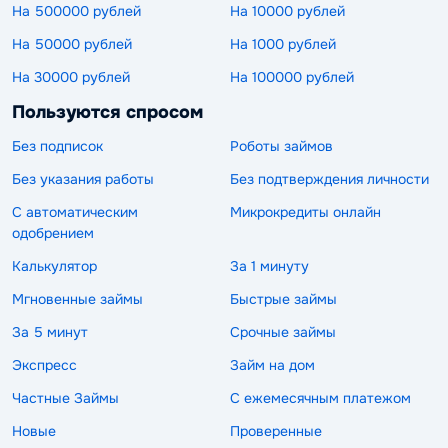
На 500000 рублей
На 10000 рублей
На 50000 рублей
На 1000 рублей
На 30000 рублей
На 100000 рублей
Пользуются спросом
Без подписок
Роботы займов
Без указания работы
Без подтверждения личности
С автоматическим
Микрокредиты онлайн
одобрением
Калькулятор
За 1 минуту
Мгновенные займы
Быстрые займы
За 5 минут
Срочные займы
Экспресс
Займ на дом
Частные Займы
С ежемесячным платежом
Новые
Проверенные