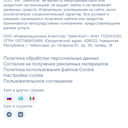
ООО "ИА "Займ.ком" не является микрофинансовой или
кредитной организацией, не выдает займы и не привлекает
денежных средств. Информация, размещенная на сайте, носит
исключительно ознакомительный характер. Все условия и
решения, касающиеся получения займов или кредитов,
принимаются непосредственно компаниями, предоставляющими
данные услуги.
ООО «Информационное Агентство "Займ.Ком"», ИНН: 7723411020,
ОГРН: 1157746900695. Юридический адрес: 428022, Чувашская
Республика, г. Чебоксары, ул. Гагарина Ю., зд. 55, помещ. 19
Политика обработки персональных данных
Согласие на получение рекламных материалов
Политика использования файлов Cookie
Настройки cookie
Пользовательское соглашение
Zaim в других странах:
Zaim в соцсетях: