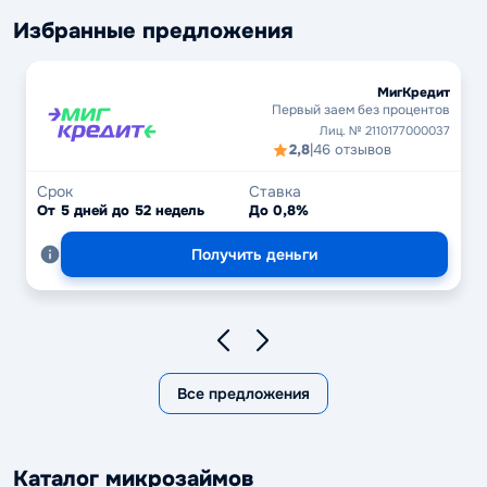
Избранные предложения
МигКредит
Первый заем без процентов
Лиц. № 2110177000037
2,8
|
46 отзывов
Срок
Ставка
От 5 дней до 52 недель
До 0,8%
Получить деньги
Все предложения
Каталог микрозаймов