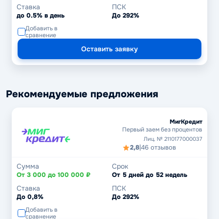
Ставка
ПСК
до 0.5% в день
До 292%
Добавить в
сравнение
Оставить заявку
Рекомендуемые предложения
МигКредит
Первый заем без процентов
Лиц. № 2110177000037
2,8
|
46 отзывов
Сумма
Срок
От 3 000 до 100 000 ₽
От 5 дней до 52 недель
Ставка
ПСК
До 0,8%
До 292%
Добавить в
сравнение