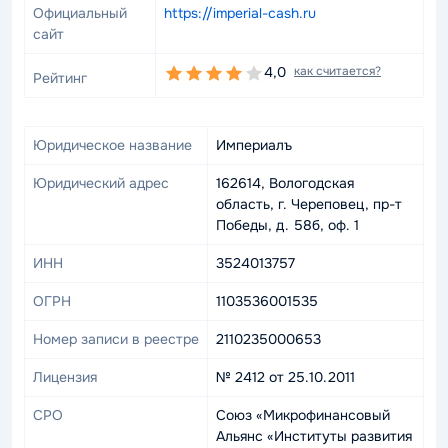
Официальный
https://imperial-cash.ru
сайт
4,0
как считается?
Рейтинг
Юридическое название
Империалъ
Юридический адрес
162614, Вологодская
область, г. Череповец, пр-т
Победы, д. 58б, оф. 1
ИНН
3524013757
ОГРН
1103536001535
Номер записи в реестре
2110235000653
Лицензия
№ 2412 от 25.10.2011
СРО
Союз «Микрофинансовый
Альянс «Институты развития