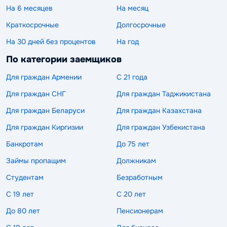
На 6 месяцев
На месяц
Краткосрочные
Долгосрочные
На 30 дней без процентов
На год
По категории заемщиков
Для граждан Армении
С 21 года
Для граждан СНГ
Для граждан Таджикистана
Для граждан Беларуси
Для граждан Казахстана
Для граждан Киргизии
Для граждан Узбекистана
Банкротам
До 75 лет
Займы пропащим
Должникам
Студентам
Безработным
С 19 лет
С 20 лет
До 80 лет
Пенсионерам