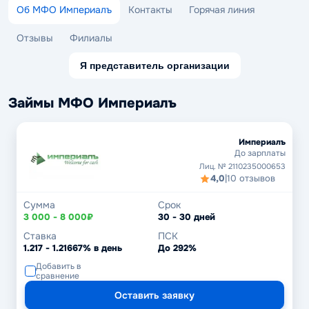
Об МФО Империалъ
Контакты
Горячая линия
Отзывы
Филиалы
Я представитель организации
Займы МФО Империалъ
Империалъ
До зарплаты
Лиц. № 2110235000653
4,0
|
10 отзывов
Сумма
Срок
3 000 - 8 000₽
30 - 30 дней
Ставка
ПСК
1.217 - 1.21667% в день
До 292%
Добавить в
сравнение
Оставить заявку