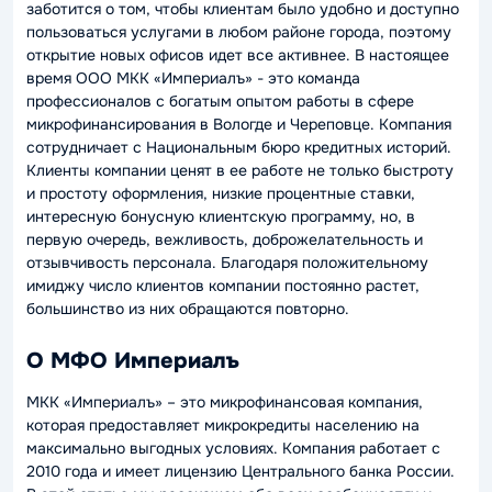
заботится о том, чтобы клиентам было удобно и доступно
пользоваться услугами в любом районе города, поэтому
открытие новых офисов идет все активнее. В настоящее
время ООО МКК «Империалъ» - это команда
профессионалов с богатым опытом работы в сфере
микрофинансирования в Вологде и Череповце. Компания
сотрудничает с Национальным бюро кредитных историй.
Клиенты компании ценят в ее работе не только быстроту
и простоту оформления, низкие процентные ставки,
интересную бонусную клиентскую программу, но, в
первую очередь, вежливость, доброжелательность и
отзывчивость персонала. Благодаря положительному
имиджу число клиентов компании постоянно растет,
большинство из них обращаются повторно.
О МФО Империалъ
МКК «Империалъ» – это микрофинансовая компания,
которая предоставляет микрокредиты населению на
максимально выгодных условиях. Компания работает с
2010 года и имеет лицензию Центрального банка России.