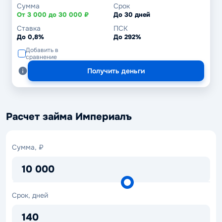
Сумма
Срок
От 3 000 до 30 000 ₽
До 30 дней
Ставка
ПСК
До 0,8%
До 292%
Добавить в
сравнение
Получить деньги
Расчет займа Империалъ
Сумма,
Сумма, ₽
₽
10 000
Срок,
Срок, дней
дней
140