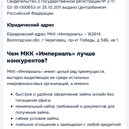
Свидетельство о государственной регистрации № 2-11-
02-35-000653 от 25.10.2011 выдано Центробанком
Российской Федерации.
Юридический адрес
Юридический адрес МКК «Империалъ» – 162614,
Вологодская обл, г Череповец, пр-кт Победы, д 58Б, кв 1.
Чем МКК «Империалъ» лучше
конкурентов?
МКК «Империалъ» имеет целый ряд преимуществ,
выгодно выделяющих ее среди остальных
микрофинансовых организаций, а именно:
быстрое и удобное оформление займа онлайн без
посещения офиса;
минимальный набор требований и документов для
получения займа;
гибкие условия займа;
лояльное отношение к заемщикам с любой кредитной