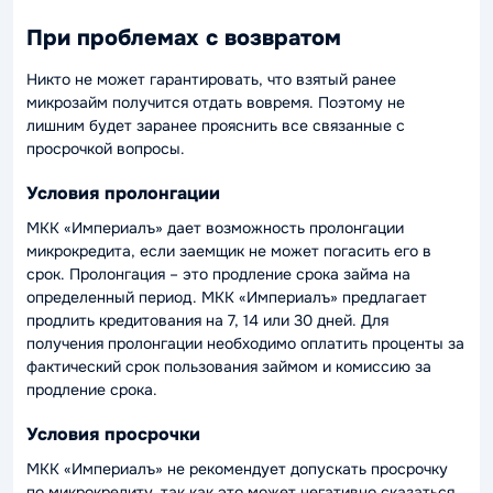
При проблемах с возвратом
Никто не может гарантировать, что взятый ранее
микрозайм получится отдать вовремя. Поэтому не
лишним будет заранее прояснить все связанные с
просрочкой вопросы.
Условия пролонгации
МКК «Империалъ» дает возможность пролонгации
микрокредита, если заемщик не может погасить его в
срок. Пролонгация – это продление срока займа на
определенный период. МКК «Империалъ» предлагает
продлить кредитования на 7, 14 или 30 дней. Для
получения пролонгации необходимо оплатить проценты за
фактический срок пользования займом и комиссию за
продление срока.
Условия просрочки
МКК «Империалъ» не рекомендует допускать просрочку
по микрокредиту, так как это может негативно сказаться