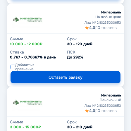
Империалъ
На любые цели
Лиц. № 2110235000653
4,0
|
10 отзывов
Сумма
Срок
10 000 - 12 000₽
30 - 120 дней
Ставка
ПСК
0.767 - 0.76667% в день
До 292%
Добавить в
сравнение
Оставить заявку
Империалъ
Пенсионный
Лиц. № 2110235000653
4,0
|
10 отзывов
Сумма
Срок
3 000 - 15 000₽
30 - 210 дней