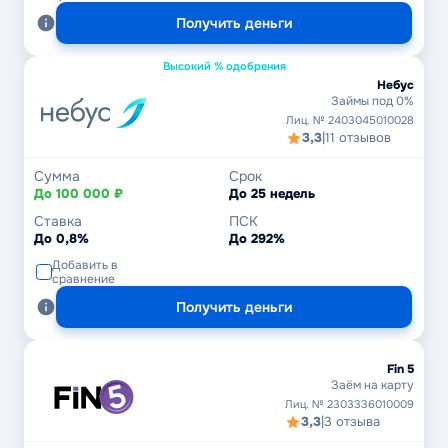
Получить деньги
Высокий % одобрения
Небус
Займы под 0%
Лиц. № 2403045010028
3,3
|
11 отзывов
Сумма
Срок
До 100 000 ₽
До 25 недель
Ставка
ПСК
До 0,8%
До 292%
Добавить в
сравнение
Получить деньги
Fin 5
Заём на карту
Лиц. № 2303336010009
3,3
|
3 отзыва