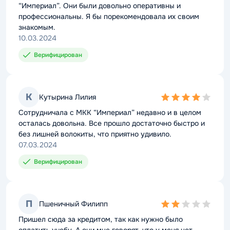
“Империал”. Они были довольно оперативны и
профессиональны. Я бы порекомендовала их своим
знакомым.
10.03.2024
Верифицирован
К
Кутырина Лилия
4,0
rating
Сотрудничала с МКК “Империал” недавно и в целом
осталась довольна. Все прошло достаточно быстро и
без лишней волокиты, что приятно удивило.
07.03.2024
Верифицирован
П
Пшеничный Филипп
2,0
rating
Пришел сюда за кредитом, так как нужно было