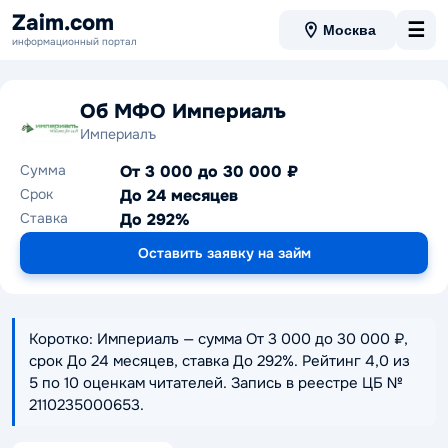
Zaim.com
☰
Москва
информационный портал
Об МФО Империалъ
Империалъ
Сумма
От 3 000 до 30 000 ₽
Срок
До 24 месяцев
Ставка
До 292%
Оставить заявку на займ
Коротко: Империалъ — сумма От 3 000 до 30 000 ₽,
срок До 24 месяцев, ставка До 292%. Рейтинг 4,0 из
5 по 10 оценкам читателей. Запись в реестре ЦБ №
2110235000653.