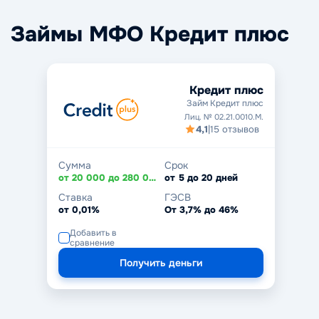
Займы МФО Кредит плюс
Кредит плюс
Займ Кредит плюс
Лиц. № 02.21.0010.M.
4,1
|
15 отзывов
Сумма
Срок
от 20 000 до 280 000 тенге
от 5 до 20 дней
Ставка
ГЭСВ
от 0,01%
От 3,7% до 46%
Добавить в
сравнение
Получить деньги