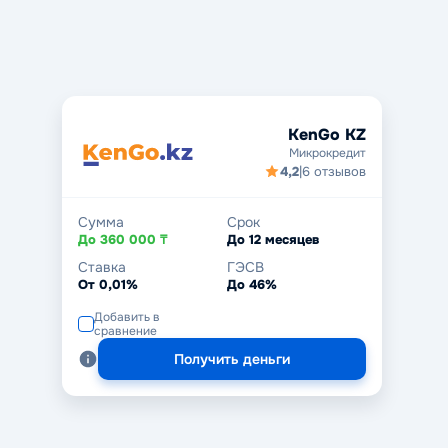
KenGo KZ
Микрокредит
4,2
|
6 отзывов
Сумма
Срок
До 360 000 ₸
До 12 месяцев
Ставка
ГЭСВ
От 0,01%
До 46%
Добавить в
сравнение
Получить деньги