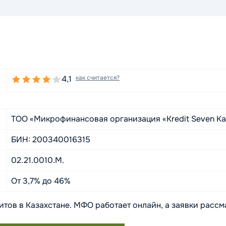
4,1
как считается?
ТОО «Микрофинансовая организация «Kredit Seven Kaz
БИН: 200340016315
02.21.0010.M.
От 3,7% до 46%
дитов в Казахстане. МФО работает онлайн, а заявки расс