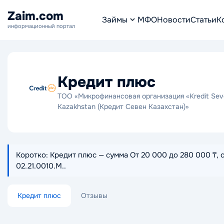
Zaim.com
Займы
МФО
Новости
Статьи
К
информационный портал
Кредит плюс
ТОО «Микрофинансовая организация «Kredit Sev
Kazakhstan (Кредит Севен Казахстан)»
Коротко: Кредит плюс — сумма От 20 000 до 280 000 ₸, с
02.21.0010.M..
Кредит плюс
Отзывы