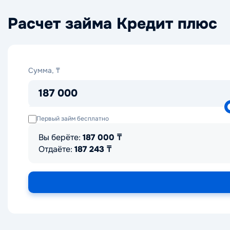
Расчет займа Кредит плюс
Сумма,
Сумма, ₸
₸
187 000
Первый займ бесплатно
Вы берёте:
187 000
₸
Отдаёте:
187 243
₸