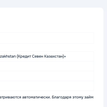
akhstan (Кредит Севен Казахстан)»
матриваются автоматически. Благодаря этому займ