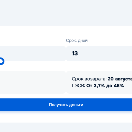
Срок,
Срок, дней
дней
13
Срок возврата:
20 августа
ГЭСВ:
От 3,7% до 46%
Получить деньги