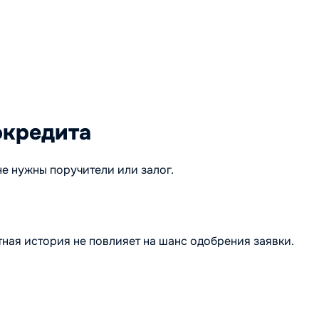
окредита
е нужны поручители или залог.
ная история не повлияет на шанс одобрения заявки.