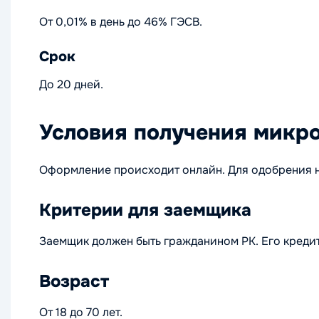
От 0,01% в день до 46% ГЭСВ.
Срок
До 20 дней.
Условия получения микр
Оформление происходит онлайн. Для одобрения н
Критерии для заемщика
Заемщик должен быть гражданином РК. Его кредит
Возраст
От 18 до 70 лет.