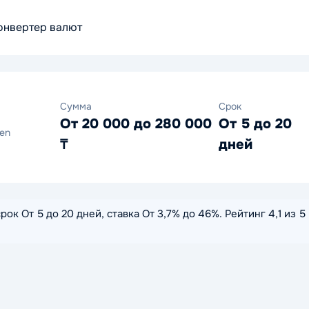
онвертер валют
Сумма
Срок
От 20 000 до 280 000
От 5 до 20
en
₸
дней
рок От 5 до 20 дней, ставка От 3,7% до 46%. Рейтинг 4,1 из 