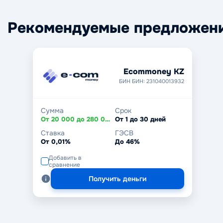
Рекомендуемые предложен
Ecommoney KZ
БИН БИН: 231040013932
Сумма
Срок
От 20 000 до 280 000 ₸
От 1 до 30 дней
Ставка
ГЭСВ
От 0,01%
До 46%
Добавить в
сравнение
Получить деньги