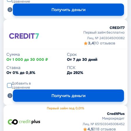
сравнение
Получить деньги
CREDIT7
Первый заём бесплатно
Лиц. № 2403045010082
3,4
|
10 отзывов
Сумма
Срок
От 1 000 до 30 000 ₽
От 7 до 30 дней
Ставка
ПСК
От 0% до 0,8%
До 292%
Добавить в
сравнение
Получить деньги
Первый займ под 0,01%
CreditPlus
Микрокредит
Лиц. № 651503045006452
4,5
|
118 отзывов