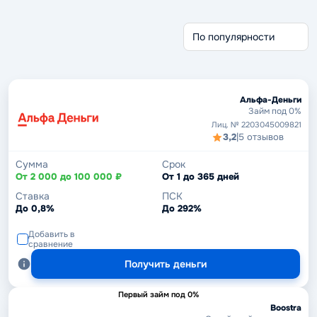
Без отказа
Без проверки
Беспроцентные
Через Госуслуги
Срочные займы
Без кредитной истории
Альфа-Деньги
Займ под 0%
Лиц. № 2203045009821
3,2
|
5 отзывов
Сумма
Срок
От 2 000 до 100 000 ₽
От 1 до 365 дней
Ставка
ПСК
До 0,8%
До 292%
Добавить в
сравнение
Получить деньги
Первый займ под 0%
Boostra