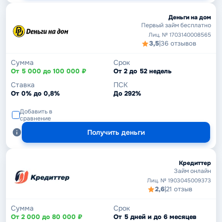
Деньги на дом
Первый займ бесплатно
Лиц. № 1703140008565
3,5
|
36 отзывов
Сумма
Срок
От 5 000 до 100 000 ₽
От 2 до 52 недель
Ставка
ПСК
От 0% до 0,8%
До 292%
Добавить в
сравнение
Получить деньги
Кредиттер
Займ онлайн
Лиц. № 1903045009373
2,6
|
21 отзыв
Сумма
Срок
От 2 000 до 80 000 ₽
От 5 дней и до 6 месяцев