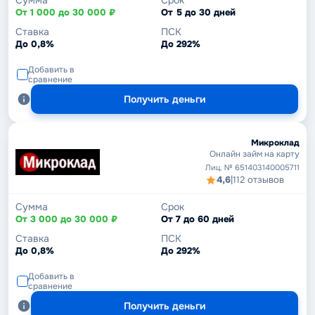
Сумма
Срок
От 1 000 до 30 000 ₽
От 5 до 30 дней
Ставка
ПСК
До 0,8%
До 292%
Добавить в
сравнение
Получить деньги
Микроклад
Онлайн займ на карту
Лиц. № 651403140005711
4,6
|
112 отзывов
Сумма
Срок
От 3 000 до 30 000 ₽
От 7 до 60 дней
Ставка
ПСК
До 0,8%
До 292%
Добавить в
сравнение
Получить деньги