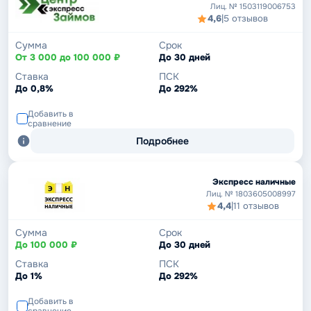
Лиц. № 1503119006753
4,6
|
5 отзывов
Сумма
Срок
От 3 000 до 100 000 ₽
До 30 дней
Ставка
ПСК
До 0,8%
До 292%
Добавить в
сравнение
Подробнее
Экспресс наличные
Лиц. № 1803605008997
4,4
|
11 отзывов
Сумма
Срок
До 100 000 ₽
До 30 дней
Ставка
ПСК
До 1%
До 292%
Добавить в