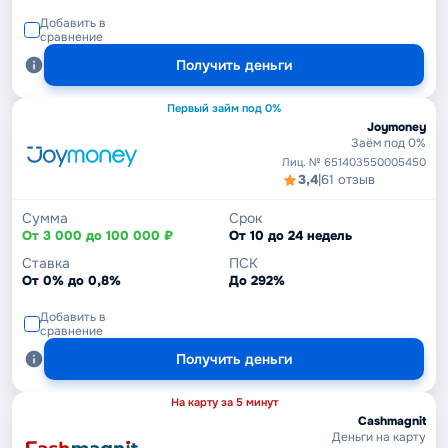
Добавить в
сравнение
Получить деньги
Первый займ под 0%
Joymoney
Заём под 0%
Лиц. № 651403550005450
3,4
|
61 отзыв
Сумма
Срок
От 3 000 до 100 000 ₽
От 10 до 24 недель
Ставка
ПСК
От 0% до 0,8%
До 292%
Добавить в
сравнение
Получить деньги
На карту за 5 минут
Cashmagnit
Деньги на карту