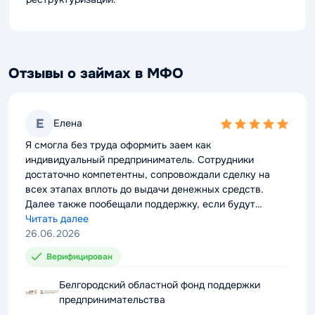
Отзывы о займах в МФО
Е
Елена
5,0
rating
Я смогла без труда оформить заем как
индивидуальный предприниматель. Сотрудники
достаточно компетентны, сопровождали сделку на
всех этапах вплоть до выдачи денежных средств.
Далее также пообещали поддержку, если будут
проблемы с выплатой долга. Можно смело
Читать далее
рекомендовать компанию к сотрудничеству.
26.06.2026
Верифицирован
Белгородский областной фонд поддержки
предпринимательства