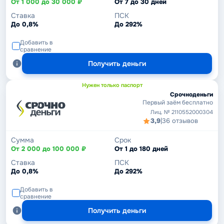
От 1 000 до 30 000 ₽
От 7 до 30 дней
Ставка
ПСК
До 0,8%
До 292%
Добавить в
сравнение
Получить деньги
Нужен только паспорт
Срочноденьги
Первый заём бесплатно
Лиц. № 2110552000304
3,9
|
36 отзывов
Сумма
Срок
От 2 000 до 100 000 ₽
От 1 до 180 дней
Ставка
ПСК
До 0,8%
До 292%
Добавить в
сравнение
Получить деньги