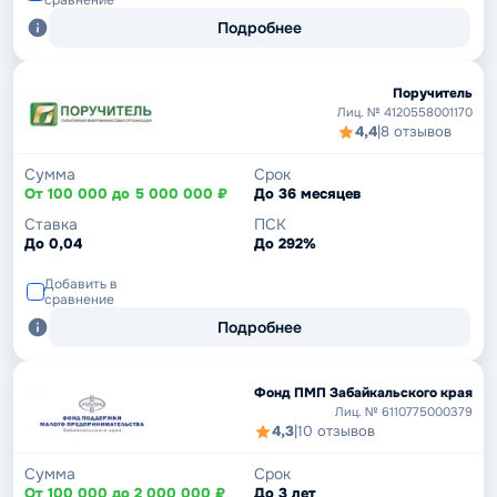
сравнение
Подробнее
Поручитель
Лиц. № 4120558001170
4,4
|
8 отзывов
Сумма
Срок
От 100 000 до 5 000 000 ₽
До 36 месяцев
Ставка
ПСК
До 0,04
До 292%
Добавить в
сравнение
Подробнее
Фонд ПМП Забайкальского края
Лиц. № 6110775000379
4,3
|
10 отзывов
Сумма
Срок
От 100 000 до 2 000 000 ₽
До 3 лет