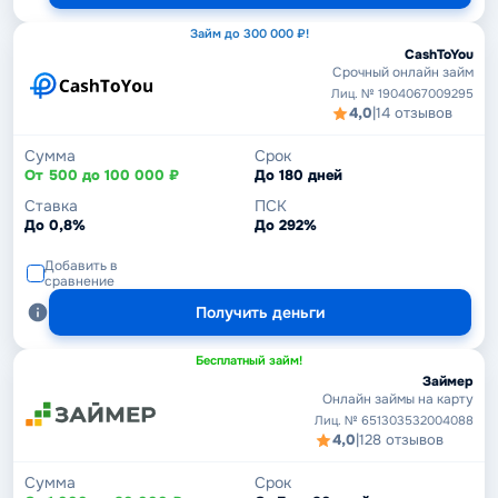
Займ до 300 000 ₽!
CashToYou
Срочный онлайн займ
Лиц. № 1904067009295
4,0
|
14 отзывов
Сумма
Срок
От 500 до 100 000 ₽
До 180 дней
Ставка
ПСК
До 0,8%
До 292%
Добавить в
сравнение
Получить деньги
Бесплатный займ!
Займер
Онлайн займы на карту
Лиц. № 651303532004088
4,0
|
128 отзывов
Сумма
Срок