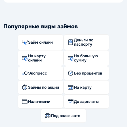
Популярные виды займов
Деньги по
Займ онлайн
паспорту
На карту
На большую
онлайн
сумму
Экспресс
Без процентов
Займы по акции
На карту
Наличными
До зарплаты
Под залог авто