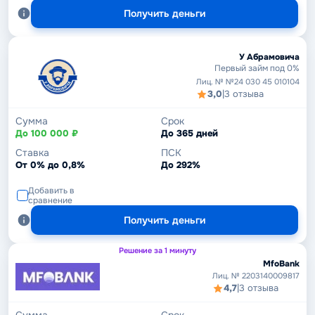
Получить деньги
У Абрамовича
Первый займ под 0%
Лиц. № №24 030 45 010104
3,0
|
3 отзыва
Сумма
Срок
До 100 000 ₽
До 365 дней
Ставка
ПСК
От 0% до 0,8%
До 292%
Добавить в
сравнение
Получить деньги
Решение за 1 минуту
MfoBank
Лиц. № 2203140009817
4,7
|
3 отзыва