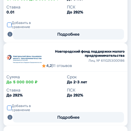
Ставка
ПСК
0.01
До 292%
Добавить в
сравнение
Подробнее
Новгородский фонд поддержки малого
предпринимательства
Лиц. № 6110253000186
4,2
|
11 отзывов
Сумма
Срок
До 5 000 000 ₽
До 2-3 лет
Ставка
ПСК
До 292%
До 292%
Добавить в
сравнение
Подробнее