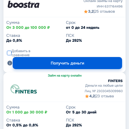
Онлайн займы на карту
ИНН 6317164496
3,2
|
25 отзывов
Сумма
Срок
От 3 000 до 100 000 ₽
от 0 до 24 недель
Ставка
ПСК
До 0,8%
До 292%
Добавить в
сравнение
Получить деньги
Займ на карту онлайн
FINTERS
Деньги на любые цели
Лиц. № 2303045009960
4,2
|
23 отзыва
Сумма
Срок
От 1 000 до 30 000 ₽
От 5 до 30 дней
Ставка
ПСК
От 0,5% до 0,8%
До 292%