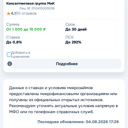
Консалтинговая группа МиК
Лиц. № 2110415000008
4,1
|
10 отзывов
Сумма
Срок
От 1 000 до 15 000 ₽
До 30 дней
Ставка
ПСК
До 0,8%
До 292%
Добавить в
сравнение
Подробнее
Данные о ставках и условиях микрозаймов
предоставлены микрофинансовыми организациями или
получены из официальных открытых источников.
Рекомендуем уточнять актуальные условия напрямую в
МФО или по телефонам справочных служб.
Последнее обновление:
04.08.2026 17:29