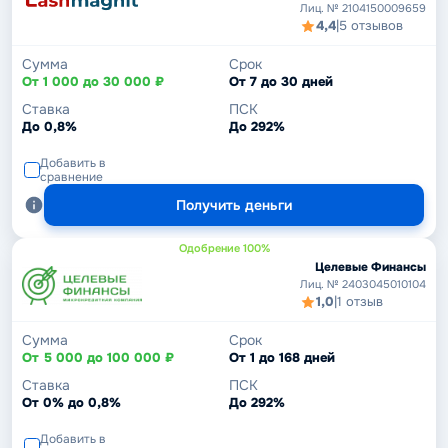
Лиц. № 2104150009659
4,4
|
5 отзывов
Сумма
Срок
От 1 000 до 30 000 ₽
От 7 до 30 дней
Ставка
ПСК
До 0,8%
До 292%
Добавить в
сравнение
Получить деньги
Одобрение 100%
Целевые Финансы
Лиц. № 2403045010104
1,0
|
1 отзыв
Сумма
Срок
От 5 000 до 100 000 ₽
От 1 до 168 дней
Ставка
ПСК
От 0% до 0,8%
До 292%
Добавить в