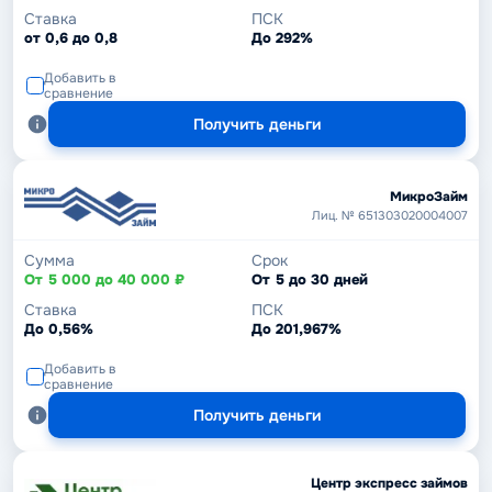
Ставка
ПСК
от 0,6 до 0,8
До 292%
Добавить в
сравнение
Получить деньги
МикроЗайм
Лиц. № 651303020004007
Сумма
Срок
От 5 000 до 40 000 ₽
От 5 до 30 дней
Ставка
ПСК
До 0,56%
До 201,967%
Добавить в
сравнение
Получить деньги
Центр экспресс займов