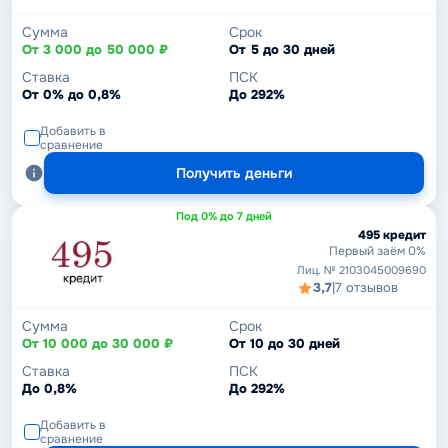
Сумма
Срок
От 3 000 до 50 000 ₽
От 5 до 30 дней
Ставка
ПСК
От 0% до 0,8%
До 292%
Добавить в
сравнение
Получить деньги
Под 0% до 7 дней
495 кредит
Первый заём 0%
Лиц. № 2103045009690
3,7
|
7 отзывов
Сумма
Срок
От 10 000 до 30 000 ₽
От 10 до 30 дней
Ставка
ПСК
До 0,8%
До 292%
Добавить в
сравнение