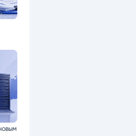
 НОВЫМ