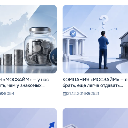
 «МОСЗАЙМ» — у нас
КОМПАНИЯ «МОСЗАЙМ» — л
ть, чем у знакомых…
брать, еще легче отдавать…
9054
21.12.2016
2521