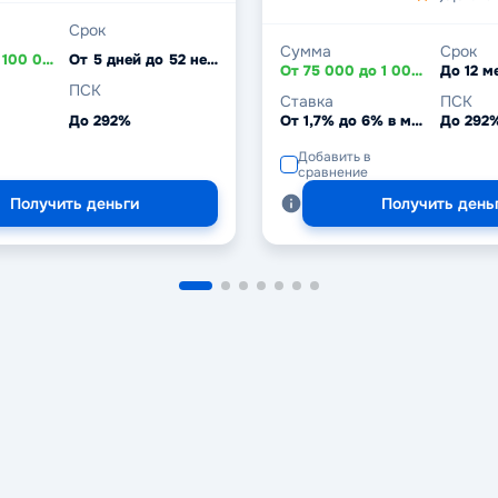
Срок
Сумма
Срок
От 3 000 до 100 000 ₽
От 5 дней до 52 недель
От 75 000 до 1 000 000 ₽
До 12 м
ПСК
Ставка
ПСК
До 292%
От 1,7% до 6% в месяц
До 292
Добавить в
сравнение
Получить деньги
Получить день