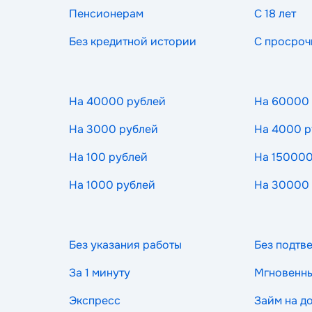
Пенсионерам
С 18 лет
Без кредитной истории
С просроч
На 40000 рублей
На 60000
На 3000 рублей
На 4000 р
На 100 рублей
На 150000
На 1000 рублей
На 30000
Без указания работы
Без подтв
За 1 минуту
Мгновенн
Экспресс
Займ на д