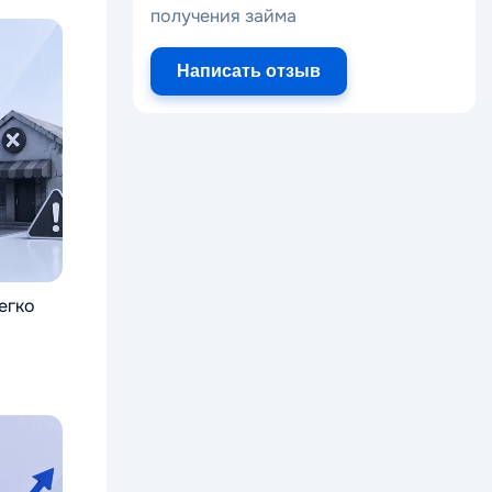
получения займа
Написать отзыв
егко