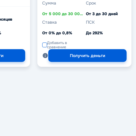
Сумма
Срок
От 5 000 до 30 000 ₽
От 3 до 30 дней
есяцев
Ставка
ПСК
%
От 0% до 0,8%
До 292%
Добавить в
сравнение
ги
Получить деньги