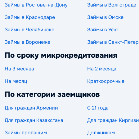
Займы в Ростове-на-Дону
Займы в Волгограде
Займы в Краснодаре
Займы в Омске
Займы в Челябинске
Займы в Уфе
Займы в Воронеже
Займы в Санкт-Петер
По сроку микрокредитования
На 3 месяца
На 2 месяца
На месяц
Краткосрочные
По категории заемщиков
Для граждан Армении
С 21 года
Для граждан Казахстана
Для граждан Киргиз
Займы пропащим
Должникам