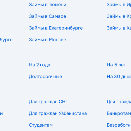
Займы в Тюмени
Займы в И
Займы в Самаре
Займы в К
Займы в Екатеринбурге
Займы в К
бурге
Займы в Москве
На 2 года
На 5 лет
Долгосрочные
На 30 дне
Для граждан СНГ
Для гражд
ии
Для граждан Узбекистана
Банкротам
Студентам
Безработ