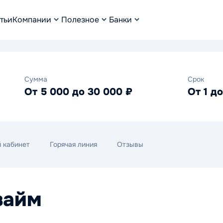
тьи
Компании
Полезное
Банки
Сумма
Срок
От 5 000 до 30 000 ₽
От 1 д
 кабинет
Горячая линия
Отзывы
займ