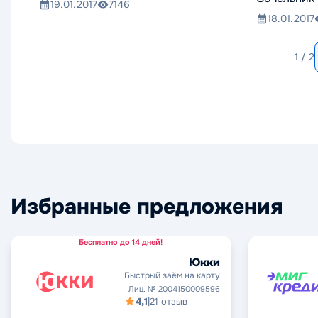
19.01.2017
7146
18.01.2017
1 / 2
Избранные предложения
Бесплатно до 14 дней!
Юкки
Быстрый заём на карту
Лиц. № 2004150009596
4,1
|
21 отзыв