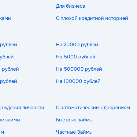
Для бизнеса
ками
С плохой кредитной историей
 рублей
На 20000 рублей
ублей
На 5000 рублей
 рублей
На 500000 рублей
 рублей
На 100000 рублей
ерждения личности
С автоматическим одобрением
ые займы
Быстрые займы
ом
Частные Займы