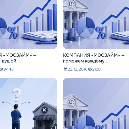
 «МОСЗАЙМ» —
КОМПАНИЯ «МОСЗАЙМ» —
с душой…
поможем каждому…
9443
22.12.2016
2128