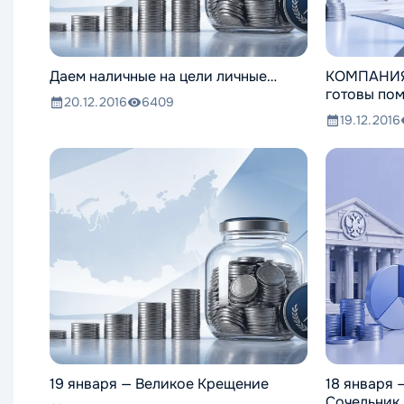
Даем наличные на цели личные…
КОМПАНИЯ
готовы по
20.12.2016
6409
19.12.2016
19 января — Великое Крещение
18 января
Сочельник