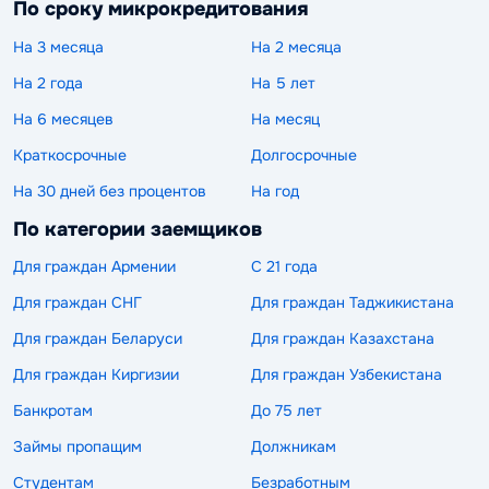
По сроку микрокредитования
На 3 месяца
На 2 месяца
На 2 года
На 5 лет
На 6 месяцев
На месяц
Краткосрочные
Долгосрочные
На 30 дней без процентов
На год
По категории заемщиков
Для граждан Армении
С 21 года
Для граждан СНГ
Для граждан Таджикистана
Для граждан Беларуси
Для граждан Казахстана
Для граждан Киргизии
Для граждан Узбекистана
Банкротам
До 75 лет
Займы пропащим
Должникам
Студентам
Безработным