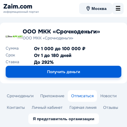
Zaim.com
☰
Москва
информационный портал
ООО МКК «Срочноденьги»
ООО МКК «Срочноденьги»
Сумма
От 1 000 до 100 000 ₽
Срок
От 1 до 180 дней
Ставка
До 292%
Получить деньги
Срочноденьги
Приложение
Отписаться
Новости
Контакты
Личный кабинет
Горячая линия
Отзывы
Я представитель организации