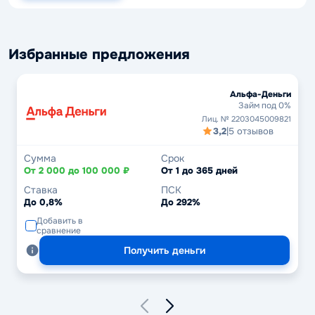
Избранные предложения
Альфа-Деньги
Займ под 0%
Лиц. № 2203045009821
3,2
|
5 отзывов
Сумма
Срок
От 2 000 до 100 000 ₽
От 1 до 365 дней
Ставка
ПСК
До 0,8%
До 292%
Добавить в
сравнение
Получить деньги