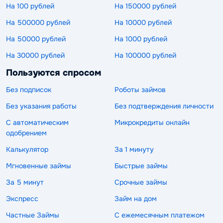
На 100 рублей
На 150000 рублей
На 500000 рублей
На 10000 рублей
На 50000 рублей
На 1000 рублей
На 30000 рублей
На 100000 рублей
Пользуются спросом
Без подписок
Роботы займов
Без указания работы
Без подтверждения личности
С автоматическим
Микрокредиты онлайн
одобрением
Калькулятор
За 1 минуту
Мгновенные займы
Быстрые займы
За 5 минут
Срочные займы
Экспресс
Займ на дом
Частные Займы
С ежемесячным платежом