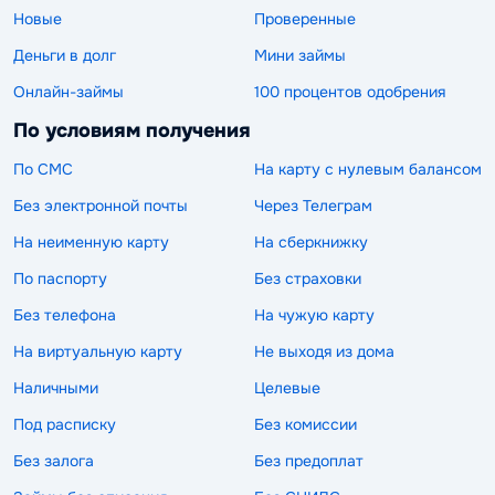
Новые
Проверенные
Деньги в долг
Мини займы
Онлайн-займы
100 процентов одобрения
По условиям получения
По СМС
На карту с нулевым балансом
Без электронной почты
Через Телеграм
На неименную карту
На сберкнижку
По паспорту
Без страховки
Без телефона
На чужую карту
На виртуальную карту
Не выходя из дома
Наличными
Целевые
Под расписку
Без комиссии
Без залога
Без предоплат