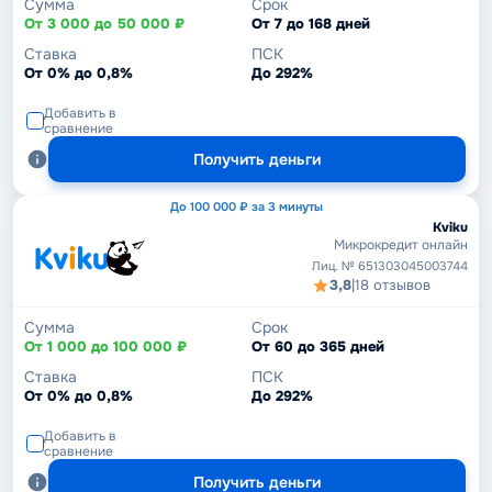
Сумма
Срок
От 3 000 до 50 000 ₽
От 7 до 168 дней
Ставка
ПСК
От 0% до 0,8%
До 292%
Добавить в
сравнение
Получить деньги
До 100 000 ₽ за 3 минуты
Kviku
Микрокредит онлайн
Лиц. № 651303045003744
3,8
|
18 отзывов
Сумма
Срок
От 1 000 до 100 000 ₽
От 60 до 365 дней
Ставка
ПСК
От 0% до 0,8%
До 292%
Добавить в
сравнение
Получить деньги