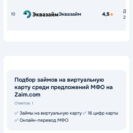
До
Эквазайм
4,5
10
292
Подбор займов на виртуальную
карту среди предложений МФО на
Zaim.com
Ответов:
1
✅ Займы на виртуальную карту ✅ 16 цифр карты
✅ Онлайн-перевод МФО