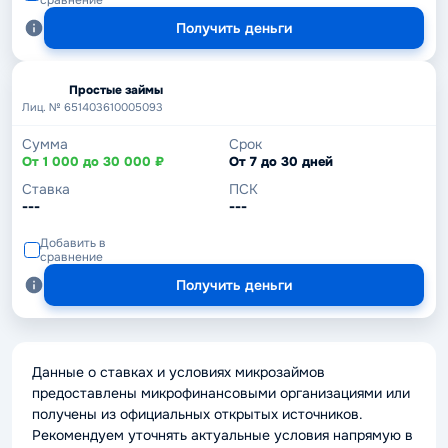
сравнение
Получить деньги
Простые займы
Лиц. № 651403610005093
Сумма
Срок
От 1 000 до 30 000 ₽
От 7 до 30 дней
Ставка
ПСК
---
---
Добавить в
сравнение
Получить деньги
Данные о ставках и условиях микрозаймов
предоставлены микрофинансовыми организациями или
получены из официальных открытых источников.
Рекомендуем уточнять актуальные условия напрямую в