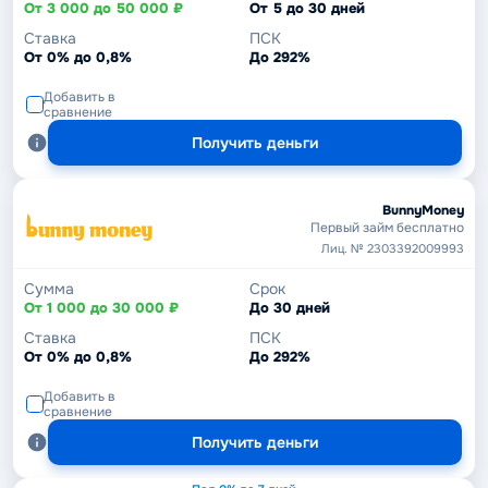
От 3 000 до 50 000 ₽
От 5 до 30 дней
Ставка
ПСК
От 0% до 0,8%
До 292%
Добавить в
сравнение
Получить деньги
BunnyMoney
Первый займ бесплатно
Лиц. № 2303392009993
Сумма
Срок
От 1 000 до 30 000 ₽
До 30 дней
Ставка
ПСК
От 0% до 0,8%
До 292%
Добавить в
сравнение
Получить деньги