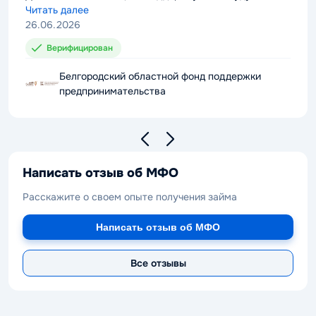
проблемы с выплатой долга. Можно смело
Читать далее
рекомендовать компанию к сотрудничеству.
26.06.2026
Верифицирован
Белгородский областной фонд поддержки
предпринимательства
Написать отзыв об МФО
Расскажите о своем опыте получения займа
Написать отзыв об МФО
Все отзывы