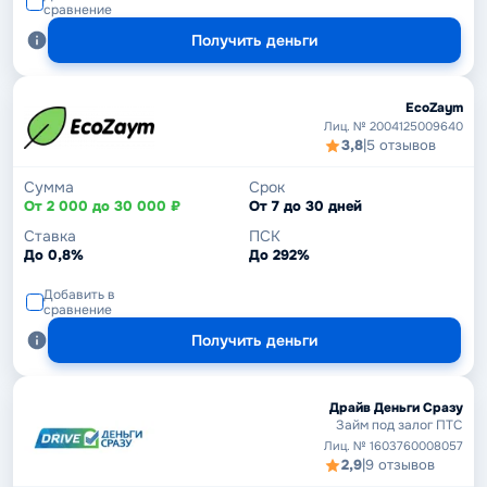
сравнение
Получить деньги
EcoZaym
Лиц. № 2004125009640
3,8
|
5 отзывов
Сумма
Срок
От 2 000 до 30 000 ₽
От 7 до 30 дней
Ставка
ПСК
До 0,8%
До 292%
Добавить в
сравнение
Получить деньги
Драйв Деньги Сразу
Займ под залог ПТС
Лиц. № 1603760008057
2,9
|
9 отзывов