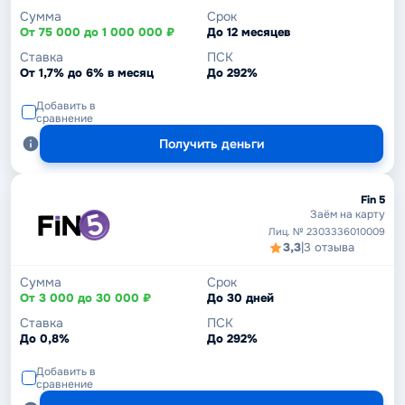
Сумма
Срок
От 75 000 до 1 000 000 ₽
До 12 месяцев
Ставка
ПСК
От 1,7% до 6% в месяц
До 292%
Добавить в
сравнение
Получить деньги
Fin 5
Заём на карту
Лиц. № 2303336010009
3,3
|
3 отзыва
Сумма
Срок
От 3 000 до 30 000 ₽
До 30 дней
Ставка
ПСК
До 0,8%
До 292%
Добавить в
сравнение