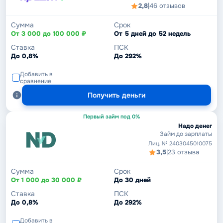
2,8
|
46 отзывов
Сумма
Срок
От 3 000 до 100 000 ₽
От 5 дней до 52 недель
Ставка
ПСК
До 0,8%
До 292%
Добавить в
сравнение
Получить деньги
Первый займ под 0%
Надо денег
Займ до зарплаты
Лиц. № 2403045010075
3,5
|
23 отзыва
Сумма
Срок
От 1 000 до 30 000 ₽
До 30 дней
Ставка
ПСК
До 0,8%
До 292%
Добавить в