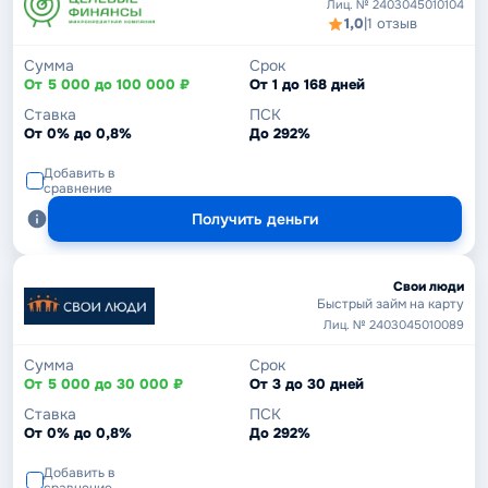
Лиц. № 2403045010104
1,0
|
1 отзыв
Сумма
Срок
От 5 000 до 100 000 ₽
От 1 до 168 дней
Ставка
ПСК
От 0% до 0,8%
До 292%
Добавить в
сравнение
Получить деньги
Свои люди
Быстрый займ на карту
Лиц. № 2403045010089
Сумма
Срок
От 5 000 до 30 000 ₽
От 3 до 30 дней
Ставка
ПСК
От 0% до 0,8%
До 292%
Добавить в