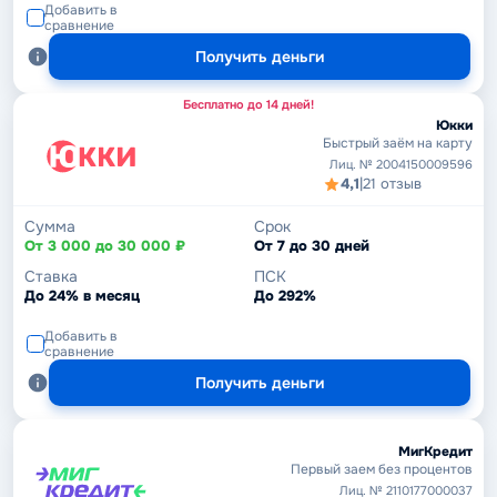
Добавить в
сравнение
Получить деньги
Бесплатно до 14 дней!
Юкки
Быстрый заём на карту
Лиц. № 2004150009596
4,1
|
21 отзыв
Сумма
Срок
От 3 000 до 30 000 ₽
От 7 до 30 дней
Ставка
ПСК
До 24% в месяц
До 292%
Добавить в
сравнение
Получить деньги
МигКредит
Первый заем без процентов
Лиц. № 2110177000037