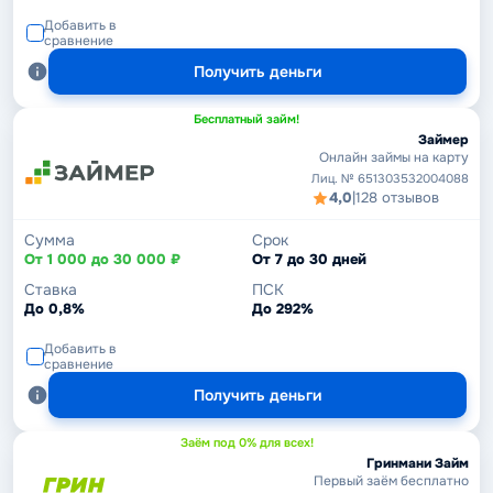
Добавить в
сравнение
Получить деньги
Бесплатный займ!
Займер
Онлайн займы на карту
Лиц. № 651303532004088
4,0
|
128 отзывов
Сумма
Срок
От 1 000 до 30 000 ₽
От 7 до 30 дней
Ставка
ПСК
До 0,8%
До 292%
Добавить в
сравнение
Получить деньги
Заём под 0% для всех!
Гринмани Займ
Первый заём бесплатно