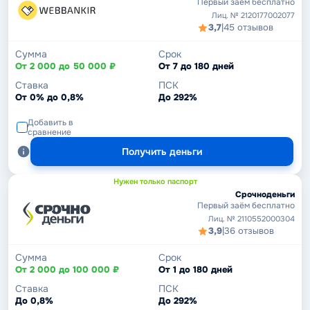
Первый заём бесплатно
Лиц. № 2120177002077
3,7
|
45 отзывов
Сумма
Срок
От 2 000 до 50 000 ₽
От 7 до 180 дней
Ставка
ПСК
От 0% до 0,8%
До 292%
Добавить в
сравнение
Получить деньги
Нужен только паспорт
Срочноденьги
Первый заём бесплатно
Лиц. № 2110552000304
3,9
|
36 отзывов
Сумма
Срок
От 2 000 до 100 000 ₽
От 1 до 180 дней
Ставка
ПСК
До 0,8%
До 292%