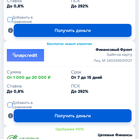
Ставка
ПСК
До 0,8%
До 292%
Добавить в
сравнение
Получить деньги
Бесплатно новым клиентам
Финансовый Фронт
Займ на карту
Лиц. № 2403045010127
Сумма
Срок
От 1 000 до 20 000 ₽
От 7 до 15 дней
Ставка
ПСК
До 0,8%
До 292%
Добавить в
сравнение
Получить деньги
Одобрение 100%
Целевые Финансы