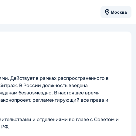
Москва
и. Действует в рамках распространенного в
битраж. В России должность введена
жданам безвозмездно. В настоящее время
законопроект, регламентирующий все права и
ительствами и отделениями во главе с Советом и
 РФ.