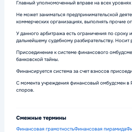
Главный уполномоченный вправе на всех уровнях
Не может заниматься предпринимательской деятел
коммерческих организациях, выполнять прочие оп
У данного арбитража есть ограничения по сроку 
дальнейшему судебному разбирательству. Носит 
Присоединение к системе финансового омбудсмен
банковской тайны.
Финансируется система за счет взносов присое
С момента учреждения финансовый омбудсмен в Р
споров.
Смежные термины
Финансовая грамотность
Финансовая пирамида
Фи