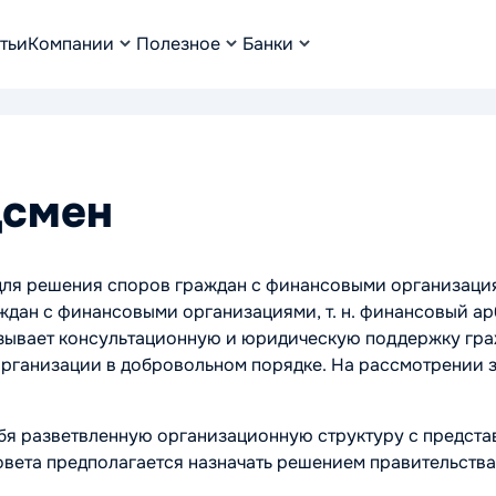
тьи
Компании
Полезное
Банки
дсмен
ля решения споров граждан с финансовыми организациям
ждан с финансовыми организациями, т. н. финансовый ар
азывает консультационную и юридическую поддержку гра
рганизации в добровольном порядке. На рассмотрении 
бя разветвленную организационную структуру с представ
ета предполагается назначать решением правительства