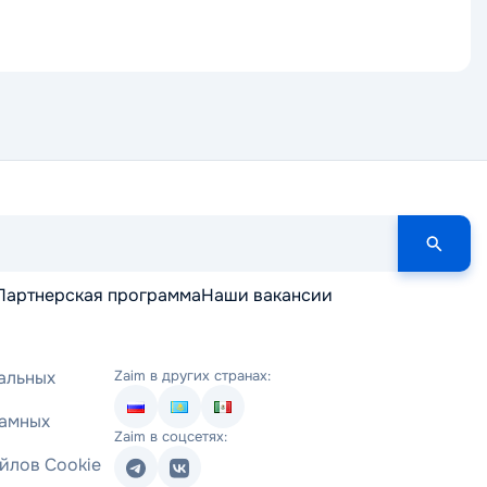
Партнерская программа
Наши вакансии
альных
Zaim в других странах:
ламных
Zaim в соцсетях:
йлов Cookie