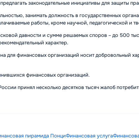
 предлагать законодательные инициативы для защиты пра
ьностью, занимать должность в государственных органах
лачиваемые работы, кроме научной, педагогической и тв
исковой давности и сумме решаемых споров – до 500 тыс
рекомендательный характер.
а для финансовых организаций носит добровольный хар
динившихся финансовых организаций.
оссии принял несколько десятков тысяч жалоб потребит
нансовая пирамида Понци
Финансовая услуга
Финансова