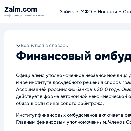
Zaim.com
Займы
МФО
Новости
Ста
информационный портал
Вернуться в словарь
Финансовый омбу
Официально уполномоченное независимое лицо д
мире института досудебного решения споров гра
Ассоциацией российских банков в 2010 году. Ок
действует в форме автономной некоммерческой о
обязанности финансового арбитража.
Институт финансовых омбудсменов включает в се
Главным финансовым уполномоченным. Членов Сов