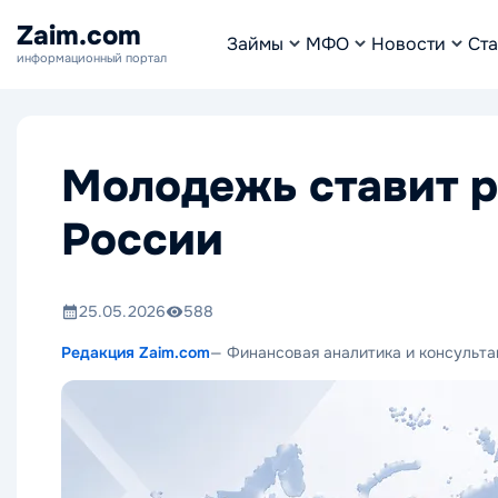
Zaim.com
Займы
МФО
Новости
Ста
информационный портал
Молодежь ставит р
России
25.05.2026
588
Редакция Zaim.com
— Финансовая аналитика и консульта