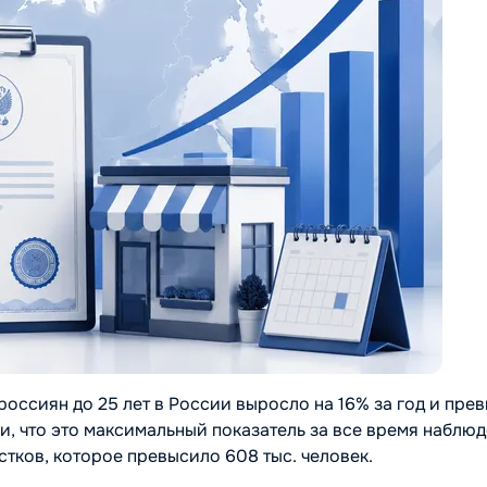
ссиян до 25 лет в России выросло на 16% за год и пре
и, что это максимальный показатель за все время наблюд
тков, которое превысило 608 тыс. человек.