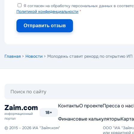
Я согласен на обработку персональных данных в соответс
Политикой конфиденциальности
*
Отправить отзыв
Главная
>
Новости
> Молодежь ставит рекорд по открытию ИП 
Поиск
по
сайту
Контакты
О проекте
Пресса о нас
Zaim.com
18+
информационный
Финансовые калькуляторы
Карта
портал
© 2015 - 2026 ИА "Займ.ком"
ООО "ИА "Займ.
или кредитной о