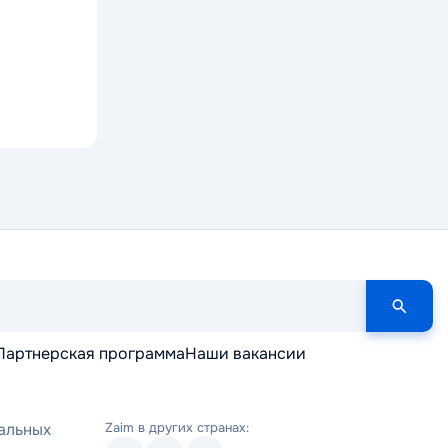
Партнерская программа
Наши вакансии
альных
Zaim в других странах: