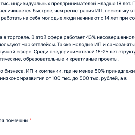
 тыс. индивидуальных предпринимателей младше 18 лет. 
еличивается быстрее, чем регистрация ИП, поскольку э
 работать на себя молодые люди начинают с 14 лет при с
а в торговле. В этой сфере работает 43% несовершеннол
спользуют маркетплейсы. Также молодые ИП и самозаняты
научной сфере. Среди предпринимателей 18-25 лет структ
гические, образовательные и креативные проекты.
 бизнеса. ИП и компании, где не менее 50% принадлежи
Минэкономразвития от 100 тыс. до 500 тыс. рублей, а в
оля помечены
*