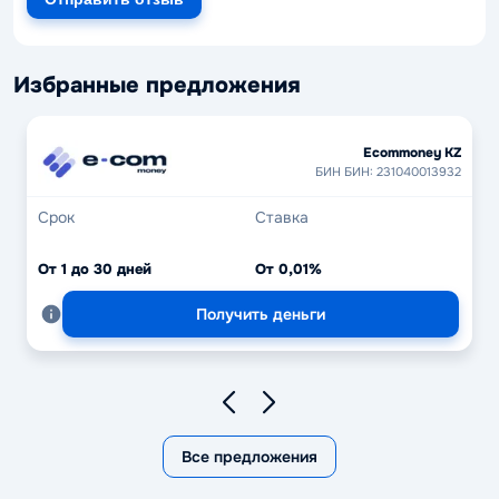
Избранные предложения
Ecommoney KZ
БИН БИН: 231040013932
Срок
Ставка
От 1 до 30 дней
От 0,01%
Получить деньги
Все предложения