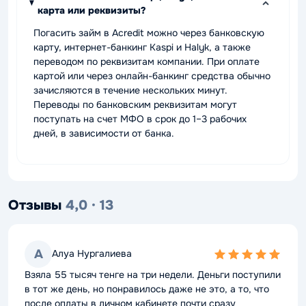
карта или реквизиты?
Погасить займ в Acredit можно через банковскую
карту, интернет-банкинг Kaspi и Halyk, а также
переводом по реквизитам компании. При оплате
картой или через онлайн-банкинг средства обычно
зачисляются в течение нескольких минут.
Переводы по банковским реквизитам могут
поступать на счет МФО в срок до 1–3 рабочих
дней, в зависимости от банка.
Отзывы
4,0 · 13
А
Алуа Нургалиева
5,0
rating
Взяла 55 тысяч тенге на три недели. Деньги поступили
в тот же день, но понравилось даже не это, а то, что
после оплаты в личном кабинете почти сразу