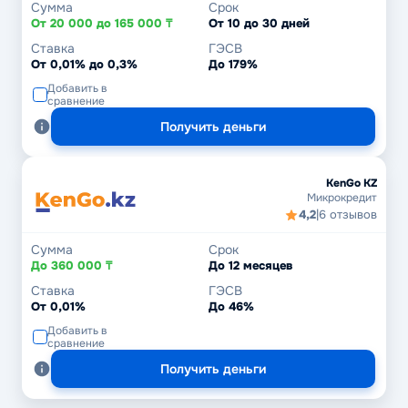
Сумма
Срок
От 20 000 до 165 000 ₸
От 10 до 30 дней
Ставка
ГЭСВ
От 0,01% до 0,3%
До 179%
Добавить в
сравнение
Получить деньги
KenGo KZ
Микрокредит
4,2
|
6 отзывов
Сумма
Срок
До 360 000 ₸
До 12 месяцев
Ставка
ГЭСВ
От 0,01%
До 46%
Добавить в
сравнение
Получить деньги