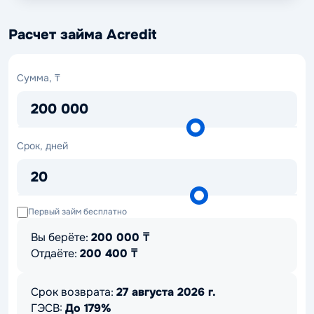
Расчет займа Acredit
Сумма,
Сумма, ₸
₸
200 000
Срок,
Срок, дней
дней
20
Первый займ бесплатно
Вы берёте:
200 000
₸
Отдаёте:
200 400
₸
Срок возврата:
27 августа 2026 г.
ГЭСВ:
До 179%