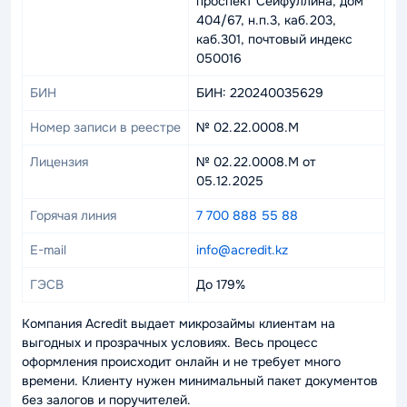
проспект Сейфуллина, дом
404/67, н.п.3, каб.203,
каб.301, почтовый индекс
050016
БИН
БИН: 220240035629
Номер записи в реестре
№ 02.22.0008.М
Лицензия
№ 02.22.0008.М от
05.12.2025
Горячая линия
7 700 888 55 88
E-mail
info@acredit.kz
ГЭСВ
До 179%
Компания Acredit выдает микрозаймы клиентам на
выгодных и прозрачных условиях. Весь процесс
оформления происходит онлайн и не требует много
времени. Клиенту нужен минимальный пакет документов
без залогов и поручителей.