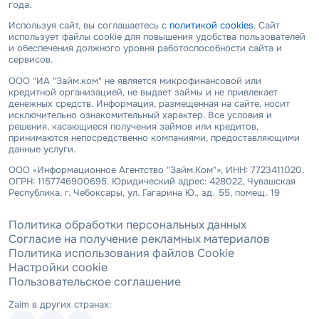
года.
Используя сайт, вы соглашаетесь с
политикой cookies
. Сайт
использует файлы cookie для повышения удобства пользователей
и обеспечения должного уровня работоспособности сайта и
сервисов.
ООО "ИА "Займ.ком" не является микрофинансовой или
кредитной организацией, не выдает займы и не привлекает
денежных средств. Информация, размещенная на сайте, носит
исключительно ознакомительный характер. Все условия и
решения, касающиеся получения займов или кредитов,
принимаются непосредственно компаниями, предоставляющими
данные услуги.
ООО «Информационное Агентство "Займ.Ком"», ИНН: 7723411020,
ОГРН: 1157746900695. Юридический адрес: 428022, Чувашская
Республика, г. Чебоксары, ул. Гагарина Ю., зд. 55, помещ. 19
Политика обработки персональных данных
Согласие на получение рекламных материалов
Политика использования файлов Cookie
Настройки cookie
Пользовательское соглашение
Zaim в других странах: