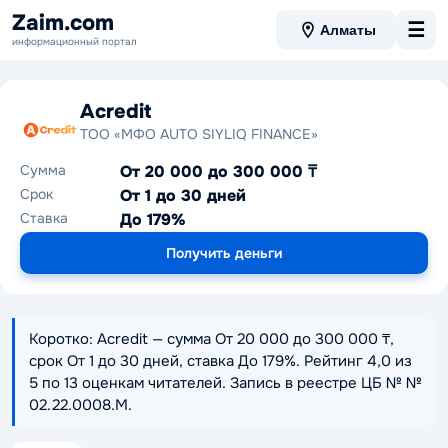
Zaim.com
☰
Алматы
информационный портал
Acredit
ТОО «МФО AUTO SIYLIQ FINANCE»
Сумма
От 20 000 до 300 000 ₸
Срок
От 1 до 30 дней
Ставка
До 179%
Получить деньги
Коротко: Acredit — сумма От 20 000 до 300 000 ₸,
срок От 1 до 30 дней, ставка До 179%. Рейтинг 4,0 из
5 по 13 оценкам читателей. Запись в реестре ЦБ № №
02.22.0008.М.