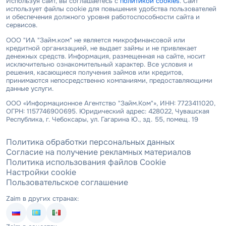
Используя сайт, вы соглашаетесь с
политикой cookies
. Сайт
использует файлы cookie для повышения удобства пользователей
и обеспечения должного уровня работоспособности сайта и
сервисов.
ООО "ИА "Займ.ком" не является микрофинансовой или
кредитной организацией, не выдает займы и не привлекает
денежных средств. Информация, размещенная на сайте, носит
исключительно ознакомительный характер. Все условия и
решения, касающиеся получения займов или кредитов,
принимаются непосредственно компаниями, предоставляющими
данные услуги.
ООО «Информационное Агентство "Займ.Ком"», ИНН: 7723411020,
ОГРН: 1157746900695. Юридический адрес: 428022, Чувашская
Республика, г. Чебоксары, ул. Гагарина Ю., зд. 55, помещ. 19
Политика обработки персональных данных
Согласие на получение рекламных материалов
Политика использования файлов Cookie
Настройки cookie
Пользовательское соглашение
Zaim в других странах: