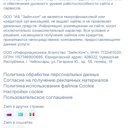
и обеспечения должного уровня работоспособности сайта и
сервисов.
ООО "ИА "Займ.ком" не является микрофинансовой или
кредитной организацией, не выдает займы и не привлекает
денежных средств. Информация, размещенная на сайте, носит
исключительно ознакомительный характер. Все условия и
решения, касающиеся получения займов или кредитов,
принимаются непосредственно компаниями, предоставляющими
данные услуги.
ООО «Информационное Агентство "Займ.Ком"», ИНН: 7723411020,
ОГРН: 1157746900695. Юридический адрес: 428022, Чувашская
Республика, г. Чебоксары, ул. Гагарина Ю., зд. 55, помещ. 19
Политика обработки персональных данных
Согласие на получение рекламных материалов
Политика использования файлов Cookie
Настройки cookie
Пользовательское соглашение
Zaim в других странах:
Zaim в соцсетях: