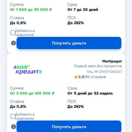
Сумма
Срок
От 1 000 до 30 000 ₽
От 7 до 30 дней
Ставка
ПСК
До 0,8%
До 292%
Добавить в
сравнение
Получить деньги
МигКредит
Первый заем без процентов
Лиц. № 2110177000037
2,8
|
46 отзывов
Сумма
Срок
От 3 000 до 100 000 ₽
От 5 дней до 52 недель
Ставка
ПСК
До 0,8%
До 292%
Добавить в
сравнение
Получить деньги