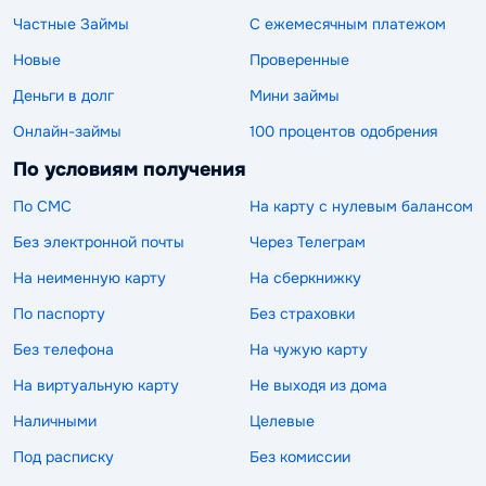
Частные Займы
С ежемесячным платежом
Новые
Проверенные
Деньги в долг
Мини займы
Онлайн-займы
100 процентов одобрения
По условиям получения
По СМС
На карту с нулевым балансом
Без электронной почты
Через Телеграм
На неименную карту
На сберкнижку
По паспорту
Без страховки
Без телефона
На чужую карту
На виртуальную карту
Не выходя из дома
Наличными
Целевые
Под расписку
Без комиссии