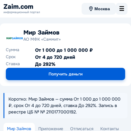
Zaim.com
☰
Москва
информационный портал
Мир Займов
АО МФК «Саммит»
Сумма
От 1 000 до 1 000 000 ₽
Срок
От 4 до 720 дней
Ставка
До 292%
Получить деньги
Коротко: Мир Займов — сумма От 1 000 до 1 000 000
₽, срок От 4 до 720 дней, ставка До 292%. Запись в
реестре ЦБ № № 2110177000192.
Мир Займов
Приложение
Отписаться
Контакты