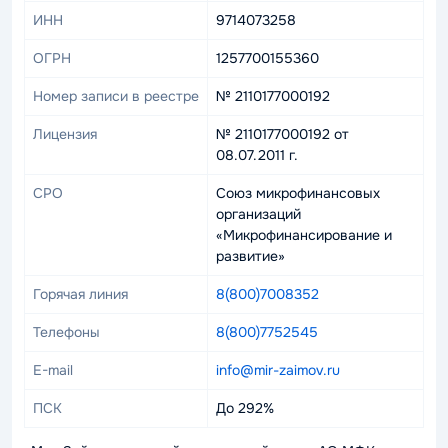
ИНН
9714073258
ОГРН
1257700155360
Номер записи в реестре
№ 2110177000192
Лицензия
№ 2110177000192 от
08.07.2011 г.
СРО
Союз микрофинансовых
организаций
«Микрофинансирование и
развитие»
Горячая линия
8(800)7008352
Телефоны
8(800)7752545
E-mail
info@mir-zaimov.ru
ПСК
До 292%