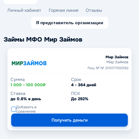
Личный кабинет
Горячая линия
Отзывы
Я представитель организации
Займы МФО Мир Займов
Мир Займов
Мир Займов
Лиц. № № 2110177000192
Сумма
Срок
1 000 - 100 000₽
4 - 364 дней
Ставка
ПСК
до 0.8% в день
До 292%
Добавить в
сравнение
Получить деньги