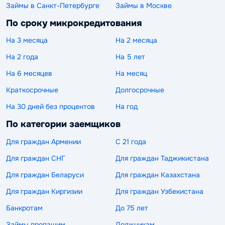
Займы в Санкт-Петербурге
Займы в Москве
По сроку микрокредитования
На 3 месяца
На 2 месяца
На 2 года
На 5 лет
На 6 месяцев
На месяц
Краткосрочные
Долгосрочные
На 30 дней без процентов
На год
По категории заемщиков
Для граждан Армении
С 21 года
Для граждан СНГ
Для граждан Таджикистана
Для граждан Беларуси
Для граждан Казахстана
Для граждан Киргизии
Для граждан Узбекистана
Банкротам
До 75 лет
Займы пропащим
Должникам