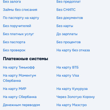
Без залога
Без предоплат
Займы без списания
Без СНИЛС
По паспорту на карту
Без документов
Без поручителей
Без карты
Без платных услуг
До зарплаты
Без паспорта
Без процентов
Без проверок
На карту без отказа
Платежные системы
На карту Тинькофф
На карту ВТБ
На карту Моментум
На карту Visa
Сбербанка
На карту МИР
На карту Кукуруза
На карту Сбербанка
Через Золотую Корону
Денежным переводом
На карту Маэстро