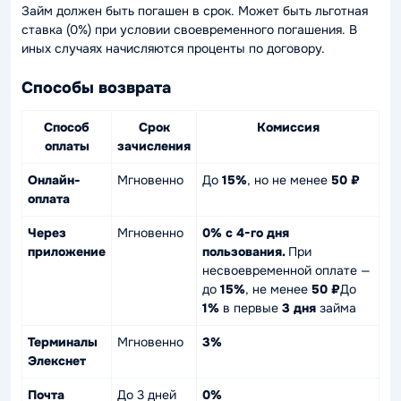
Займ должен быть погашен в срок. Может быть льготная
ставка (0%) при условии своевременного погашения. В
иных случаях начисляются проценты по договору.
Способы возврата
Способ
Срок
Комиссия
оплаты
зачисления
Онлайн-
Мгновенно
До
15%
, но не менее
50 ₽
оплата
Через
Мгновенно
0% с 4-го дня
приложение
пользования.
При
несвоевременной оплате —
до
15%
, не менее
50 ₽
До
1%
в первые
3 дня
займа
Терминалы
Мгновенно
3%
Элекснет
Почта
До 3 дней
0%