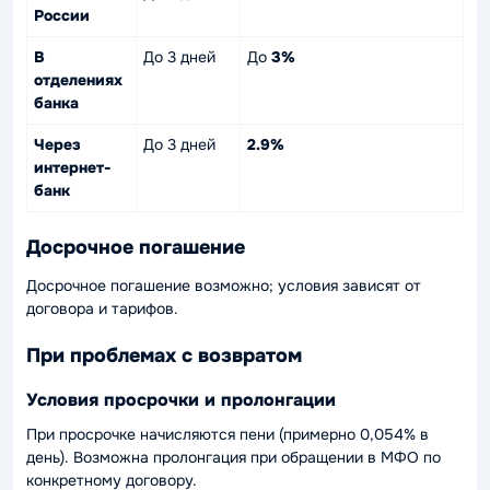
России
В
До 3 дней
До
3%
отделениях
банка
Через
До 3 дней
2.9%
интернет-
банк
Досрочное погашение
Досрочное погашение возможно; условия зависят от
договора и тарифов.
При проблемах с возвратом
Условия просрочки и пролонгации
При просрочке начисляются пени (примерно 0,054% в
день). Возможна пролонгация при обращении в МФО по
конкретному договору.