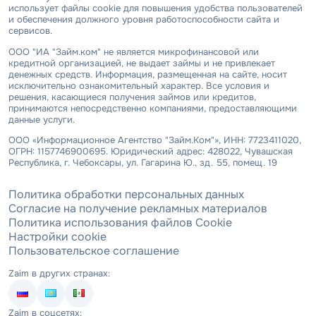
использует файлы cookie для повышения удобства пользователей
и обеспечения должного уровня работоспособности сайта и
сервисов.
ООО "ИА "Займ.ком" не является микрофинансовой или
кредитной организацией, не выдает займы и не привлекает
денежных средств. Информация, размещенная на сайте, носит
исключительно ознакомительный характер. Все условия и
решения, касающиеся получения займов или кредитов,
принимаются непосредственно компаниями, предоставляющими
данные услуги.
ООО «Информационное Агентство "Займ.Ком"», ИНН: 7723411020,
ОГРН: 1157746900695. Юридический адрес: 428022, Чувашская
Республика, г. Чебоксары, ул. Гагарина Ю., зд. 55, помещ. 19
Политика обработки персональных данных
Согласие на получение рекламных материалов
Политика использования файлов Cookie
Настройки cookie
Пользовательское соглашение
Zaim в других странах:
Zaim в соцсетях: