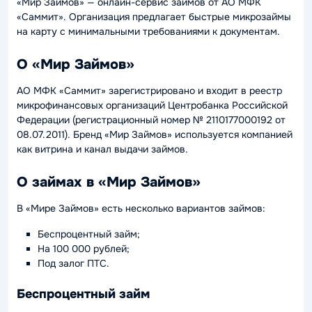
«Мир Займов» — онлайн-сервис займов от АО МФК
«Саммит». Организация предлагает быстрые микрозаймы
на карту с минимальными требованиями к документам.
О «Мир Займов»
АО МФК «Саммит» зарегистрировано и входит в реестр
микрофинансовых организаций Центробанка Российской
Федерации (регистрационный номер № 2110177000192 от
08.07.2011). Бренд «Мир Займов» используется компанией
как витрина и канал выдачи займов.
О займах в «Мир Займов»
В «Мире Займов» есть несколько вариантов займов:
Беспроцентный займ;
На 100 000 рублей;
Под залог ПТС.
Беспроцентный займ