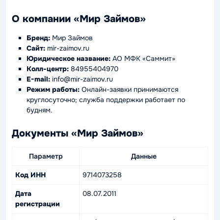
О компании «Мир Займов»
Бренд:
Мир Займов
Сайт:
mir-zaimov.ru
Юридическое название:
АО МФК «Саммит»
Колл-центр:
84955404970
E-mail:
info@mir-zaimov.ru
Режим работы:
Онлайн-заявки принимаются
круглосуточно; служба поддержки работает по
будням.
Документы «Мир Займов»
Параметр
Данные
Код ИНН
9714073258
Дата
08.07.2011
регистрации