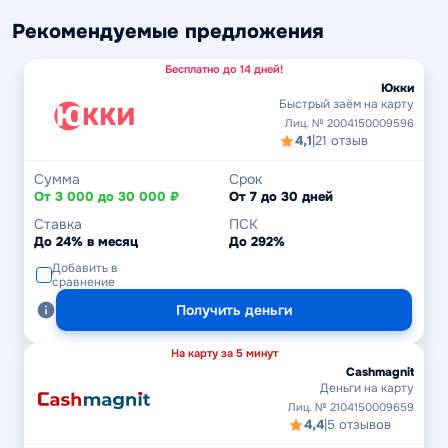
Рекомендуемые предложения
Бесплатно до 14 дней!
Юкки
Быстрый заём на карту
Лиц. № 2004150009596
4,1
|
21 отзыв
Сумма
Срок
От 3 000 до 30 000 ₽
От 7 до 30 дней
Ставка
ПСК
До 24% в месяц
До 292%
Добавить в
сравнение
Получить деньги
На карту за 5 минут
Cashmagnit
Деньги на карту
Лиц. № 2104150009659
4,4
|
5 отзывов