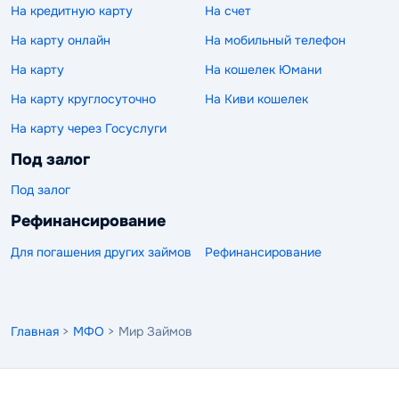
На кредитную карту
На счет
На карту онлайн
На мобильный телефон
На карту
На кошелек Юмани
На карту круглосуточно
На Киви кошелек
На карту через Госуслуги
Под залог
Под залог
Рефинансирование
Для погашения других займов
Рефинансирование
Главная
>
МФО
> Мир Займов