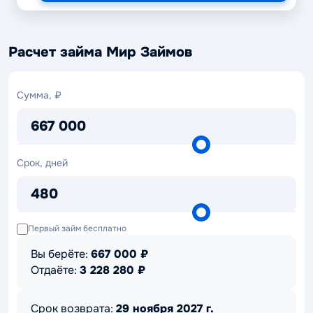
Расчет займа Мир Займов
Сумма,
Сумма, ₽
₽
667 000
Срок,
Срок, дней
дней
480
Первый займ бесплатно
Вы берёте:
667 000
₽
Отдаёте:
3 228 280
₽
Срок возврата:
29 ноября 2027 г.