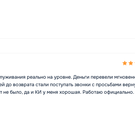
луживания реально на уровне. Деньги перевели мгновенн
ей до возврата стали поступать звонки с просьбами верн
нт не было, да и КИ у меня хорошая. Работаю официально.