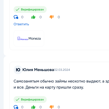
Верифицирован
0
0
0
Ответить
Moneza
Ю
Юлия Меньшова
02.03.2024
Самозанятым обычно займы неохотно выдают, а з
и все. Деньги на карту пришли сразу.
Верифицирован
0
0
0