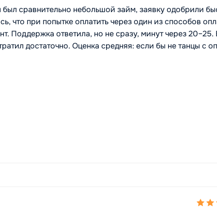
н был сравнительно небольшой займ, заявку одобрили бы
сь, что при попытке оплатить через один из способов оп
т. Поддержка ответила, но не сразу, минут через 20–25. 
ратил достаточно. Оценка средняя: если бы не танцы с о