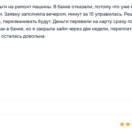
ги на ремонт машины. В банке отказали, потому что уже 
. Заявку заполняла вечером, минут за 15 управилась. Ре
, перезванивать будут. Деньги перевели на карту сразу п
к в банке, но я закрыла займ через две недели, переплат
 осталась довольна.