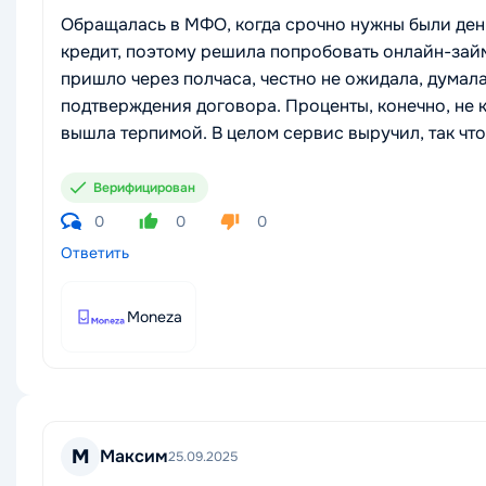
Обращалась в МФО, когда срочно нужны были день
кредит, поэтому решила попробовать онлайн-займ
пришло через полчаса, честно не ожидала, думала
подтверждения договора. Проценты, конечно, не ка
вышла терпимой. В целом сервис выручил, так что
Верифицирован
0
0
0
Ответить
Moneza
М
Максим
25.09.2025