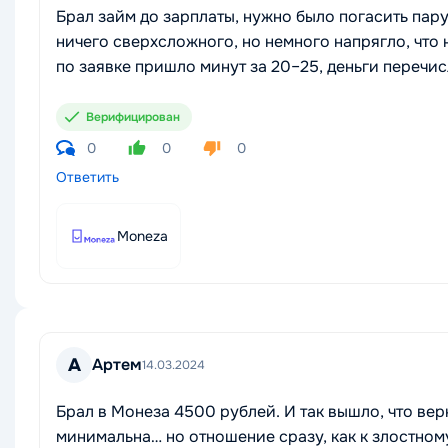
Брал займ до зарплаты, нужно было погасить пару
ничего сверхсложного, но немного напрягло, что
по заявке пришло минут за 20–25, деньги перечис
Верифицирован
0
0
0
Ответить
Moneza
А
Артем
14.03.2024
Брал в Монеза 4500 рублей. И так вышло, что вер
минимальна… но отношение сразу, как к злостном