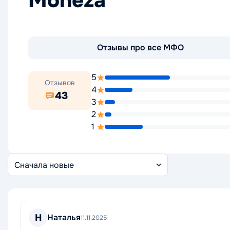
Moneza
Отзывы про все МФО
5
Отзывов
4
43
3
2
1
Сортировка
отзывов
Н
Наталья
11.11.2025