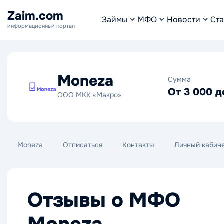
Zaim.com
Займы
МФО
Новости
Ста
информационный портал
Moneza
Сумма
От 3 000 д
ООО МКК «Макро»
Moneza
Отписаться
Контакты
Личный кабин
Отзывы о МФО