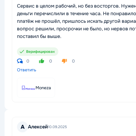
Сервис в целом рабочий, но без восторгов. Нуже
деньги перечислили в течение часа. Не понравило
платёж не прошёл, пришлось искать другой вариан
вопрос решили, просрочки не было, но нервов пот
поставил бы выше.
Верифицирован
0
0
0
Ответить
Moneza
А
Алексей
10.09.2025