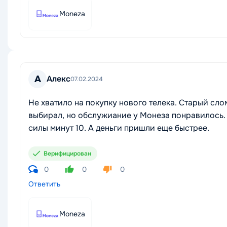
Moneza
А
Алекс
07.02.2024
Не хватило на покупку нового телека. Старый сло
выбирал, но обслужиание у Монеза понравилось. 
силы минут 10. А деньги пришли еще быстрее.
Верифицирован
0
0
0
Ответить
Moneza