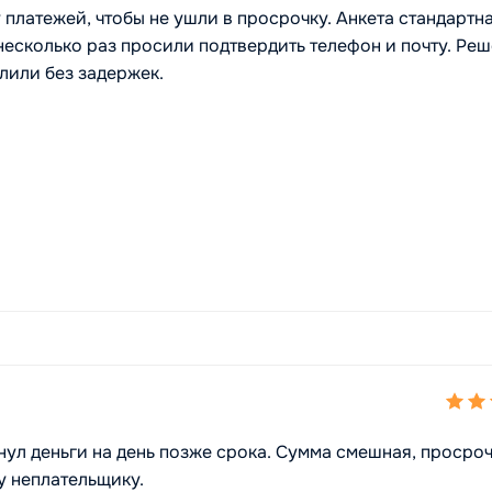
 платежей, чтобы не ушли в просрочку. Анкета стандартна
 несколько раз просили подтвердить телефон и почту. Ре
лили без задержек.
нул деньги на день позже срока. Сумма смешная, просро
у неплательщику.