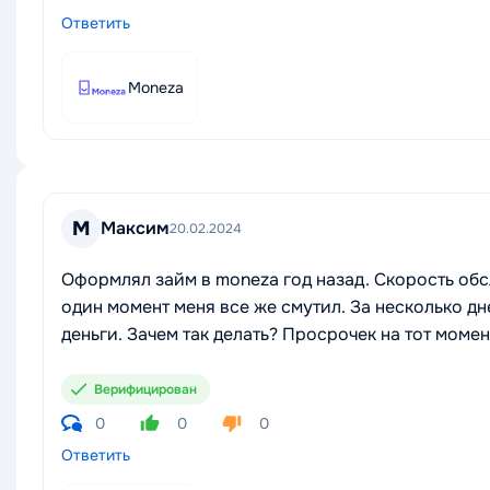
Ответить
Moneza
М
Максим
20.02.2024
Оформлял займ в moneza год назад. Скорость обс
один момент меня все же смутил. За несколько дн
деньги. Зачем так делать? Просрочек на тот моме
Верифицирован
0
0
0
Ответить