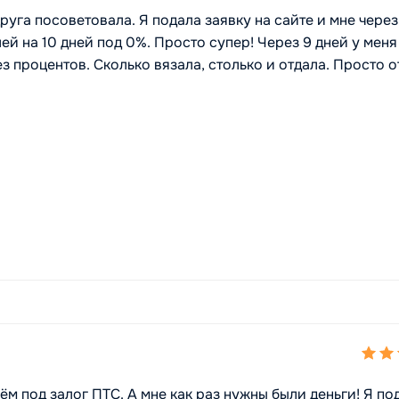
руга посоветовала. Я подала заявку на сайте и мне через
ей на 10 дней под 0%. Просто супер! Через 9 дней у меня
з процентов. Сколько вязала, столько и отдала. Просто о
ём под залог ПТС. А мне как раз нужны были деньги! Я по