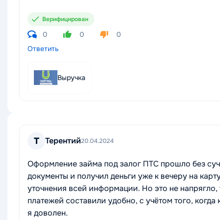
Верифицирован
0
0
0
Ответить
Выручка
Т
Терентий
20.04.2024
Оформление займа под залог ПТС прошло без суч
документы и получил деньги уже к вечеру на карт
уточнения всей информации. Но это не напрягло, 
платежей составили удобно, с учётом того, когда
я доволен.