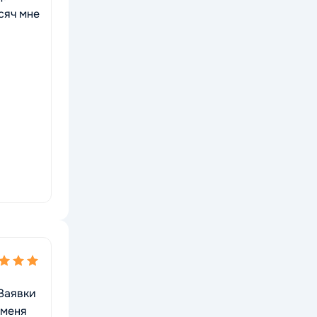
сяч мне
 Заявки
 меня