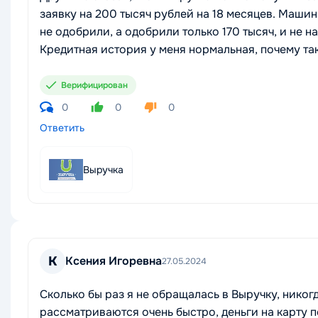
заявку на 200 тысяч рублей на 18 месяцев. Машина
не одобрили, а одобрили только 170 тысяч, и не на
Кредитная история у меня нормальная, почему та
Верифицирован
0
0
0
Ответить
Выручка
К
Ксения Игоревна
27.05.2024
Сколько бы раз я не обращалась в Выручку, никог
рассматриваются очень быстро, деньги на карту 