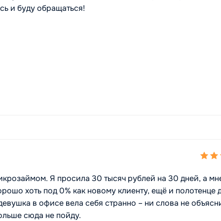
сь и буду обращаться!
икрозаймом. Я просила 30 тысяч рублей на 30 дней, а мн
хорошо хоть под 0% как новому клиенту, ещё и полотенце 
девушка в офисе вела себя странно – ни слова не объясн
ольше сюда не пойду.