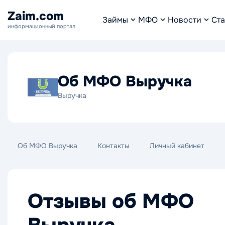
Zaim.com
Займы
МФО
Новости
Ста
информационный портал
Об МФО Выручка
Выручка
Об МФО Выручка
Контакты
Личный кабинет
Отзывы об МФО