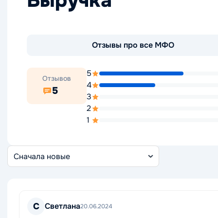
Выручка
Отзывы про все МФО
5
Отзывов
4
5
3
2
1
Сортировка
отзывов
С
Светлана
20.06.2024