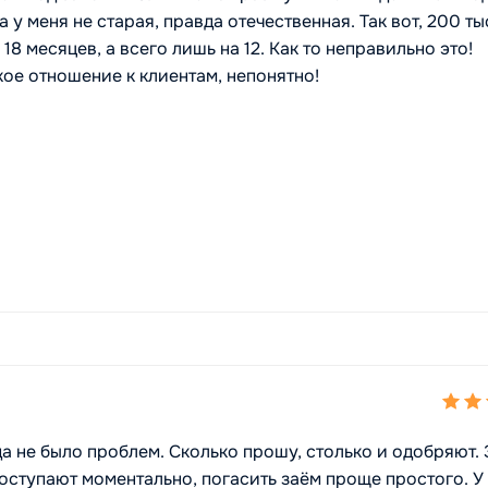
 у меня не старая, правда отечественная. Так вот, 200 ты
 18 месяцев, а всего лишь на 12. Как то неправильно это!
кое отношение к клиентам, непонятно!
да не было проблем. Сколько прошу, столько и одобряют.
поступают моментально, погасить заём проще простого. У