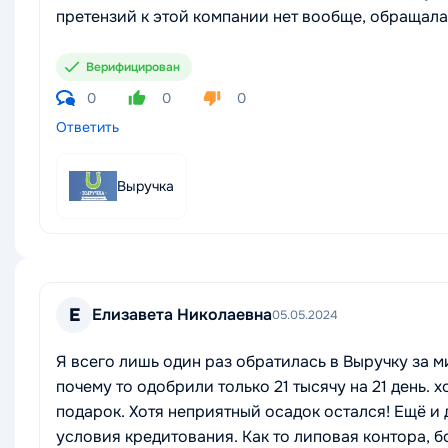
претензий к этой компании нет вообще, обращала
Верифицирован
0
0
0
Ответить
Выручка
Е
Елизавета Николаевна
05.05.2024
Я всего лишь один раз обратилась в Выручку за м
почему то одобрили только 21 тысячу на 21 день. 
подарок. Хотя неприятный осадок остался! Ещё и 
условия кредитования. Как то липовая контора, б