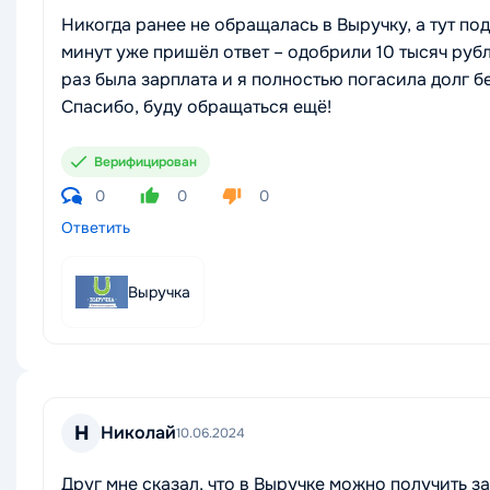
Никогда ранее не обращалась в Выручку, а тут под
минут уже пришёл ответ – одобрили 10 тысяч рубл
раз была зарплата и я полностью погасила долг бе
Спасибо, буду обращаться ещё!
Верифицирован
0
0
0
Ответить
Выручка
Н
Николай
10.06.2024
Друг мне сказал, что в Выручке можно получить за