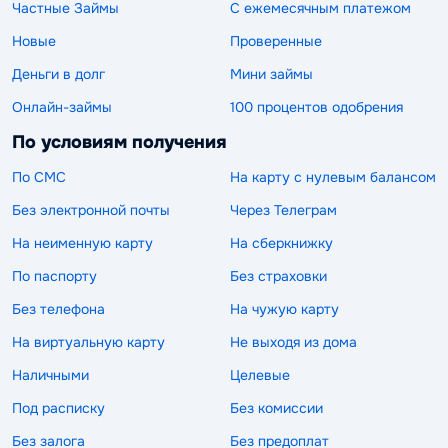
Частные Займы
С ежемесячным платежом
Новые
Проверенные
Деньги в долг
Мини займы
Онлайн-займы
100 процентов одобрения
По условиям получения
По СМС
На карту с нулевым балансом
Без электронной почты
Через Телеграм
На неименную карту
На сберкнижку
По паспорту
Без страховки
Без телефона
На чужую карту
На виртуальную карту
Не выходя из дома
Наличными
Целевые
Под расписку
Без комиссии
Без залога
Без предоплат