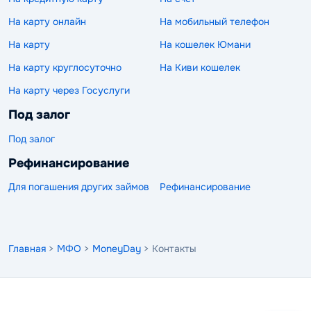
На карту онлайн
На мобильный телефон
На карту
На кошелек Юмани
На карту круглосуточно
На Киви кошелек
На карту через Госуслуги
Под залог
Под залог
Рефинансирование
Для погашения других займов
Рефинансирование
Главная
>
МФО
>
MoneyDay
> Контакты