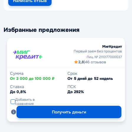
Написать отзыв
Избранные предложения
МигКредит
Первый заем без процентов
Лиц. № 2110177000037
2,8
|
46 отзывов
Сумма
Срок
От 3 000 до 100 000 ₽
От 5 дней до 52 недель
Ставка
ПСК
До 0,8%
До 292%
Добавить в
сравнение
Получить деньги