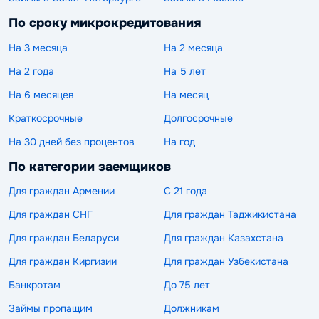
По сроку микрокредитования
На 3 месяца
На 2 месяца
На 2 года
На 5 лет
На 6 месяцев
На месяц
Краткосрочные
Долгосрочные
На 30 дней без процентов
На год
По категории заемщиков
Для граждан Армении
С 21 года
Для граждан СНГ
Для граждан Таджикистана
Для граждан Беларуси
Для граждан Казахстана
Для граждан Киргизии
Для граждан Узбекистана
Банкротам
До 75 лет
Займы пропащим
Должникам