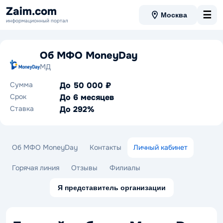
Zaim.com
☰
Москва
информационный портал
Об МФО MoneyDay
МД
Сумма
До 50 000 ₽
Срок
До 6 месяцев
Ставка
До 292%
Об МФО MoneyDay
Контакты
Личный кабинет
Горячая линия
Отзывы
Филиалы
Я представитель организации