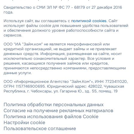
Свидетельство о СМИ ЭЛ № ФС 77 - 68179 от 27 декабря 2016
года.
Используя сайт, вы соглашаетесь с
политикой cookies
. Сайт
использует файлы cookie для повышения удобства пользователей
и обеспечения должного уровня работоспособности сайта и
сервисов.
ООО "ИА "Займ.ком" не является микрофинансовой или
кредитной организацией, не выдает займы и не привлекает
денежных средств. Информация, размещенная на сайте, носит
исключительно ознакомительный характер. Все условия и
решения, касающиеся получения займов или кредитов,
принимаются непосредственно компаниями, предоставляющими
данные услуги.
ООО «Информационное Агентство "Займ.Ком"», ИНН: 7723411020,
ОГРН: 1157746900695. Юридический адрес: 428022, Чувашская
Республика, г. Чебоксары, ул. Гагарина Ю., зд. 55, помещ. 19
Политика обработки персональных данных
Согласие на получение рекламных материалов
Политика использования файлов Cookie
Настройки cookie
Пользовательское соглашение