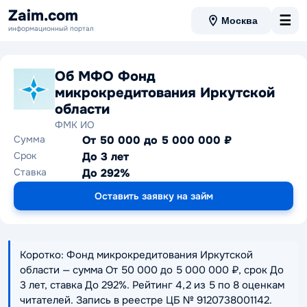
Zaim.com
☰
Москва
информационный портал
Об МФО Фонд
микрокредитования Иркутской
области
ФМК ИО
Сумма
От 50 000 до 5 000 000 ₽
Срок
До 3 лет
Ставка
До 292%
Оставить заявку на займ
Коротко: Фонд микрокредитования Иркутской
области — сумма От 50 000 до 5 000 000 ₽, срок До
3 лет, ставка До 292%. Рейтинг 4,2 из 5 по 8 оценкам
читателей. Запись в реестре ЦБ № 9120738001142.