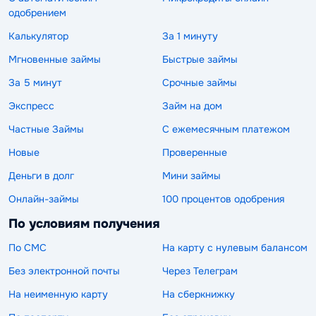
одобрением
Калькулятор
За 1 минуту
Мгновенные займы
Быстрые займы
За 5 минут
Срочные займы
Экспресс
Займ на дом
Частные Займы
С ежемесячным платежом
Новые
Проверенные
Деньги в долг
Мини займы
Онлайн-займы
100 процентов одобрения
По условиям получения
По СМС
На карту с нулевым балансом
Без электронной почты
Через Телеграм
На неименную карту
На сберкнижку