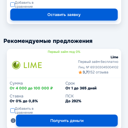
Добавить в
сравнение
Оставить заявку
Рекомендуемые предложения
Первый займ под 0%
Lime
Первый заём бесплатно
Лиц. № 651303045004102
3,7
|
152 отзыва
Сумма
Срок
От 4 000 до 100 000 ₽
От 1 до 365 дней
Ставка
ПСК
От 0% до 0,8%
До 292%
Добавить в
сравнение
Получить деньги