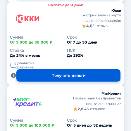
Бесплатно до 14 дней!
Юкки
Быстрый заём на карту
Лиц. № 2004150009596
4,1
|
21 отзыв
Сумма
Срок
От 3 000 до 30 000 ₽
От 7 до 30 дней
Ставка
ПСК
До 24% в месяц
До 292%
Добавить в
сравнение
Получить деньги
МигКредит
Первый заем без процентов
Лиц. № 2110177000037
2,8
|
46 отзывов
Сумма
Срок
От 3 000 до 100 000 ₽
От 5 дней до 52 недель