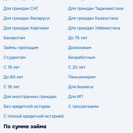
Для граждан СНГ
Для граждан Таджикистана
Для граждан Беларуси
Для граждан Казахстана
Для граждан Киргизии
Для граждан Узбекистана
Банкротам
До 75 лет
Займы пропащим
Должникам
Студентам
Безработным
С 19 лет
С 20 лет
До 80 лет
Пенсионерам
С 18 лет
Для бизнеса
Для иностранных граждан
Для ИП
Без кредитной истории
С просрочками
С плохой кредитной историей
По сумме займа