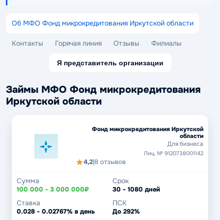
Об МФО Фонд микрокредитования Иркутской области
Контакты
Горячая линия
Отзывы
Филиалы
Я представитель организации
Займы МФО Фонд микрокредитования
Иркутской области
Фонд микрокредитования Иркутской
области
Для бизнеса
Лиц. № 9120738001142
4,2
|
8 отзывов
Сумма
Срок
100 000 - 3 000 000₽
30 - 1080 дней
Ставка
ПСК
0.028 - 0.02767% в день
До 292%