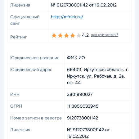
Лицензия
№ 9120738001142 от 16.02.2012
Официальный
http://mfoirk.ru/
сайт
4,2
как считается?
Рейтинг
Юридическое название
ФМК ИО
Юридический адрес
664011, Иркутская область, г.
Иркутск, ул. Рабочая, д. 2а,
оф. 44
ИНН
3801990027
ОГРН
1113850033945
Номер записи в реестре
9120738001142
Лицензия
№ 9120738001142 от
16.02.2012