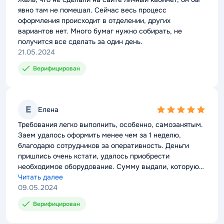
явно там не помешал. Сейчас весь процесс
оформления происходит в отделении, других
вариантов нет. Много бумаг нужно собирать, не
получится все сделать за один день.
21.05.2024
Верифицирован
Е
Елена
5,0
rating
Требования легко выполнить, особенно, самозанятым.
Заем удалось оформить менее чем за 1 неделю,
благодарю сотрудников за оперативность. Деньги
пришлись очень кстати, удалось приобрести
необходимое оборудование. Сумму выдали, которую
просила, и на нужный срок.
Читать далее
09.05.2024
Верифицирован