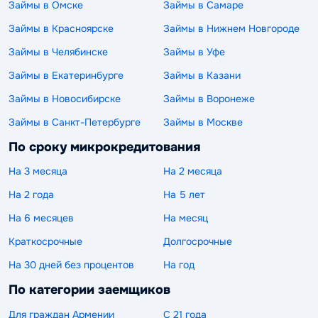
Займы в Омске
Займы в Самаре
Займы в Красноярске
Займы в Нижнем Новгороде
Займы в Челябинске
Займы в Уфе
Займы в Екатеринбурге
Займы в Казани
Займы в Новосибирске
Займы в Воронеже
Займы в Санкт-Петербурге
Займы в Москве
По сроку микрокредитования
На 3 месяца
На 2 месяца
На 2 года
На 5 лет
На 6 месяцев
На месяц
Краткосрочные
Долгосрочные
На 30 дней без процентов
На год
По категории заемщиков
Для граждан Армении
С 21 года