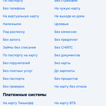
По паспорту
Без страховки
Без телефона
На чужую карту
На виртуальную карту
Не выходя из дома
Наличными
Целевые
Под расписку
Без комиссии
Без залога
Без предоплат
Займы без списания
Без СНИЛС
По паспорту на карту
Без документов
Без поручителей
Без карты
Без платных услуг
До зарплаты
Без паспорта
Без процентов
Без проверок
На карту без отказа
Платежные системы
На карту Тинькофф
На карту ВТБ