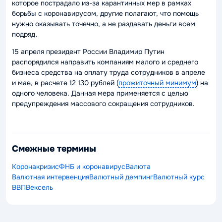
которое пострадало из-за карантинных мер в рамках
борьбы с коронавирусом, другие полагают, что помощь
нужно оказывать точечно, а не раздавать деньги всем
подряд.
15 апреля президент России Владимир Путин
распорядился направить компаниям малого и среднего
бизнеса средства на оплату труда сотрудников в апреле
и мае, в расчете 12 130 рублей (
прожиточный минимум
) на
одного человека. Данная мера применяется с целью
предупреждения массового сокращения сотрудников.
Смежные термины
Коронакризис
ФНБ и коронавирус
Валюта
Валютная интервенция
Валютный демпинг
Валютный курс
ВВП
Вексель