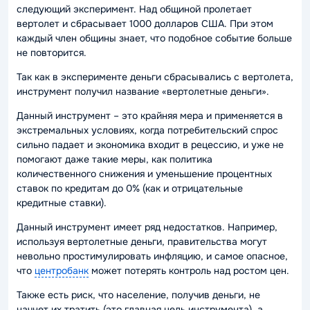
следующий эксперимент. Над общиной пролетает
вертолет и сбрасывает 1000 долларов США. При этом
каждый член общины знает, что подобное событие больше
не повторится.
Так как в эксперименте деньги сбрасывались с вертолета,
инструмент получил название «вертолетные деньги».
Данный инструмент – это крайняя мера и применяется в
экстремальных условиях, когда потребительский спрос
сильно падает и экономика входит в рецессию, и уже не
помогают даже такие меры, как политика
количественного снижения и уменьшение процентных
ставок по кредитам до 0% (как и отрицательные
кредитные ставки).
Данный инструмент имеет ряд недостатков. Например,
используя вертолетные деньги, правительства могут
невольно простимулировать инфляцию, и самое опасное,
что
центробанк
может потерять контроль над ростом цен.
Также есть риск, что население, получив деньги, не
начнет их тратить (это главная цель инструмента), а