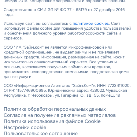
ноября 2016. Копирование запрещается и охраняется законом.
Свидетельство о СМИ ЭЛ № ФС 77 - 68179 от 27 декабря 2016
года.
Используя сайт, вы соглашаетесь с
политикой cookies
. Сайт
использует файлы cookie для повышения удобства пользователей
и обеспечения должного уровня работоспособности сайта и
сервисов.
ООО "ИА "Займ.ком" не является микрофинансовой или
кредитной организацией, не выдает займы и не привлекает
денежных средств. Информация, размещенная на сайте, носит
исключительно ознакомительный характер. Все условия и
решения, касающиеся получения займов или кредитов,
принимаются непосредственно компаниями, предоставляющими
данные услуги.
ООО «Информационное Агентство "Займ.Ком"», ИНН: 7723411020,
ОГРН: 1157746900695. Юридический адрес: 428022, Чувашская
Республика, г. Чебоксары, ул. Гагарина Ю., зд. 55, помещ. 19
Политика обработки персональных данных
Согласие на получение рекламных материалов
Политика использования файлов Cookie
Настройки cookie
Пользовательское соглашение