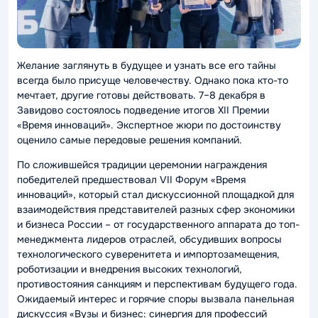
Желание заглянуть в будущее и узнать все его тайны
всегда было присуще человечеству. Однако пока кто-то
мечтает, другие готовы действовать. 7–8 декабря в
Завидово состоялось подведение итогов XII Премии
«Время инноваций». Экспертное жюри по достоинству
оценило самые передовые решения компаний.
По сложившейся традиции церемонии награждения
победителей предшествовал VII Форум «Время
инноваций», который стал дискуссионной площадкой для
взаимодействия представителей разных сфер экономики
и бизнеса России – от государственного аппарата до топ-
менеджмента лидеров отраслей, обсудивших вопросы
технологического суверенитета и импортозамещения,
роботизации и внедрения высоких технологий,
противостояния санкциям и перспективам будущего года.
Ожидаемый интерес и горячие споры вызвала панельная
дискуссия «Вузы и бизнес: синергия для профессий