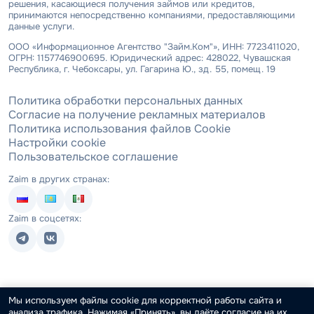
решения, касающиеся получения займов или кредитов,
принимаются непосредственно компаниями, предоставляющими
данные услуги.
ООО «Информационное Агентство "Займ.Ком"», ИНН: 7723411020,
ОГРН: 1157746900695. Юридический адрес: 428022, Чувашская
Республика, г. Чебоксары, ул. Гагарина Ю., зд. 55, помещ. 19
Политика обработки персональных данных
Согласие на получение рекламных материалов
Политика использования файлов Cookie
Настройки cookie
Пользовательское соглашение
Zaim в других странах:
Zaim в соцсетях:
Мы используем файлы cookie для корректной работы сайта и
анализа трафика. Нажимая «Принять», вы даёте согласие на их