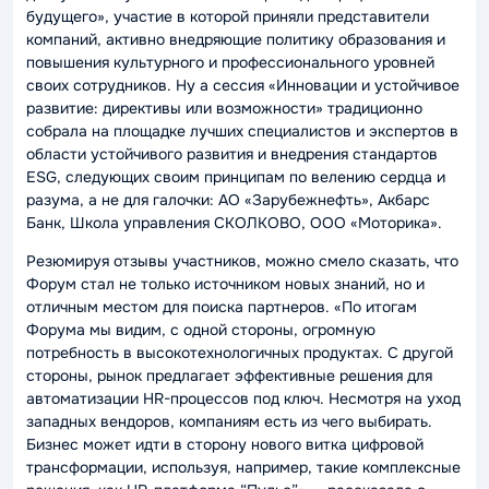
будущего», участие в которой приняли представители
компаний, активно внедряющие политику образования и
повышения культурного и профессионального уровней
своих сотрудников. Ну а сессия «Инновации и устойчивое
развитие: директивы или возможности» традиционно
собрала на площадке лучших специалистов и экспертов в
области устойчивого развития и внедрения стандартов
ESG, следующих своим принципам по велению сердца и
разума, а не для галочки: АО «Зарубежнефть», Акбарс
Банк, Школа управления СКОЛКОВО, ООО «Моторика».
Резюмируя отзывы участников, можно смело сказать, что
Форум стал не только источником новых знаний, но и
отличным местом для поиска партнеров.
«По итогам
Форума мы видим, с одной стороны, огромную
потребность в высокотехнологичных продуктах. С другой
стороны, рынок предлагает эффективные решения для
автоматизации HR-процессов под ключ. Несмотря на уход
западных вендоров, компаниям есть из чего выбирать.
Бизнес может идти в сторону нового витка цифровой
трансформации, используя, например, такие комплексные