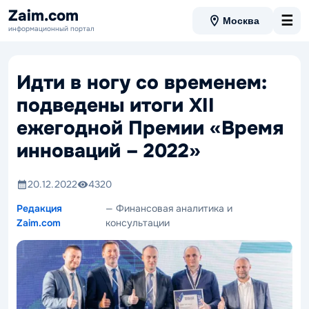
Zaim.com
☰
Москва
информационный портал
Идти в ногу со временем:
подведены итоги XII
ежегодной Премии «Время
инноваций – 2022»
20.12.2022
4320
Редакция
— Финансовая аналитика и
Zaim.com
консультации