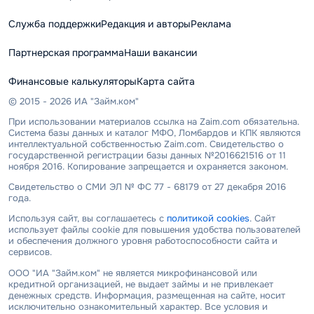
Служба поддержки
Редакция и авторы
Реклама
Партнерская программа
Наши вакансии
Финансовые калькуляторы
Карта сайта
© 2015 - 2026 ИА "Займ.ком"
При использовании материалов ссылка на Zaim.com обязательна.
Система базы данных и каталог МФО, Ломбардов и КПК являются
интеллектуальной собственностью Zaim.com. Свидетельство о
государственной регистрации базы данных №2016621516 от 11
ноября 2016. Копирование запрещается и охраняется законом.
Свидетельство о СМИ ЭЛ № ФС 77 - 68179 от 27 декабря 2016
года.
Используя сайт, вы соглашаетесь с
политикой cookies
. Сайт
использует файлы cookie для повышения удобства пользователей
и обеспечения должного уровня работоспособности сайта и
сервисов.
ООО "ИА "Займ.ком" не является микрофинансовой или
кредитной организацией, не выдает займы и не привлекает
денежных средств. Информация, размещенная на сайте, носит
исключительно ознакомительный характер. Все условия и