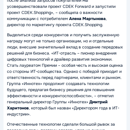
после анализа запросов покупателей мы
усовершенствовали проект CDEK Forward и запустили
проект CDEK.Shopping»
, – сообщила о важности
коммуникации с потребителем
Алена Мартынова
,
директор по маркетингу проекта CDEK.Shopping.
Выделиться среди конкурентов и получить заслуженную
награду могут не только организации, но и отдельные
люди, внесшие значительный вклад в создание передовых
решений для бизнеса.
«ИТ-отрасль – пионер внедрения
цифровых технологий и драйвер развития экономики.
Стать лауреатом Премии – особая честь и высокая оценка
со стороны ИТ-сообщества. Однако с победой приходит и
ответственность перед партнерами, клиентами и рынком.
Группа «Иннотех» продолжит создавать технологии
будущего, предлагая бизнесу решения для повышения
эффективности и конкурентоспособности»
, – отметил
генеральный директор Группы «Иннотех»
Дмитрий
Харитонов
, который был назван «Директором года в ИТ-
индустрии».
Отечественные технологии сделали большой рывок за