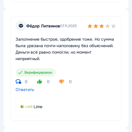
Ф
Фёдор Литвинов
07.11.2025
Заполнение быстрое, одобрение тоже. Но сумма
была урезана почти наполовину без объяснений.
Деньги всё равно помогли, но момент
неприятный.
Верифицирован
0
0
0
Ответить
Lime