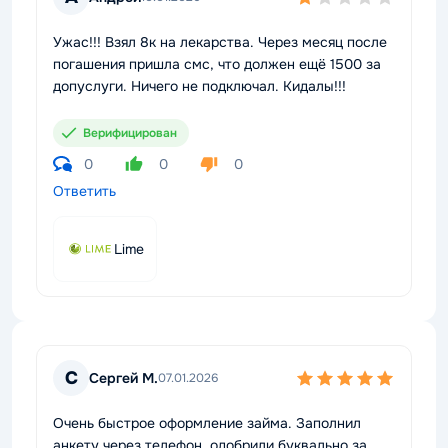
Ужас!!! Взял 8к на лекарства. Через месяц после
погашения пришла смс, что должен ещё 1500 за
допуслуги. Ничего не подключал. Кидалы!!!
Верифицирован
0
0
0
Ответить
Lime
С
Сергей М.
07.01.2026
Очень быстрое оформление займа. Заполнил
анкету через телефон, одобрили буквально за