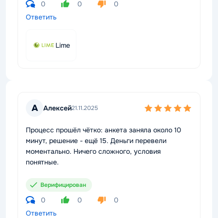
0
0
0
Ответить
Lime
А
Алексей
21.11.2025
Процесс прошёл чётко: анкета заняла около 10
минут, решение - ещё 15. Деньги перевели
моментально. Ничего сложного, условия
понятные.
Верифицирован
0
0
0
Ответить