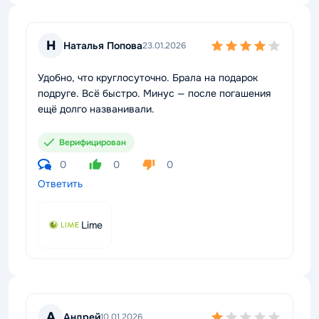
Н
Наталья Попова
23.01.2026
Удобно, что круглосуточно. Брала на подарок
подруге. Всё быстро. Минус — после погашения
ещё долго названивали.
Верифицирован
0
0
0
Ответить
Lime
А
Андрей
10.01.2026