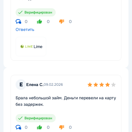
Верифицирован
0
0
0
Ответить
Lime
Е
Елена С.
09.02.2026
Брала небольшой займ. Деньги перевели на карту
без задержек.
Верифицирован
0
0
0