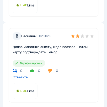
Lime
В
Василий
20.02.2026
Долго. Заполнял анкету, ждал полчаса. Потом
карту подтверждать. Гемор.
Верифицирован
0
0
0
Ответить
Lime