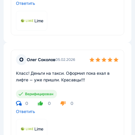
Ответить
Lime
О
Олег Соколов
05.02.2026
Класс! Деньги на такси. Оформил пока ехал в
лифте — уже пришли. Красавцы!!!
Верифицирован
0
0
0
Ответить
Lime