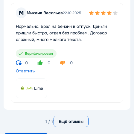
М
Михаил Васильев
22.10.2025
Нормально. Брал на бензин в отпуск. Деньги
пришли быстро, отдал без проблем. Договор
сложный, много мелкого текста.
Верифицирован
0
0
0
Ответить
Lime
1 / 7
Ещё отзывы