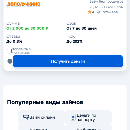
Заём без процентов
Лиц. № 1503322007247
4,5
|
11 отзывов
Сумма
Срок
От 2 000 до 30 000 ₽
От 7 до 30 дней
Ставка
ПСК
До 0,8%
До 292%
Добавить в
сравнение
Получить деньги
Популярные виды займов
Деньги по
Займ онлайн
паспорту
На карту
На большую