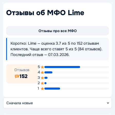
Отзывы об МФО Lime
Отзывы про все МФО
Коротко: Lime — оценка 3.7 из 5 по 152 отзывам
клиентов. Чаще всего ставят 5 из 5 (84 отзывов).
Последний отзыв — 07.03.2026.
5
Отзывов
4
152
3
2
1
С
о