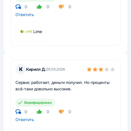
0
0
0
Ответить
Lime
К
Кирилл Д.
05.03.2026
Сервис работает, деньги получил. Но проценты
всё-таки довольно высокие.
Верифицирован
0
0
0
Ответить