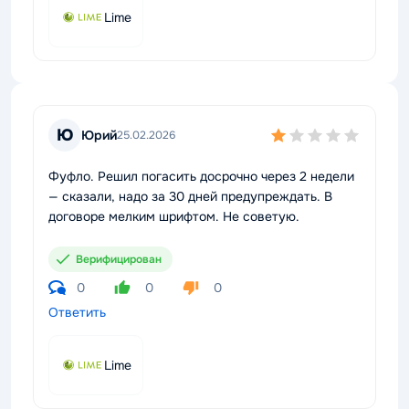
Lime
Ю
Юрий
25.02.2026
Фуфло. Решил погасить досрочно через 2 недели
— сказали, надо за 30 дней предупреждать. В
договоре мелким шрифтом. Не советую.
Верифицирован
0
0
0
Ответить
Lime