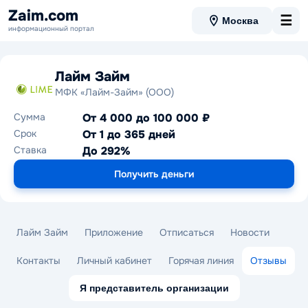
Zaim.com
☰
Москва
информационный портал
Лайм Займ
МФК «Лайм-Займ» (ООО)
Сумма
От 4 000 до 100 000 ₽
Срок
От 1 до 365 дней
Ставка
До 292%
Получить деньги
Лайм Займ
Приложение
Отписаться
Новости
Контакты
Личный кабинет
Горячая линия
Отзывы
Я представитель организации