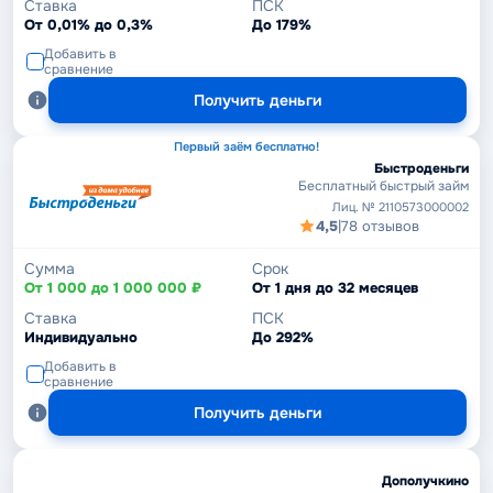
Ставка
ПСК
От 0,01% до 0,3%
До 179%
Добавить в
сравнение
Получить деньги
Первый заём бесплатно!
Быстроденьги
Бесплатный быстрый займ
Лиц. № 2110573000002
4,5
|
78 отзывов
Сумма
Срок
От 1 000 до 1 000 000 ₽
От 1 дня до 32 месяцев
Ставка
ПСК
Индивидуально
До 292%
Добавить в
сравнение
Получить деньги
Дополучкино