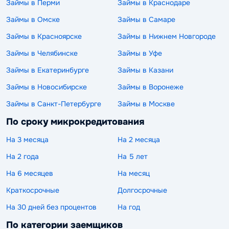
Займы в Перми
Займы в Краснодаре
Займы в Омске
Займы в Самаре
Займы в Красноярске
Займы в Нижнем Новгороде
Займы в Челябинске
Займы в Уфе
Займы в Екатеринбурге
Займы в Казани
Займы в Новосибирске
Займы в Воронеже
Займы в Санкт-Петербурге
Займы в Москве
По сроку микрокредитования
На 3 месяца
На 2 месяца
На 2 года
На 5 лет
На 6 месяцев
На месяц
Краткосрочные
Долгосрочные
На 30 дней без процентов
На год
По категории заемщиков