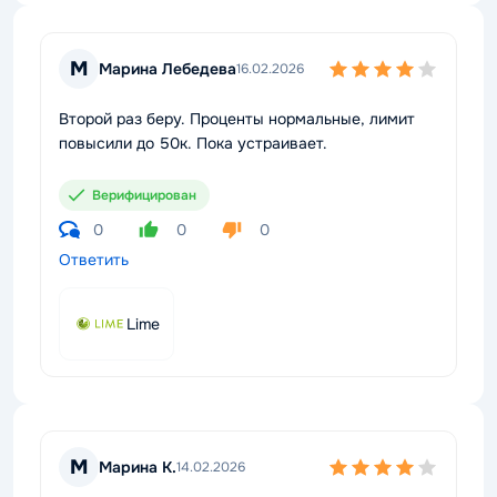
М
Марина Лебедева
16.02.2026
Второй раз беру. Проценты нормальные, лимит
повысили до 50к. Пока устраивает.
Верифицирован
0
0
0
Ответить
Lime
М
Марина К.
14.02.2026