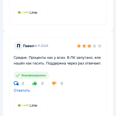
Lime
П
Павел
14.11.2025
Средне. Проценты как у всех. В ЛК запутано, еле
нашёл как гасить. Поддержка через раз отвечает.
Верифицирован
0
0
0
Ответить
Lime