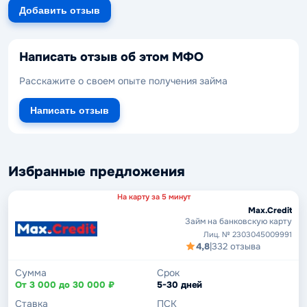
Добавить отзыв
Написать отзыв об этом МФО
Расскажите о своем опыте получения займа
Написать отзыв
Избранные предложения
На карту за 5 минут
Max.Credit
Займ на банковскую карту
Лиц. № 2303045009991
4,8
|
332 отзыва
Сумма
Срок
От 3 000 до 30 000 ₽
5-30 дней
Ставка
ПСК