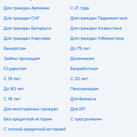
Для граждан Армении
С 21 года
Для граждан СНГ
Для граждан Таджикистана
Для граждан Беларуси
Для граждан Казахстана
Для граждан Киргизии
Для граждан Узбекистана
Банкротам
До 75 лет
Займы пропащим
Должникам
Студентам
Безработным
С 19 лет
С 20 лет
До 80 лет
Пенсионерам
С 18 лет
Для бизнеса
Для иностранных граждан
Для ИП
Без кредитной истории
С просрочками
С плохой кредитной историей