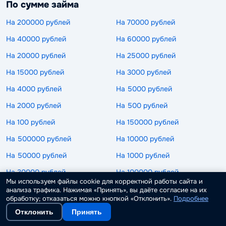
По сумме займа
На 200000 рублей
На 70000 рублей
На 40000 рублей
На 60000 рублей
На 20000 рублей
На 25000 рублей
На 15000 рублей
На 3000 рублей
На 4000 рублей
На 5000 рублей
На 2000 рублей
На 500 рублей
На 100 рублей
На 150000 рублей
На 500000 рублей
На 10000 рублей
На 50000 рублей
На 1000 рублей
На 30000 рублей
На 100000 рублей
Мы используем файлы cookie для корректной работы сайта и
Пользуются спросом
анализа трафика. Нажимая «Принять», вы даёте согласие на их
обработку; отказаться можно кнопкой «Отклонить».
Подробнее
Без подписок
Роботы займов
Отклонить
Принять
Без указания работы
Без подтверждения личности