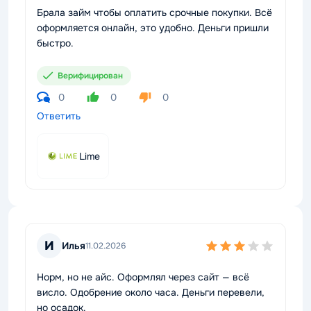
Брала займ чтобы оплатить срочные покупки. Всё
оформляется онлайн, это удобно. Деньги пришли
быстро.
Верифицирован
0
0
0
Ответить
Lime
И
Илья
11.02.2026
Норм, но не айс. Оформлял через сайт — всё
висло. Одобрение около часа. Деньги перевели,
но осадок.