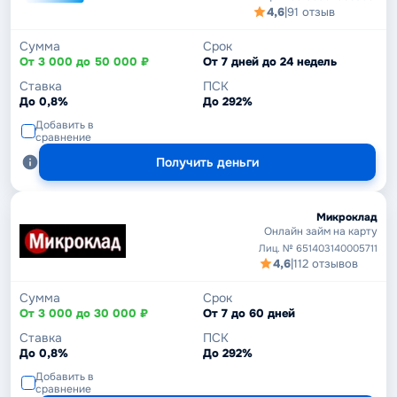
4,6
|
91 отзыв
Сумма
Срок
От 3 000 до 50 000 ₽
От 7 дней до 24 недель
Ставка
ПСК
До 0,8%
До 292%
Добавить в
сравнение
Получить деньги
Микроклад
Онлайн займ на карту
Лиц. № 651403140005711
4,6
|
112 отзывов
Сумма
Срок
От 3 000 до 30 000 ₽
От 7 до 60 дней
Ставка
ПСК
До 0,8%
До 292%
Добавить в
сравнение