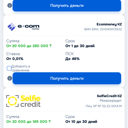
Получить деньги
Ecommoney KZ
БИН БИН: 231040013932
Сумма
Срок
От 20 000 до 280 000 ₸
От 1 до 30 дней
Ставка
ПСК
От 0,01%
До 46%
Добавить в
сравнение
Получить деньги
SelfieCredit KZ
Микрокредит
Лиц. № № 02.23.0014.М
Сумма
Срок
От 20 000 до 165 000 ₸
От 10 до 30 дней