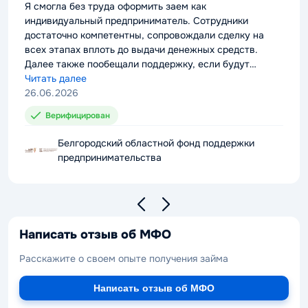
rating
Я смогла без труда оформить заем как
индивидуальный предприниматель. Сотрудники
достаточно компетентны, сопровождали сделку на
всех этапах вплоть до выдачи денежных средств.
Далее также пообещали поддержку, если будут
проблемы с выплатой долга. Можно смело
Читать далее
рекомендовать компанию к сотрудничеству.
26.06.2026
Верифицирован
Белгородский областной фонд поддержки
предпринимательства
Написать отзыв об МФО
Расскажите о своем опыте получения займа
Написать отзыв об МФО