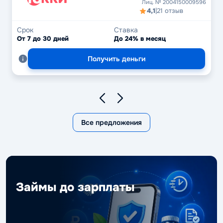
Лиц. № 2004150009596
4,1
|
21 отзыв
Срок
Ставка
От 7 до 30 дней
До 24% в месяц
Получить деньги
Все предложения
Займы до зарплаты