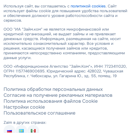
Используя сайт, вы соглашаетесь с
политикой cookies
. Сайт
использует файлы cookie для повышения удобства пользователей
и обеспечения должного уровня работоспособности сайта и
сервисов.
ООО "ИА "Займ.ком" не является микрофинансовой или
кредитной организацией, не выдает займы и не привлекает
денежных средств. Информация, размещенная на сайте, носит
исключительно ознакомительный характер. Все условия и
решения, касающиеся получения займов или кредитов,
принимаются непосредственно компаниями, предоставляющими
данные услуги.
ООО «Информационное Агентство "Займ.Ком"», ИНН: 7723411020,
ОГРН: 1157746900695. Юридический адрес: 428022, Чувашская
Республика, г. Чебоксары, ул. Гагарина Ю., зд. 55, помещ. 19
Политика обработки персональных данных
Согласие на получение рекламных материалов
Политика использования файлов Cookie
Настройки cookie
Пользовательское соглашение
Zaim в других странах: