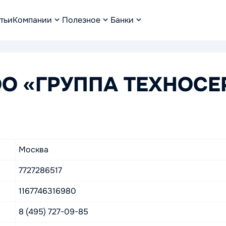
тьи
Компании
Полезное
Банки
ОО «ГРУППА ТЕХНОСЕ
Москва
7727286517
1167746316980
8 (495) 727-09-85