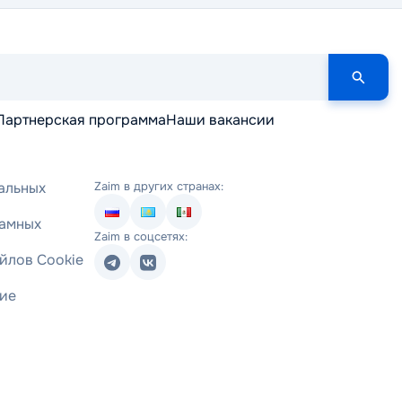
Партнерская программа
Наши вакансии
альных
Zaim в других странах:
ламных
Zaim в соцсетях:
йлов Cookie
ние