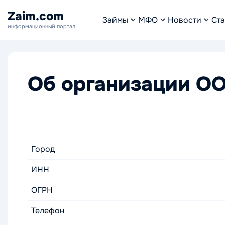
Zaim.com
Займы
МФО
Новости
Ста
информационный портал
Об организации О
Город
ИНН
ОГРН
Телефон