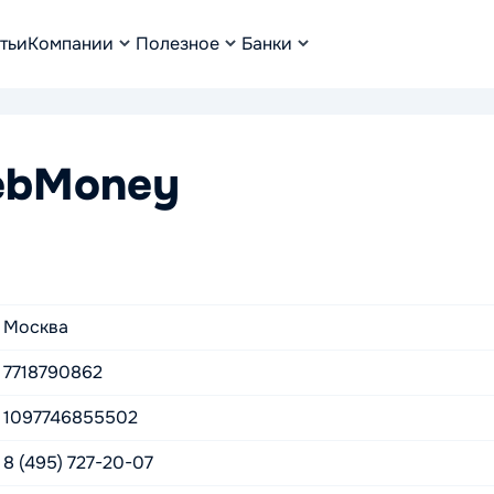
тьи
Компании
Полезное
Банки
ebMoney
Москва
7718790862
1097746855502
8 (495) 727-20-07