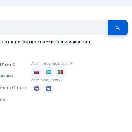
Партнерская программа
Наши вакансии
альных
Zaim в других странах:
ламных
Zaim в соцсетях:
йлов Cookie
ние