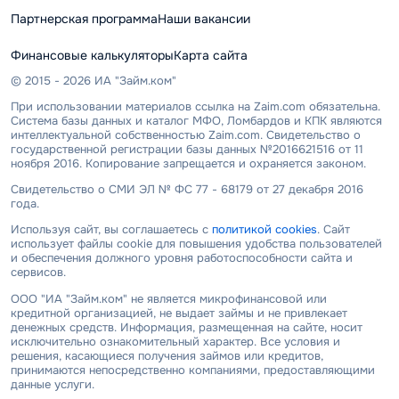
Партнерская программа
Наши вакансии
Финансовые калькуляторы
Карта сайта
© 2015 - 2026 ИА "Займ.ком"
При использовании материалов ссылка на Zaim.com обязательна.
Система базы данных и каталог МФО, Ломбардов и КПК являются
интеллектуальной собственностью Zaim.com. Свидетельство о
государственной регистрации базы данных №2016621516 от 11
ноября 2016. Копирование запрещается и охраняется законом.
Свидетельство о СМИ ЭЛ № ФС 77 - 68179 от 27 декабря 2016
года.
Используя сайт, вы соглашаетесь с
политикой cookies
. Сайт
использует файлы cookie для повышения удобства пользователей
и обеспечения должного уровня работоспособности сайта и
сервисов.
ООО "ИА "Займ.ком" не является микрофинансовой или
кредитной организацией, не выдает займы и не привлекает
денежных средств. Информация, размещенная на сайте, носит
исключительно ознакомительный характер. Все условия и
решения, касающиеся получения займов или кредитов,
принимаются непосредственно компаниями, предоставляющими
данные услуги.