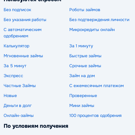
Без подписок
Роботы займов
Без указания работы
Без подтверждения личности
С автоматическим
Микрокредиты онлайн
одобрением
Калькулятор
За 1 минуту
Мгновенные займы
Быстрые займы
За 5 минут
Срочные займы
Экспресс
Займ на дом
Частные Займы
С ежемесячным платежом
Новые
Проверенные
Деньги в долг
Мини займы
Онлайн-займы
100 процентов одобрения
По условиям получения