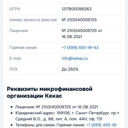
ОГРН
1217800099263
Номер записи в реестре
№ 2103140009725
Лицензия
№ 2103140009725 от
16.08.2021
Горячая линия
+7 (499) 455-18-43
E-mail
info@kekas.ru
ПСК
До 292%
Реквизиты микрофинансовой
организации Кекас
Лицензия: № 2103140009725 от 16.08.2021
Юридический адрес: 199106, г. Санкт-Петербург, пр-т
Средний В.О., д. 88, лит. А, пом. 44Н, оф. 731
Телефоны для связи: Горячая линия:
+7 (499) 455-18-