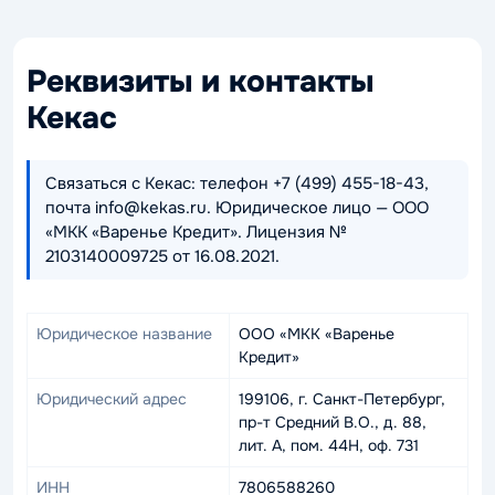
Реквизиты и контакты
Кекас
Связаться с Кекас: телефон +7 (499) 455-18-43,
почта info@kekas.ru. Юридическое лицо — ООО
«МКК «Варенье Кредит». Лицензия №
2103140009725 от 16.08.2021.
Юридическое название
ООО «МКК «Варенье
Кредит»
Юридический адрес
199106, г. Санкт-Петербург,
пр-т Средний В.О., д. 88,
лит. А, пом. 44Н, оф. 731
ИНН
7806588260