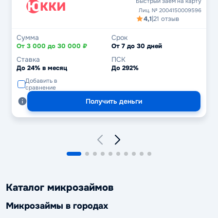
Быстрый заём на карту
Лиц. № 2004150009596
4,1
|
21 отзыв
Сумма
Срок
От 3 000 до 30 000 ₽
От 7 до 30 дней
Ставка
ПСК
До 24% в месяц
До 292%
Добавить в
сравнение
Получить деньги
Каталог микрозаймов
Микрозаймы в городах