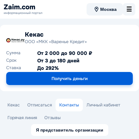
Zaim.com
☰
Москва
информационный портал
Кекас
ООО «МКК «Варенье Кредит»
Сумма
От 2 000 до 90 000 ₽
Срок
От 3 до 180 дней
Ставка
До 292%
Получить деньги
Кекас
Отписаться
Контакты
Личный кабинет
Горячая линия
Отзывы
Я представитель организации