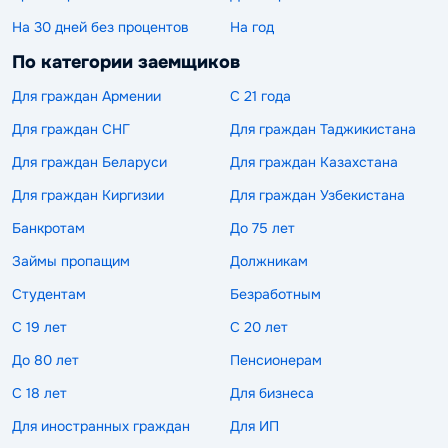
На 30 дней без процентов
На год
По категории заемщиков
Для граждан Армении
С 21 года
Для граждан СНГ
Для граждан Таджикистана
Для граждан Беларуси
Для граждан Казахстана
Для граждан Киргизии
Для граждан Узбекистана
Банкротам
До 75 лет
Займы пропащим
Должникам
Студентам
Безработным
С 19 лет
С 20 лет
До 80 лет
Пенсионерам
С 18 лет
Для бизнеса
Для иностранных граждан
Для ИП