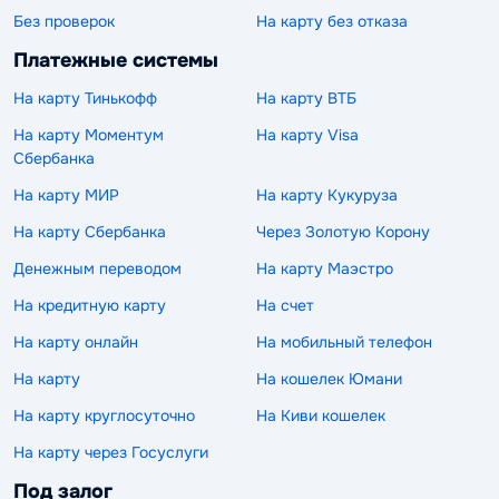
Без проверок
На карту без отказа
Платежные системы
На карту Тинькофф
На карту ВТБ
На карту Моментум
На карту Visa
Сбербанка
На карту МИР
На карту Кукуруза
На карту Сбербанка
Через Золотую Корону
Денежным переводом
На карту Маэстро
На кредитную карту
На счет
На карту онлайн
На мобильный телефон
На карту
На кошелек Юмани
На карту круглосуточно
На Киви кошелек
На карту через Госуслуги
Под залог