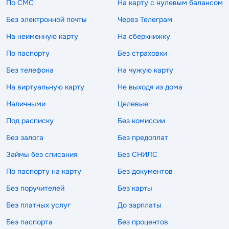
По СМС
На карту с нулевым балансом
Без электронной почты
Через Телеграм
На неименную карту
На сберкнижку
По паспорту
Без страховки
Без телефона
На чужую карту
На виртуальную карту
Не выходя из дома
Наличными
Целевые
Под расписку
Без комиссии
Без залога
Без предоплат
Займы без списания
Без СНИЛС
По паспорту на карту
Без документов
Без поручителей
Без карты
Без платных услуг
До зарплаты
Без паспорта
Без процентов