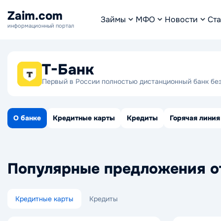
Zaim.com
Займы
МФО
Новости
Ста
информационный портал
Т-Банк
Первый в России полностью дистанционный банк бе
О банке
Кредитные карты
Кредиты
Горячая линия
Популярные предложения о
Кредитные карты
Кредиты