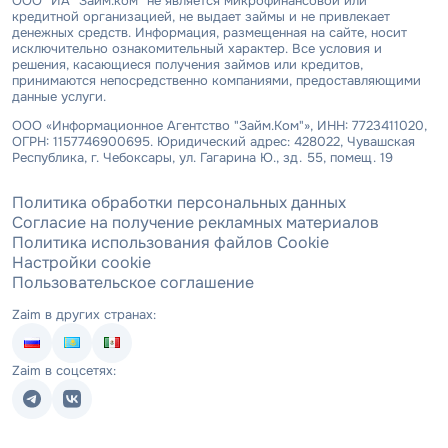
ООО "ИА "Займ.ком" не является микрофинансовой или
кредитной организацией, не выдает займы и не привлекает
денежных средств. Информация, размещенная на сайте, носит
исключительно ознакомительный характер. Все условия и
решения, касающиеся получения займов или кредитов,
принимаются непосредственно компаниями, предоставляющими
данные услуги.
ООО «Информационное Агентство "Займ.Ком"», ИНН: 7723411020,
ОГРН: 1157746900695. Юридический адрес: 428022, Чувашская
Республика, г. Чебоксары, ул. Гагарина Ю., зд. 55, помещ. 19
Политика обработки персональных данных
Согласие на получение рекламных материалов
Политика использования файлов Cookie
Настройки cookie
Пользовательское соглашение
Zaim в других странах:
Zaim в соцсетях: